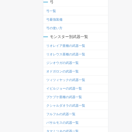
弓
弓一覧
弓最強装備
弓の使い方
モンスター別武器一覧
リオレイア亜種の武器一覧
リオレウス亜種の武器一覧
ジンオウガの武器一覧
オドガロンの武器一覧
ツィツィヤックの武器一覧
イビルジョーの武器一覧
プケプケ亜種の武器一覧
クシャルダオラの武器一覧
フルフルの武器一覧
バサルモスの武器一覧
タマミツネの武器一覧