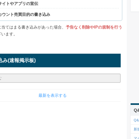
サイトやアプリの宣伝
カウント売買目的の書き込み
に当てはまる書き込みがあった場合、
予告なく削除やIPの規制を行う
ざいます。
込み
(速報掲示板)
最新を表示する
Q
Q&
新
マ