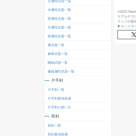
火属性武器一覧
水属性武器一覧
©2023 Niant
※アルテマ
雷属性武器一覧
テンツの提
▶モンスタ
氷属性武器一覧
龍属性武器一覧
毒武器一覧
麻痺武器一覧
睡眠武器一覧
爆破属性武器一覧
片手剣
片手剣一覧
片手剣最強装備
片手剣の使い方
双剣
双剣一覧
双剣最強装備