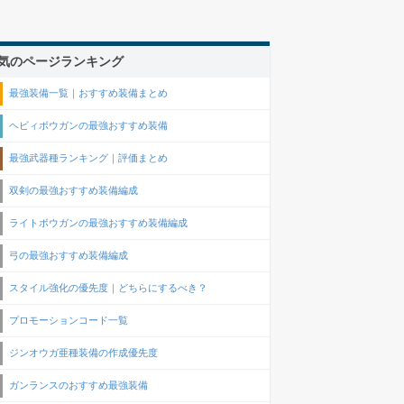
気のページランキング
最強装備一覧｜おすすめ装備まとめ
ヘビィボウガンの最強おすすめ装備
最強武器種ランキング｜評価まとめ
双剣の最強おすすめ装備編成
ライトボウガンの最強おすすめ装備編成
弓の最強おすすめ装備編成
スタイル強化の優先度｜どちらにするべき？
プロモーションコード一覧
ジンオウガ亜種装備の作成優先度
ガンランスのおすすめ最強装備