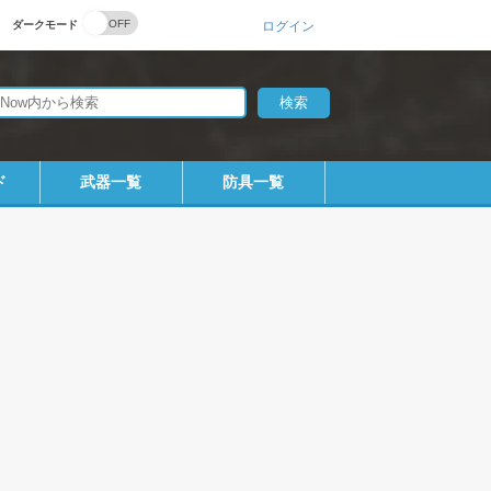
ダークモード
ログイン
ド
武器一覧
防具一覧