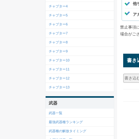
他
チャプター4
ア
チャプター5
チャプター6
禁止事項
チャプター7
場合がご
チャプター8
チャプター9
書き
チャプター10
チャプター11
チャプター12
チャプター13
武器
武器一覧
最強武器種ランキング
武器種の解放タイミング