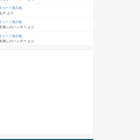
待コード掲示板
もか
より
待コード掲示板
名無しのハンター
より
待コード掲示板
名無しのハンター
より