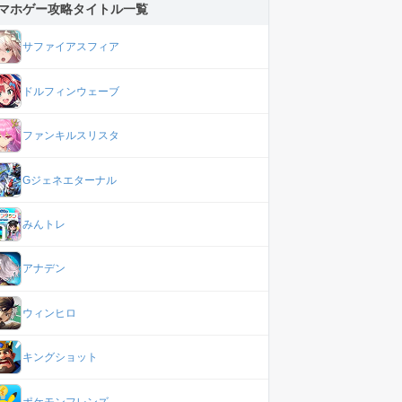
マホゲー攻略タイトル一覧
サファイアスフィア
ドルフィンウェーブ
ファンキルスリスタ
Gジェネエターナル
みんトレ
アナデン
ウィンヒロ
キングショット
ポケモンフレンズ