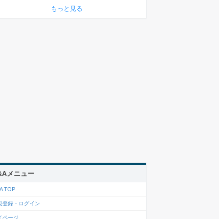
もっと見る
&Aメニュー
A TOP
規登録・ログイン
イページ