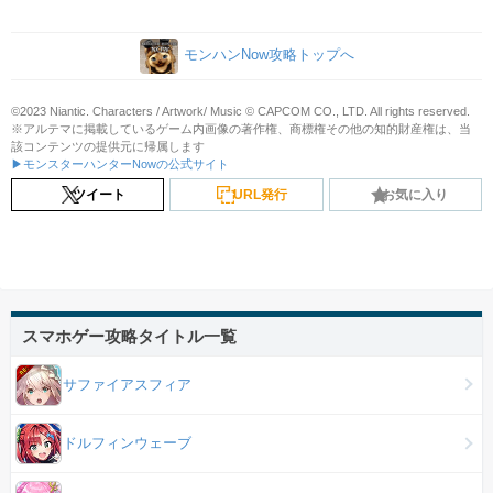
モンハンNow攻略トップへ
©2023 Niantic. Characters / Artwork/ Music © CAPCOM CO., LTD. All rights reserved.
※アルテマに掲載しているゲーム内画像の著作権、商標権その他の知的財産権は、当
該コンテンツの提供元に帰属します
▶モンスターハンターNowの公式サイト
ツイート
URL発行
お気に入り
スマホゲー攻略タイトル一覧
サファイアスフィア
ドルフィンウェーブ