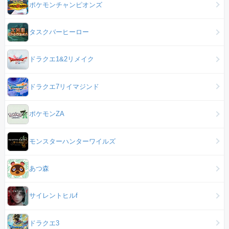
ポケモンチャンピオンズ
タスクバーヒーロー
ドラクエ1&2リメイク
ドラクエ7リイマジンド
ポケモンZA
モンスターハンターワイルズ
あつ森
サイレントヒルf
ドラクエ3