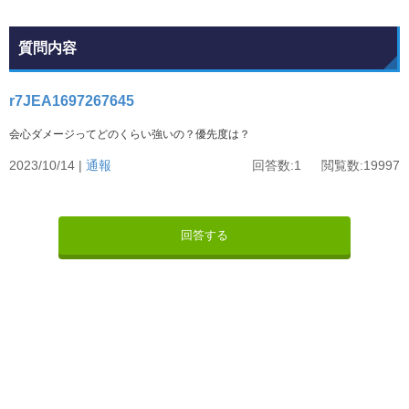
質問内容
r7JEA1697267645
会心ダメージってどのくらい強いの？優先度は？
2023/10/14 |
通報
回答数:1 閲覧数:19997
回答する