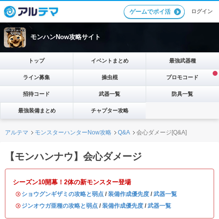
ログイン
ゲームでポイ活
モンハンNow攻略サイト
トップ
イベントまとめ
最強武器種
ライン募集
操虫棍
プロモコード
招待コード
武器一覧
防具一覧
最強装備まとめ
チャプター攻略
アルテマ
モンスターハンターNow攻略
Q&A
会心ダメージ[Q&A]
【モンハンナウ】会心ダメージ
シーズン10開幕！2体の新モンスター登場
・
ショウグンギザミの攻略と弱点
/
装備作成優先度
/
武器一覧
・
ジンオウガ亜種の攻略と弱点
/
装備作成優先度
/
武器一覧