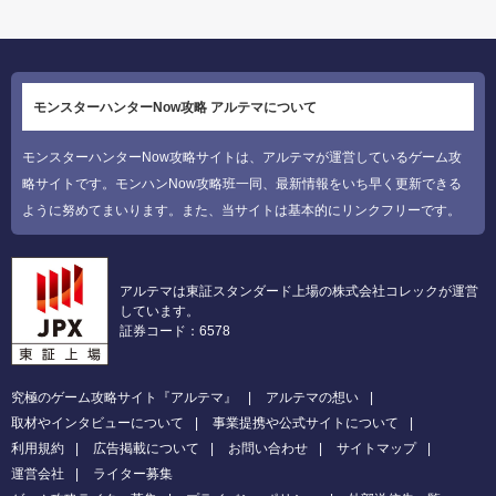
モンスターハンターNow攻略 アルテマについて
モンスターハンターNow攻略サイトは、アルテマが運営しているゲーム攻
略サイトです。モンハンNow攻略班一同、最新情報をいち早く更新できる
ように努めてまいります。また、当サイトは基本的にリンクフリーです。
アルテマは東証スタンダード上場の株式会社コレックが運営
しています。
証券コード：6578
究極のゲーム攻略サイト『アルテマ』
アルテマの想い
取材やインタビューについて
事業提携や公式サイトについて
利用規約
広告掲載について
お問い合わせ
サイトマップ
運営会社
ライター募集