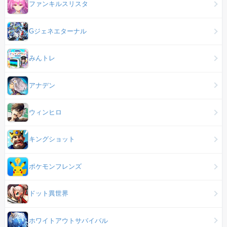
ファンキルスリスタ
Gジェネエターナル
みんトレ
アナデン
ウィンヒロ
キングショット
ポケモンフレンズ
ドット異世界
ホワイトアウトサバイバル