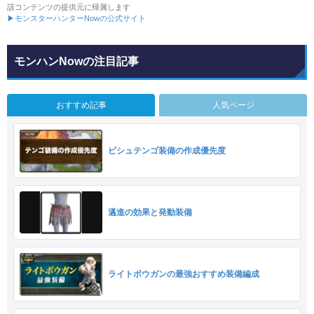
該コンテンツの提供元に帰属します
▶モンスターハンターNowの公式サイト
モンハンNowの注目記事
おすすめ記事
人気ページ
ビシュテンゴ装備の作成優先度
邁進の効果と発動装備
ライトボウガンの最強おすすめ装備編成