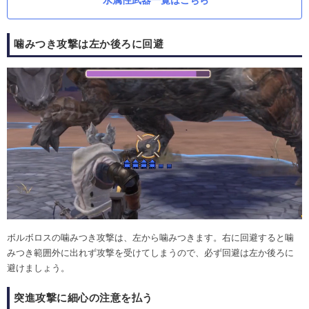
水属性武器一覧はこちら
噛みつき攻撃は左か後ろに回避
ボルボロスの噛みつき攻撃は、左から噛みつきます。右に回避すると噛
みつき範囲外に出れず攻撃を受けてしまうので、必ず回避は左か後ろに
避けましょう。
突進攻撃に細心の注意を払う