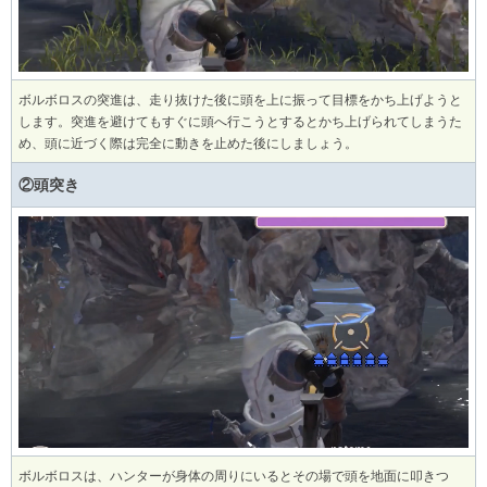
ボルボロスの突進は、走り抜けた後に頭を上に振って目標をかち上げようと
します。突進を避けてもすぐに頭へ行こうとするとかち上げられてしまうた
め、頭に近づく際は完全に動きを止めた後にしましょう。
②頭突き
ボルボロスは、ハンターが身体の周りにいるとその場で頭を地面に叩きつ