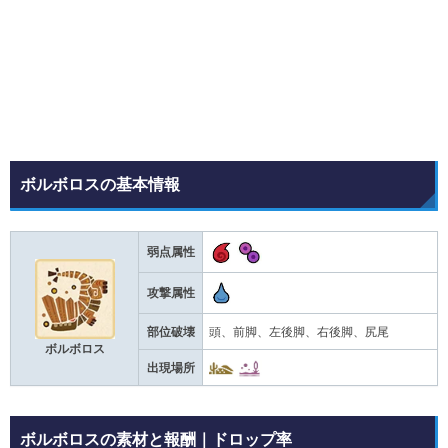
ボルボロスの基本情報
弱点属性
攻撃属性
部位破壊
頭、前脚、左後脚、右後脚、尻尾
ボルボロス
出現場所
ボルボロスの素材と報酬｜ドロップ率