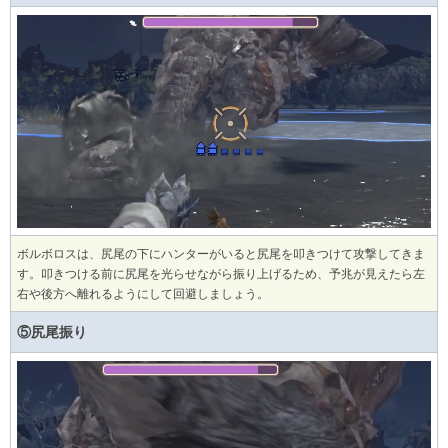
ボルボロスは、尻尾の下にハンターがいると尻尾を叩きつけて攻撃してきま
す。叩きつける前に尻尾を光らせながら振り上げるため、予兆が見えたら左
右や後方へ離れるようにして回避しましょう。
⑤尻尾振り