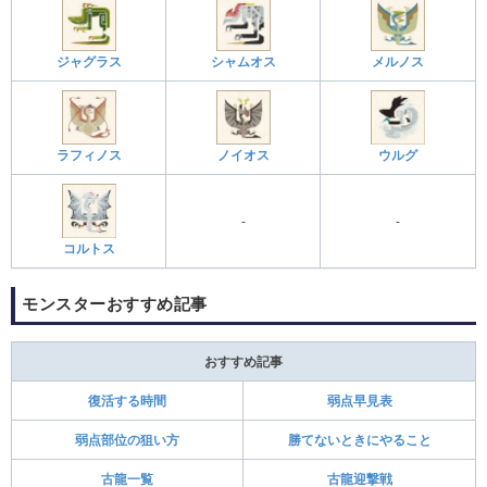
ジャグラス
シャムオス
メルノス
ラフィノス
ノイオス
ウルグ
‐
‐
コルトス
モンスターおすすめ記事
おすすめ記事
復活する時間
弱点早見表
弱点部位の狙い方
勝てないときにやること
古龍一覧
古龍迎撃戦