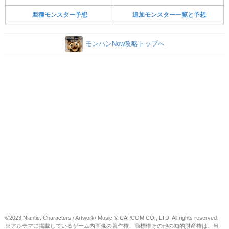
亜種モンスター予想
追加モンスター一覧と予想
モンハンNow攻略トップへ
©2023 Niantic. Characters / Artwork/ Music © CAPCOM CO., LTD. All rights reserved.
※アルテマに掲載しているゲーム内画像の著作権、商標権その他の知的財産権は、当