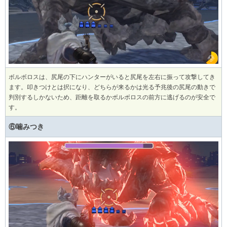
ボルボロスは、尻尾の下にハンターがいると尻尾を左右に振って攻撃してき
ます。叩きつけとは択になり、どちらが来るかは光る予兆後の尻尾の動きで
判別するしかないため、距離を取るかボルボロスの前方に逃げるのが安全で
す。
⑥噛みつき