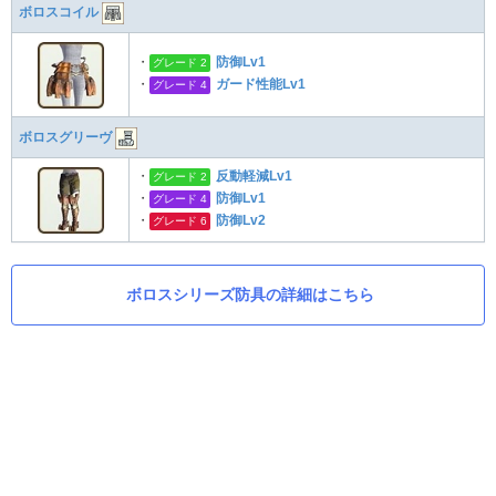
ボロスコイル
・
防御Lv1
グレード 2
・
ガード性能Lv1
グレード 4
ボロスグリーヴ
・
反動軽減Lv1
グレード 2
・
防御Lv1
グレード 4
・
防御Lv2
グレード 6
ボロスシリーズ防具の詳細はこちら