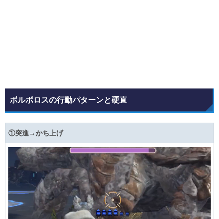
ボルボロスの行動パターンと硬直
①突進→かち上げ