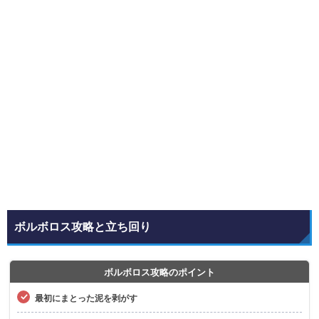
ボルボロス攻略と立ち回り
ボルボロス攻略のポイント
最初にまとった泥を剥がす