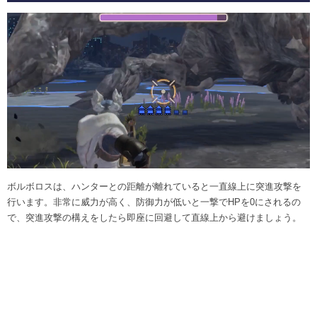
ボルボロスは、ハンターとの距離が離れていると一直線上に突進攻撃を
行います。非常に威力が高く、防御力が低いと一撃でHPを0にされるの
で、突進攻撃の構えをしたら即座に回避して直線上から避けましょう。