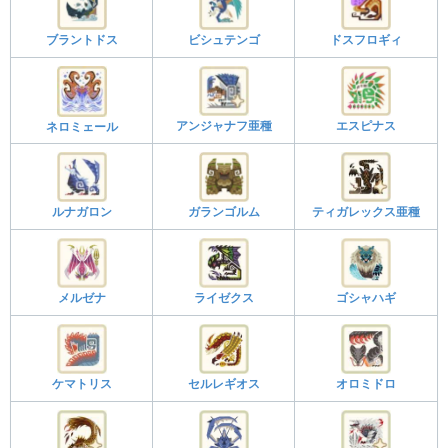
ブラントドス
ビシュテンゴ
ドスフロギィ
アンジャナフ亜種
エスピナス
ネロミェール
ルナガロン
ガランゴルム
ティガレックス亜種
メルゼナ
ライゼクス
ゴシャハギ
ケマトリス
セルレギオス
オロミドロ