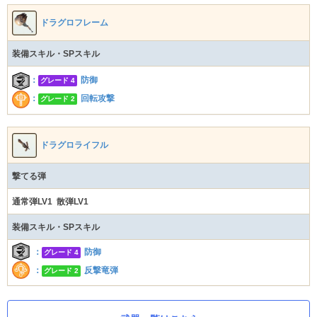
ドラグロフレーム
装備スキル・SPスキル
：
防御
グレード 4
：
回転攻撃
グレード 2
ドラグロライフル
撃てる弾
通常弾LV1 散弾LV1
装備スキル・SPスキル
：
防御
グレード 4
：
反撃竜弾
グレード 2