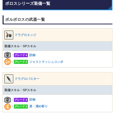
ボロスシリーズ装備一覧
ボルボロスの武器一覧
ドラグロエッジ
装備スキル・SPスキル
グレード 4
：
防御
グレード 2
：
ジャストラッシュコンボ
ドラグロバスター
装備スキル・SPスキル
：
防御
グレード 4
：
真・溜め斬り
グレード 2