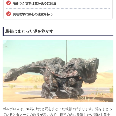
噛みつき攻撃は左か後ろに回避
突進攻撃に細心の注意を払う
最初はまとった泥を剥がす
ボルボロスは、★4以上だと泥をまとった状態で始まります。泥をまとっ
ているとダメージの通りが悪いので、最初の内に攻撃したい部位を集中