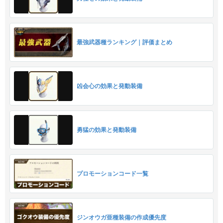
最強武器種ランキング｜評価まとめ
凶会心の効果と発動装備
勇猛の効果と発動装備
プロモーションコード一覧
ジンオウガ亜種装備の作成優先度