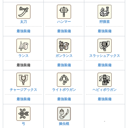
太刀
ハンマー
狩猟笛
最強装備
最強装備
最強装備
ランス
ガンランス
スラッシュアックス
最強装備
最強装備
最強装備
チャージアックス
ライトボウガン
ヘビィボウガン
最強装備
最強装備
最強装備
-
弓
操虫棍