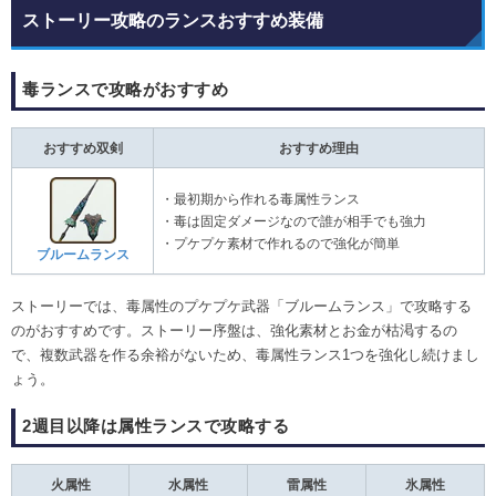
ストーリー攻略のランスおすすめ装備
毒ランスで攻略がおすすめ
おすすめ双剣
おすすめ理由
・最初期から作れる毒属性ランス
・毒は固定ダメージなので誰が相手でも強力
・プケプケ素材で作れるので強化が簡単
ブルームランス
ストーリーでは、毒属性のプケプケ武器「ブルームランス」で攻略する
のがおすすめです。ストーリー序盤は、強化素材とお金が枯渇するの
で、複数武器を作る余裕がないため、毒属性ランス1つを強化し続けまし
ょう。
2週目以降は属性ランスで攻略する
火属性
水属性
雷属性
氷属性