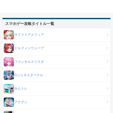
スマホゲー攻略タイトル一覧
サファイアスフィア
ドルフィンウェーブ
ファンキルスリスタ
Gジェネエターナル
みんトレ
アナデン