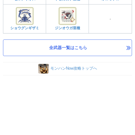
-
ショウグンギザミ
ジンオウガ亜種
全武器一覧はこちら
モンハンNow攻略トップへ