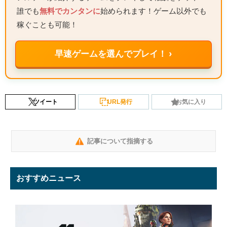
誰でも
無料でカンタンに
始められます！ゲーム以外でも
稼ぐことも可能！
早速ゲームを選んでプレイ！ ›
ツイート
URL発行
お気に入り
記事について指摘する
おすすめニュース