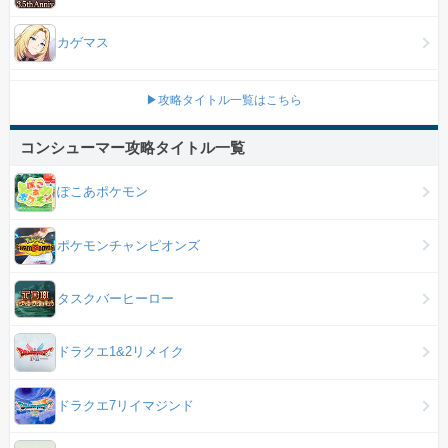
カゲマス
▶攻略タイトル一覧はこちら
コンシューマー攻略タイトル一覧
ぽこあポケモン
ポケモンチャンピオンズ
タスクバーヒーロー
ドラクエ1&2リメイク
ドラクエ7リイマジンド