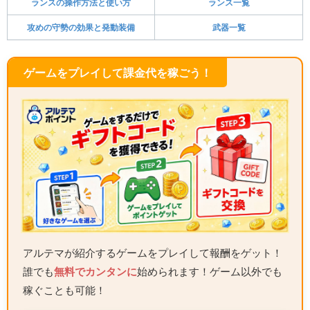
ランスの操作方法と使い方
ランス一覧
攻めの守勢の効果と発動装備
武器一覧
ゲームをプレイして課金代を稼ごう！
アルテマが紹介するゲームをプレイして報酬をゲット！
誰でも
無料でカンタンに
始められます！ゲーム以外でも
稼ぐことも可能！