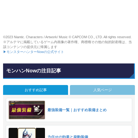
©2023 Niantic. Characters / Artwork/ Music © CAPCOM CO., LTD. All rights reserved.
※アルテマに掲載しているゲーム内画像の著作権、商標権その他の知的財産権は、当
該コンテンツの提供元に帰属します
▶モンスターハンターNowの公式サイト
モンハンNowの注目記事
おすすめ記事
人気ページ
最強装備一覧｜おすすめ装備まとめ
力任せの効果と発動装備