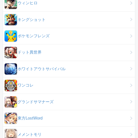
ウィンヒロ
キングショット
ポケモンフレンズ
ドット異世界
ホワイトアウトサバイバル
ワンコレ
グランドサマナーズ
東方LostWord
メメントモリ