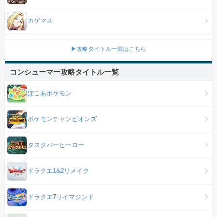
カゲマス
▶攻略タイトル一覧はこちら
コンシューマー攻略タイトル一覧
ぽこあポケモン
ポケモンチャンピオンズ
タスクバーヒーロー
ドラクエ1&2リメイク
ドラクエ7リイマジンド