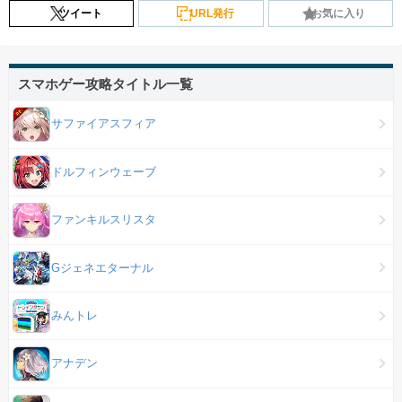
ツイート
URL発行
お気に入り
スマホゲー攻略タイトル一覧
サファイアスフィア
ドルフィンウェーブ
ファンキルスリスタ
Gジェネエターナル
みんトレ
アナデン