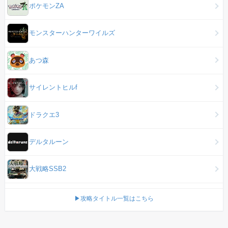
ポケモンZA
モンスターハンターワイルズ
あつ森
サイレントヒルf
ドラクエ3
デルタルーン
大戦略SSB2
▶攻略タイトル一覧はこちら