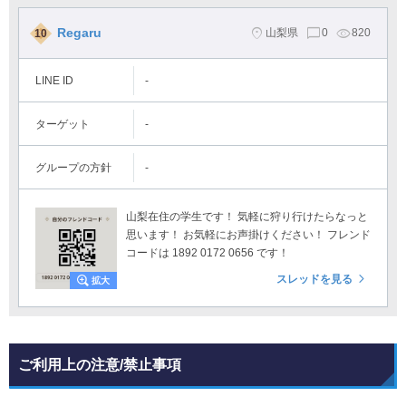
Regaru
山梨県
0
820
10
LINE ID
-
ターゲット
-
グループの方針
-
山梨在住の学生です！ 気軽に狩り行けたらなっと
思います！ お気軽にお声掛けください！ フレンド
コードは 1892 0172 0656 です！
スレッドを見る
ご利用上の注意/禁止事項