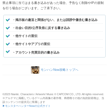
禁止事項に当てはまる書き込みがあった場合、予告なく削除やIPの規制
を行う場合がございます。ご了承下さい。
・掲示板の趣旨と関係がない、または誹謗中傷含む書き込み
・出会い目的/公序良俗に反する書き込み
・他サイトの宣伝
・他サイトやアプリの宣伝
・アカウント売買目的の書き込み
モンハンNow攻略トップへ
©2023 Niantic. Characters / Artwork/ Music © CAPCOM CO., LTD. All rights reserved.
※アルテマに掲載しているゲーム内画像の著作権、商標権その他の知的財産権は、当
該コンテンツの提供元に帰属します
▶モンスターハンターNowの公式サイト