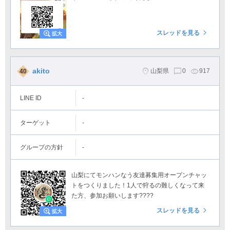
スレッドを見る
akito
山梨県
0
917
40
LINE ID
-
ターゲット
-
グループの方針
-
山梨にてモンハンなう友達募集用オープンチャッ
トをつくりました！1人で狩るの難しくなって来
た方、参加お願いします????
スレッドを見る