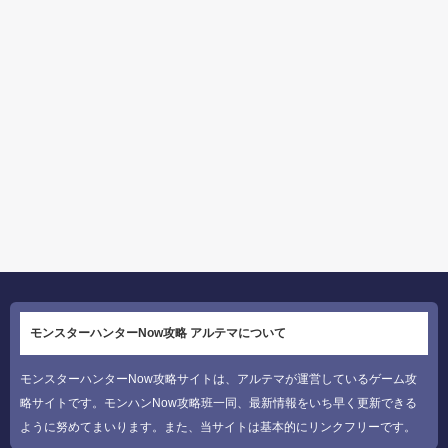
モンスターハンターNow攻略 アルテマについて
モンスターハンターNow攻略サイトは、アルテマが運営しているゲーム攻
略サイトです。モンハンNow攻略班一同、最新情報をいち早く更新できる
ように努めてまいります。また、当サイトは基本的にリンクフリーです。