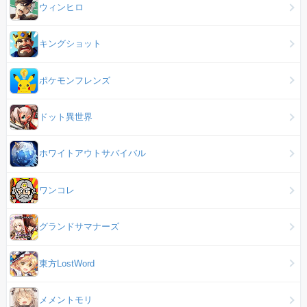
ウィンヒロ
キングショット
ポケモンフレンズ
ドット異世界
ホワイトアウトサバイバル
ワンコレ
グランドサマナーズ
東方LostWord
メメントモリ