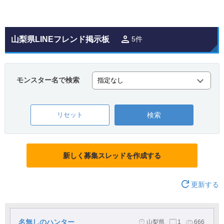
山梨県LINEフレンド掲示板
5件
モンスター名で検索
リセット
新しく募集スレッドを作成する
更新する
名無しのハンター
山梨県
1
666