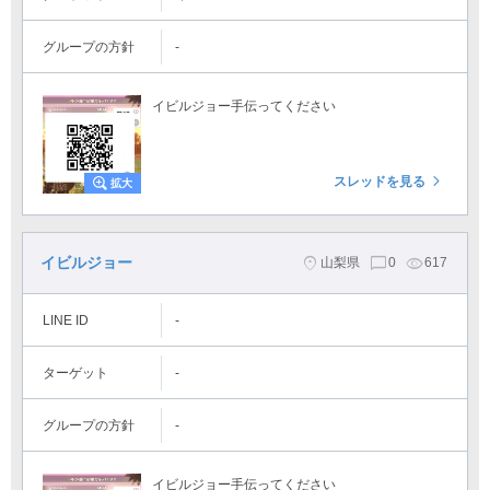
グループの方針
-
イビルジョー手伝ってください
スレッドを見る
イビルジョー
山梨県
0
617
LINE ID
-
ターゲット
-
グループの方針
-
イビルジョー手伝ってください