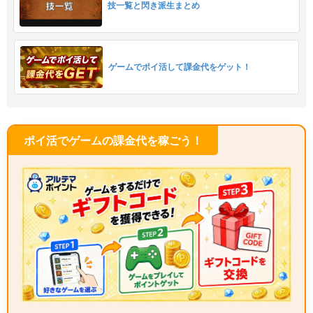
技一覧と閃き派生まとめ
ゲームでポイ活して課金代をゲット！
ポイ活でゲームの課金代を稼ごう！