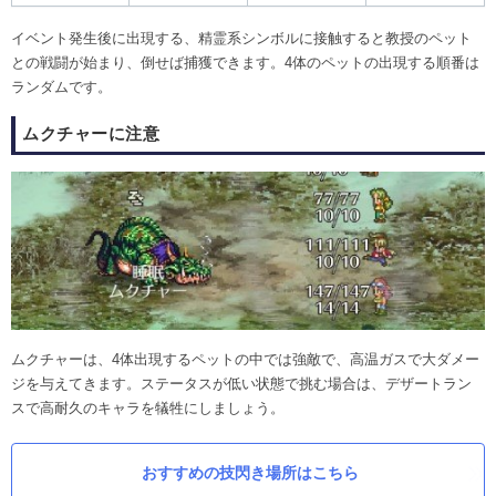
イベント発生後に出現する、精霊系シンボルに接触すると教授のペット
との戦闘が始まり、倒せば捕獲できます。4体のペットの出現する順番は
ランダムです。
ムクチャーに注意
ムクチャーは、4体出現するペットの中では強敵で、高温ガスで大ダメー
ジを与えてきます。ステータスが低い状態で挑む場合は、デザートラン
スで高耐久のキャラを犠牲にしましょう。
おすすめの技閃き場所はこちら