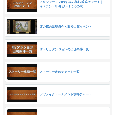
アルジャーノン(ねずみの群れ)攻略チャート｜
キドラント町長といけにえの穴
西の森の出現条件と教授の館イベント
街・町とダンジョンの出現条件一覧
ストーリー攻略チャート一覧
ツヴァイクトーナメント攻略チャート