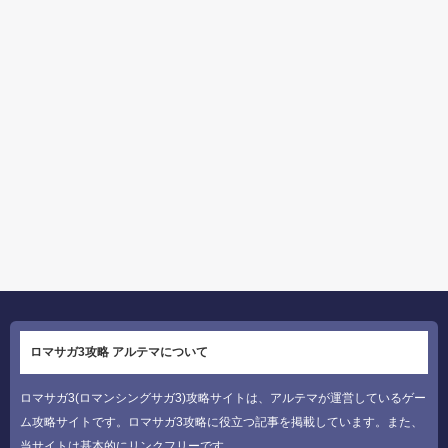
ロマサガ3攻略 アルテマについて
ロマサガ3(ロマンシングサガ3)攻略サイトは、アルテマが運営しているゲー
ム攻略サイトです。ロマサガ3攻略に役立つ記事を掲載しています。また、
当サイトは基本的にリンクフリーです。