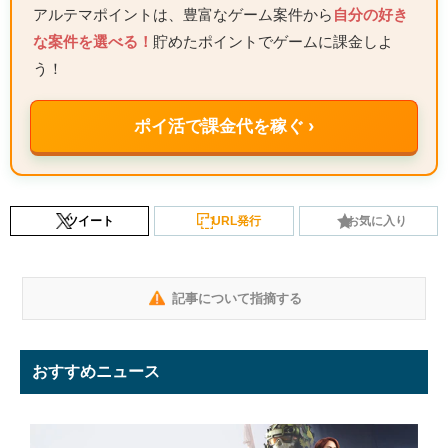
アルテマポイントは、豊富なゲーム案件から
自分の好き
な案件を選べる！
貯めたポイントでゲームに課金しよ
う！
ポイ活で課金代を稼ぐ ›
ツイート
URL発行
お気に入り
記事について指摘する
おすすめニュース