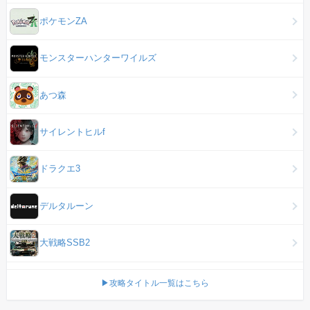
ポケモンZA
モンスターハンターワイルズ
あつ森
サイレントヒルf
ドラクエ3
デルタルーン
大戦略SSB2
▶攻略タイトル一覧はこちら