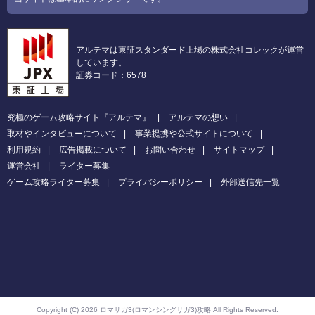
アルテマは東証スタンダード上場の株式会社コレックが運営
しています。
証券コード：6578
究極のゲーム攻略サイト『アルテマ』
アルテマの想い
取材やインタビューについて
事業提携や公式サイトについて
利用規約
広告掲載について
お問い合わせ
サイトマップ
運営会社
ライター募集
ゲーム攻略ライター募集
プライバシーポリシー
外部送信先一覧
Copyright (C) 2026 ロマサガ3(ロマンシングサガ3)攻略
All Rights Reserved.