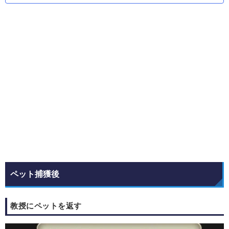
ペット捕獲後
教授にペットを返す