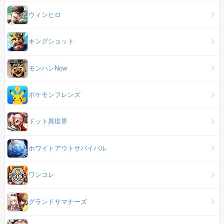
ウィンヒロ
キングショット
モンハンNow
ポケモンフレンズ
ドット異世界
ホワイトアウトサバイバル
ワンコレ
グランドサマナーズ