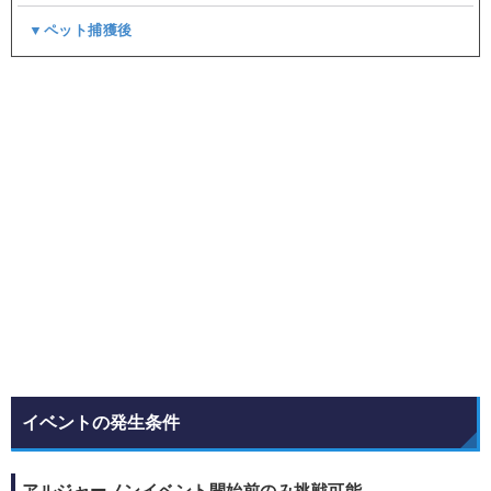
▼ペット捕獲後
イベントの発生条件
アルジャーノンイベント開始前のみ挑戦可能