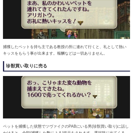
捕獲したペットを持ち主である教授の所に連れて行くと、礼として熱い
キッスをもらう事が出来ます。報酬などは一切ありません。
珍獣買い取りに売る
ペットを捕獲した状態でツヴァイクのPABにいる男(珍獣買い取り)に話し
かけると、金額(捕獲した数による)提示をされます。選択肢に出てくる