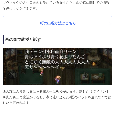
ツヴァイクの入り口正面を歩いている女性から、西の森に関しての情報
を得ることができます。
町の出現方法はこちら
西の森で教授と話す
西の森に入り最も奥にある館の中に教授がいます。話しかけてイベント
を見たあと再度話かけると、森に迷い込んだ4匹のペットを連れてきて欲
しいと言われます。