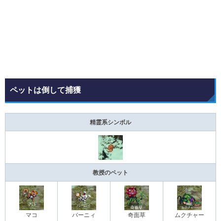
ペットは倒して捕獲
精霊系シンボル
教授のペット
マコ
バーニィ
奇面草
ムクチャー