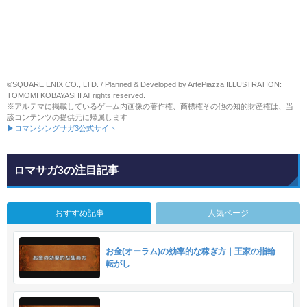
©SQUARE ENIX CO., LTD. / Planned & Developed by ArtePiazza ILLUSTRATION:
TOMOMI KOBAYASHI All rights reserved.
※アルテマに掲載しているゲーム内画像の著作権、商標権その他の知的財産権は、当
該コンテンツの提供元に帰属します
▶ロマンシングサガ3公式サイト
ロマサガ3の注目記事
おすすめ記事
人気ページ
お金(オーラム)の効率的な稼ぎ方｜王家の指輪
転がし