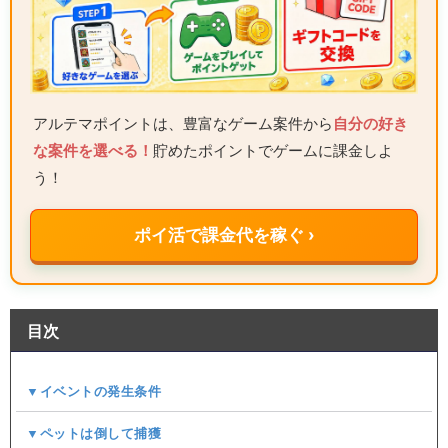
アルテマポイントは、豊富なゲーム案件から
自分の好き
な案件を選べる！
貯めたポイントでゲームに課金しよ
う！
ポイ活で課金代を稼ぐ ›
目次
▼イベントの発生条件
▼ペットは倒して捕獲