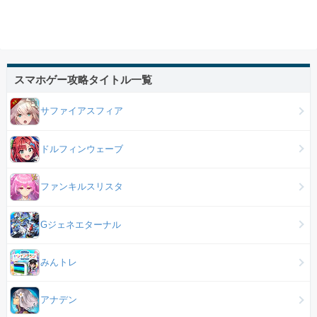
スマホゲー攻略タイトル一覧
サファイアスフィア
ドルフィンウェーブ
ファンキルスリスタ
Gジェネエターナル
みんトレ
アナデン