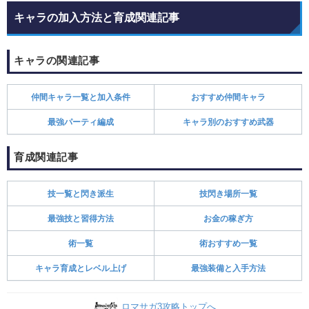
キャラの加入方法と育成関連記事
キャラの関連記事
仲間キャラ一覧と加入条件
おすすめ仲間キャラ
最強パーティ編成
キャラ別のおすすめ武器
育成関連記事
技一覧と閃き派生
技閃き場所一覧
最強技と習得方法
お金の稼ぎ方
術一覧
術おすすめ一覧
キャラ育成とレベル上げ
最強装備と入手方法
ロマサガ3攻略トップへ