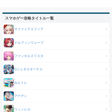
スマホゲー攻略タイトル一覧
サファイアスフィア
ドルフィンウェーブ
ファンキルスリスタ
Gジェネエターナル
みんトレ
アナデン
ウィンヒロ