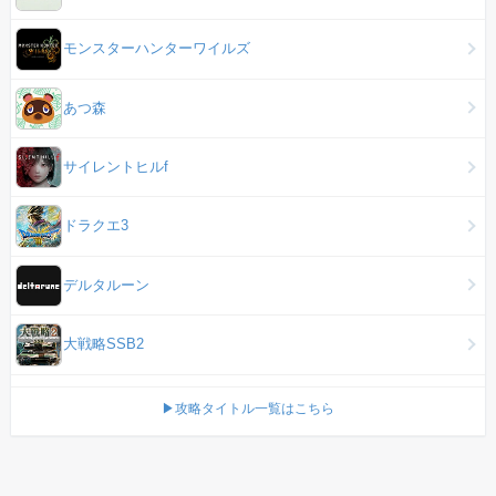
モンスターハンターワイルズ
あつ森
サイレントヒルf
ドラクエ3
デルタルーン
大戦略SSB2
▶攻略タイトル一覧はこちら