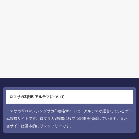
ロマサガ3攻略 アルテマについて
ロマサガ3(ロマンシングサガ3)攻略サイトは、アルテマが運営しているゲー
ム攻略サイトです。ロマサガ3攻略に役立つ記事を掲載しています。また、
当サイトは基本的にリンクフリーです。