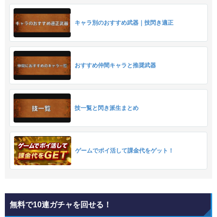
キャラ別のおすすめ武器｜技閃き適正
おすすめ仲間キャラと推奨武器
技一覧と閃き派生まとめ
ゲームでポイ活して課金代をゲット！
無料で10連ガチャを回せる！