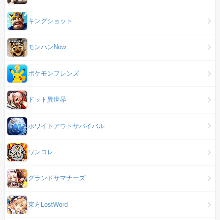
キングショット
モンハンNow
ポケモンフレンズ
ドット異世界
ホワイトアウトサバイバル
ワンコレ
グランドサマナーズ
東方LostWord