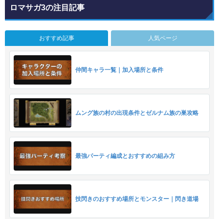
ロマサガ3の注目記事
おすすめ記事
人気ページ
仲間キャラ一覧｜加入場所と条件
ムング族の村の出現条件とゼルナム族の巣攻略
最強パーティ編成とおすすめの組み方
技閃きのおすすめ場所とモンスター｜閃き道場