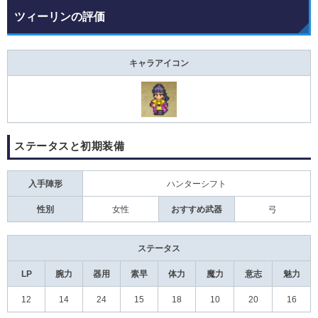
ツィーリンの評価
キャラアイコン
ステータスと初期装備
入手陣形
ハンターシフト
性別
女性
おすすめ武器
弓
ステータス
LP
腕力
器用
素早
体力
魔力
意志
魅力
12
14
24
15
18
10
20
16