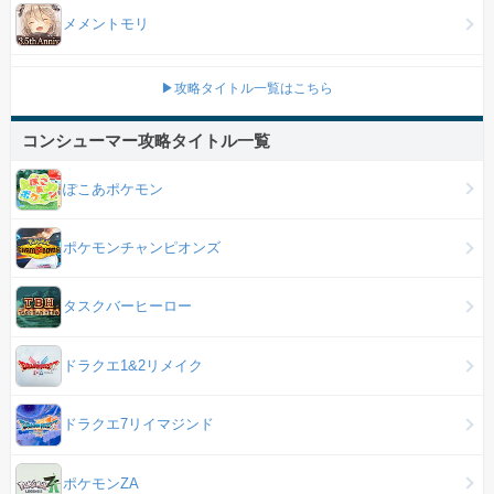
メメントモリ
▶攻略タイトル一覧はこちら
コンシューマー攻略タイトル一覧
ぽこあポケモン
ポケモンチャンピオンズ
タスクバーヒーロー
ドラクエ1&2リメイク
ドラクエ7リイマジンド
ポケモンZA