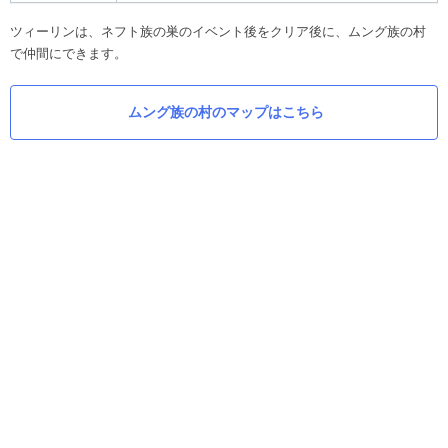
ツィーリンは、ネフト族の巣のイベント後をクリア後に、ムング族の村
で仲間にできます。
ムング族の村のマップはこちら