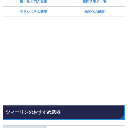
技一覧と閃き派生
技閃き場所一覧
閃きシステム解説
極意化の解説
ツィーリンのおすすめ武器