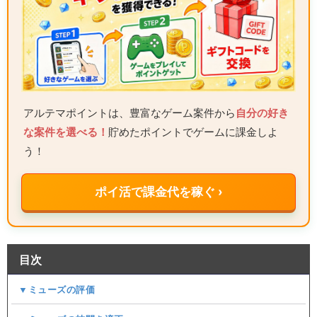
アルテマポイントは、豊富なゲーム案件から
自分の好き
な案件を選べる！
貯めたポイントでゲームに課金しよ
う！
ポイ活で課金代を稼ぐ ›
目次
▼ミューズの評価