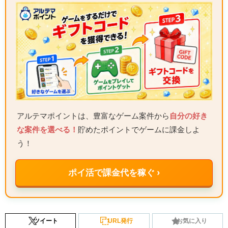
アルテマポイントは、豊富なゲーム案件から
自分の好き
な案件を選べる！
貯めたポイントでゲームに課金しよ
う！
ポイ活で課金代を稼ぐ ›
ツイート
URL発行
お気に入り