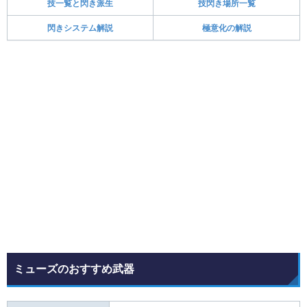
技一覧と閃き派生
技閃き場所一覧
閃きシステム解説
極意化の解説
ミューズのおすすめ武器