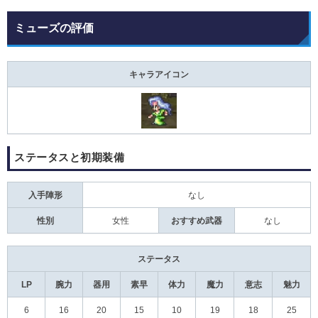
ミューズの評価
キャラアイコン
ステータスと初期装備
入手陣形
なし
性別
女性
おすすめ武器
なし
ステータス
LP
腕力
器用
素早
体力
魔力
意志
魅力
6
16
20
15
10
19
18
25