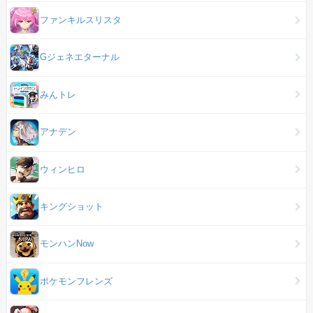
ファンキルスリスタ
Gジェネエターナル
みんトレ
アナデン
ウィンヒロ
キングショット
モンハンNow
ポケモンフレンズ