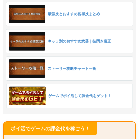
最強技とおすすめ習得技まとめ
キャラ別のおすすめ武器｜技閃き適正
ストーリー攻略チャート一覧
ゲームでポイ活して課金代をゲット！
ポイ活でゲームの課金代を稼ごう！