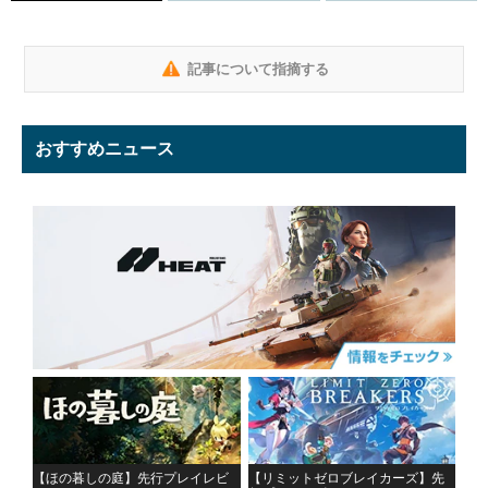
記事について指摘する
おすすめニュース
【ほの暮しの庭】先行プレイレビ
【リミットゼロブレイカーズ】先