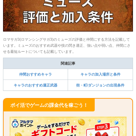
ロマサガ3(ロマンシングサガ3)のミューズの評価と仲間にする方法を記載して
います。ミューズのおすすめ武器や技の閃き適正、強い点や弱い点、仲間にさ
せる最短ルートについても記載しています。
関連記事
仲間おすすめキャラ
キャラの加入場所と条件
キャラのおすすめ適正武器
街・町/ダンジョンの出現条件
ポイ活でゲームの課金代を稼ごう！