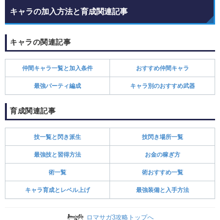
キャラの加入方法と育成関連記事
キャラの関連記事
仲間キャラ一覧と加入条件
おすすめ仲間キャラ
最強パーティ編成
キャラ別のおすすめ武器
育成関連記事
技一覧と閃き派生
技閃き場所一覧
最強技と習得方法
お金の稼ぎ方
術一覧
術おすすめ一覧
キャラ育成とレベル上げ
最強装備と入手方法
ロマサガ3攻略トップへ