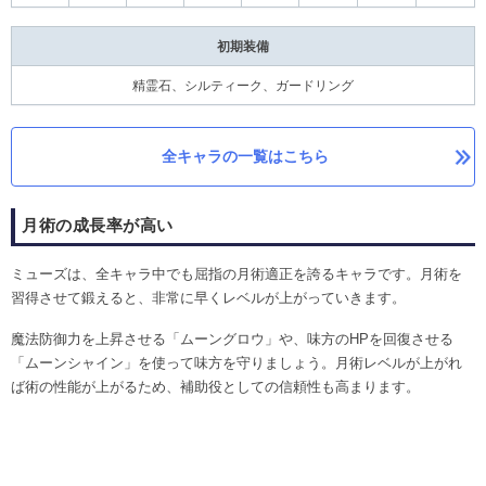
初期装備
精霊石、シルティーク、ガードリング
全キャラの一覧はこちら
月術の成長率が高い
ミューズは、全キャラ中でも屈指の月術適正を誇るキャラです。月術を
習得させて鍛えると、非常に早くレベルが上がっていきます。
魔法防御力を上昇させる「ムーングロウ」や、味方のHPを回復させる
「ムーンシャイン」を使って味方を守りましょう。月術レベルが上がれ
ば術の性能が上がるため、補助役としての信頼性も高まります。