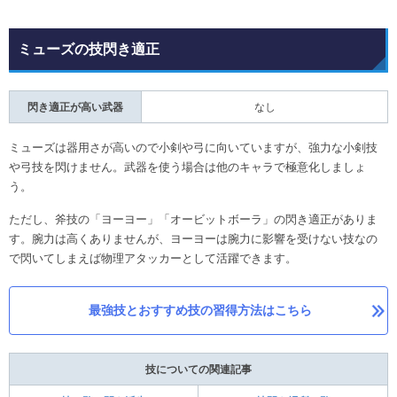
ミューズの技閃き適正
閃き適正が高い武器
なし
ミューズは器用さが高いので小剣や弓に向いていますが、強力な小剣技
や弓技を閃けません。武器を使う場合は他のキャラで極意化しましょ
う。
ただし、斧技の「ヨーヨー」「オービットボーラ」の閃き適正がありま
す。腕力は高くありませんが、ヨーヨーは腕力に影響を受けない技なの
で閃いてしまえば物理アタッカーとして活躍できます。
最強技とおすすめ技の習得方法はこちら
技についての関連記事