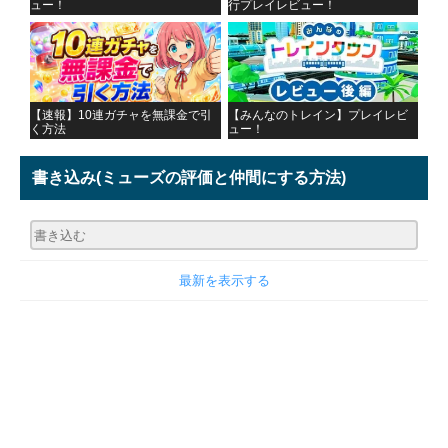
ュー！
行プレイレビュー！
【速報】10連ガチャを無課金で引
【みんなのトレイン】プレイレビ
く方法
ュー！
書き込み
(ミューズの評価と仲間にする方法)
最新を表示する