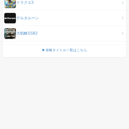
ドラクエ3
デルタルーン
大戦略SSB2
▶攻略タイトル一覧はこちら