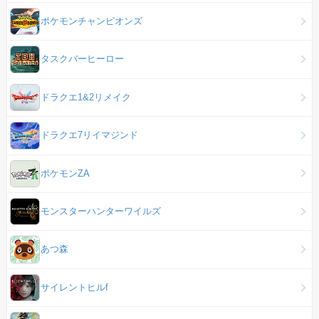
ポケモンチャンピオンズ
タスクバーヒーロー
ドラクエ1&2リメイク
ドラクエ7リイマジンド
ポケモンZA
モンスターハンターワイルズ
あつ森
サイレントヒルf