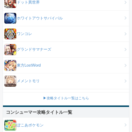
ドット異世界
ホワイトアウトサバイバル
ワンコレ
グランドサマナーズ
東方LostWord
メメントモリ
▶攻略タイトル一覧はこちら
コンシューマー攻略タイトル一覧
ぽこあポケモン