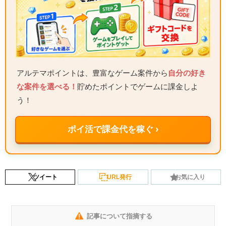
アルテマポイントは、豊富なゲーム案件から
自分の好き
な案件を選べる！
貯めたポイントでゲームに課金しよ
う！
ポイ活で課金代を稼ぐ ›
ツイート
URL発行
お気に入り
記事について指摘する