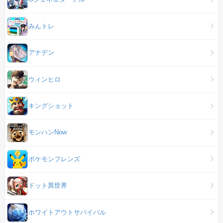
みんトレ
アナデン
ウィンヒロ
キングショット
モンハンNow
ポケモンフレンズ
ドット異世界
ホワイトアウトサバイバル