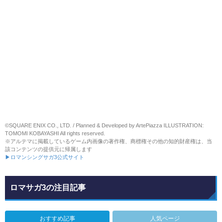
©SQUARE ENIX CO., LTD. / Planned & Developed by ArtePiazza ILLUSTRATION:
TOMOMI KOBAYASHI All rights reserved.
※アルテマに掲載しているゲーム内画像の著作権、商標権その他の知的財産権は、当
該コンテンツの提供元に帰属します
▶ロマンシングサガ3公式サイト
ロマサガ3の注目記事
おすすめ記事
人気ページ