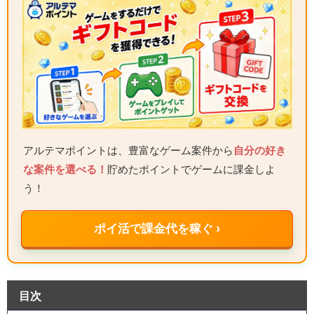
アルテマポイントは、豊富なゲーム案件から
自分の好き
な案件を選べる！
貯めたポイントでゲームに課金しよ
う！
ポイ活で課金代を稼ぐ ›
目次