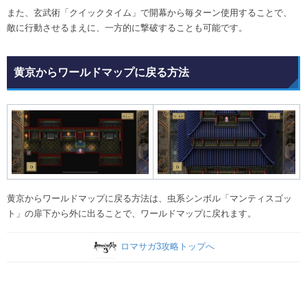
また、玄武術「クイックタイム」で開幕から毎ターン使用することで、
敵に行動させるまえに、一方的に撃破することも可能です。
黄京からワールドマップに戻る方法
黄京からワールドマップに戻る方法は、虫系シンボル「マンティスゴッ
ト」の扉下から外に出ることで、ワールドマップに戻れます。
ロマサガ3攻略トップへ