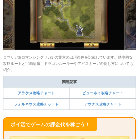
ロマサガ3(ロマンシングサガ3)の黄京の出現条件を記載しています。効率的な
攻略ルートと宝箱情報、ドラゴンルーラーやアビスナーガの倒し方についても
紹介。
関連記事
アラケス攻略チャート
ビューネイ攻略チャート
フォルネウス攻略チャート
アウナス攻略チャート
ポイ活でゲームの課金代を稼ごう！