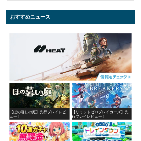
おすすめニュース
【ほの暮しの庭】先行プレイレビ
【リミットゼロブレイカーズ】先
ュー！
行プレイレビュー！