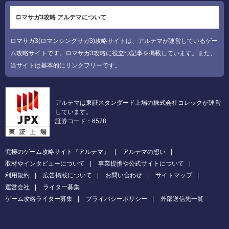
ロマサガ3攻略 アルテマについて
ロマサガ3(ロマンシングサガ3)攻略サイトは、アルテマが運営しているゲー
ム攻略サイトです。ロマサガ3攻略に役立つ記事を掲載しています。また、
当サイトは基本的にリンクフリーです。
アルテマは東証スタンダード上場の株式会社コレックが運営
しています。
証券コード：6578
究極のゲーム攻略サイト『アルテマ』
アルテマの想い
取材やインタビューについて
事業提携や公式サイトについて
利用規約
広告掲載について
お問い合わせ
サイトマップ
運営会社
ライター募集
ゲーム攻略ライター募集
プライバシーポリシー
外部送信先一覧