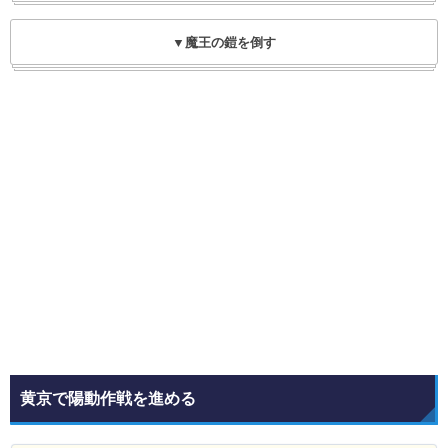
▼魔王の鎧を倒す
黄京で陽動作戦を進める