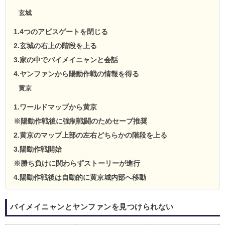
玄城
1.4つのアビスゲートを閉じる
2.玄城の右上の階段を上る
3.家の中でバイメイニャンと会話
4.ヤンファンから陽動作戦の情報を得る
黄京
1.ワールドマップから黄京
※陽動作戦後に強制戦闘のためセーブ推奨
2.黄京のマップ上部の左右どちらかの階段を上る
3.陽動作戦開始
※勝ち負けに関わらずストーリーが進行
4.陽動作戦後は自動的に黄京城内部へ移動
バイメイニャンとヤンファンを見つけられない