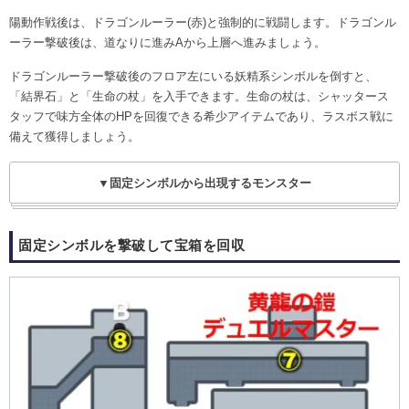
陽動作戦後は、ドラゴンルーラー(赤)と強制的に戦闘します。ドラゴンル
ーラー撃破後は、道なりに進みAから上層へ進みましょう。
ドラゴンルーラー撃破後のフロア左にいる妖精系シンボルを倒すと、
「結界石」と「生命の杖」を入手できます。生命の杖は、シャッタース
タッフで味方全体のHPを回復できる希少アイテムであり、ラスボス戦に
備えて獲得しましょう。
▼固定シンボルから出現するモンスター
固定シンボルを撃破して宝箱を回収