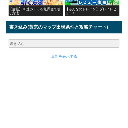
【速報】10連ガチャを無課金で引
【みんなのトレイン】プレイレビ
く方法
ュー！
書き込み
(黄京のマップ出現条件と攻略チャート)
最新を表示する