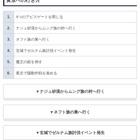
黄京への行き方
1.
4つのアビスゲートを閉じる
2.
ナジュ砂漠からムング族の村へ行く
3.
ネフト族の巣へ行く
4.
玄城でゼルナム族討伐イベント発生
5.
魔王の鎧を倒す
6.
黄京で陽動作戦を進める
▼ナジュ砂漠からムング族の村へ行く
▼ネフト族の巣へ行く
▼玄城でゼルナム族討伐イベント発生