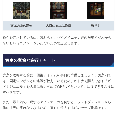
玄城の左の建物
入口の右上に通路
発見！
条件を満たしているにも関わらず、バイメイニャン達の居場所がわから
ないというコメントをいただいたので追記します。
黄京の宝箱と進行チャート
黄京を攻略する前に、回復アイテムを事前に準備しましょう。黄京内で
は、固定シンボルとの連戦が控えているため、ピドナで購入できる「ピ
ドナジュエル」を大量に買い占めてWPとJPをいつでも回復できるように
すべきです。
また、最上階で出現するアビスナーガを倒すと、ラストダンジョンから
元の世界に戻れなくなるため、黄京に侵入する前のセーブ推奨です。