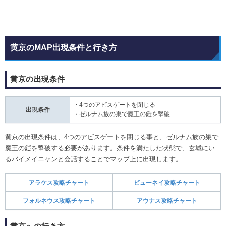
黄京のMAP出現条件と行き方
黄京の出現条件
・4つのアビスゲートを閉じる
出現条件
・ゼルナム族の巣で魔王の鎧を撃破
黄京の出現条件は、4つのアビスゲートを閉じる事と、ゼルナム族の巣で
魔王の鎧を撃破する必要があります。条件を満たした状態で、玄城にい
るバイメイニャンと会話することでマップ上に出現します。
アラケス攻略チャート
ビューネイ攻略チャート
フォルネウス攻略チャート
アウナス攻略チャート