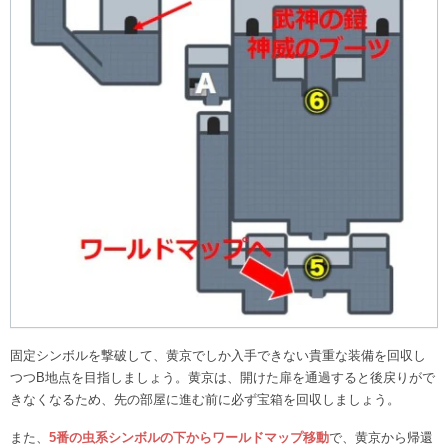
固定シンボルを撃破して、黄京でしか入手できない貴重な装備を回収し
つつB地点を目指しましょう。黄京は、開けた扉を通過すると後戻りがで
きなくなるため、先の部屋に進む前に必ず宝箱を回収しましょう。
また、
5番の虫系シンボルの下からワールドマップ移動
で、黄京から帰還