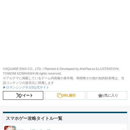
©SQUARE ENIX CO., LTD. / Planned & Developed by ArtePiazza ILLUSTRATION:
TOMOMI KOBAYASHI All rights reserved.
※アルテマに掲載しているゲーム内画像の著作権、商標権その他の知的財産権は、当
該コンテンツの提供元に帰属します
▶ロマンシングサガ3公式サイト
ツイート
URL発行
お気に入り
スマホゲー攻略タイトル一覧