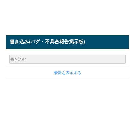
書き込み
(バグ・不具合報告掲示板)
最新を表示する