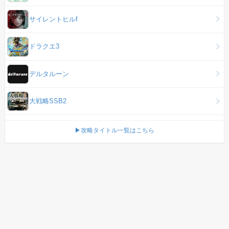
サイレントヒルf
ドラクエ3
デルタルーン
大戦略SSB2
▶攻略タイトル一覧はこちら