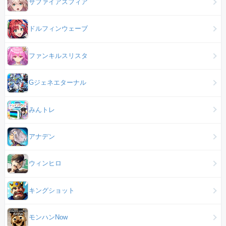
サファイアスフィア
ドルフィンウェーブ
ファンキルスリスタ
Gジェネエターナル
みんトレ
アナデン
ウィンヒロ
キングショット
モンハンNow