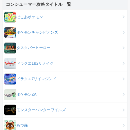
コンシューマー攻略タイトル一覧
ぽこあポケモン
ポケモンチャンピオンズ
タスクバーヒーロー
ドラクエ1&2リメイク
ドラクエ7リイマジンド
ポケモンZA
モンスターハンターワイルズ
あつ森