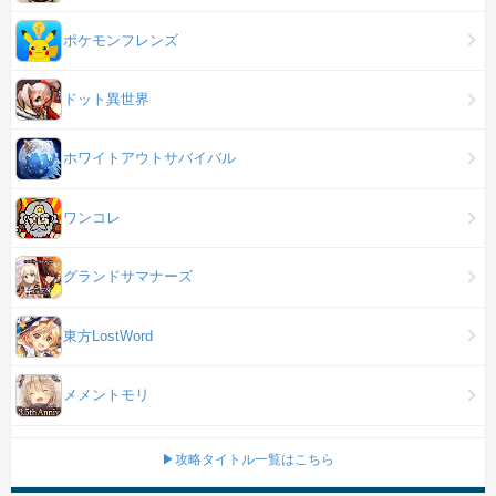
ポケモンフレンズ
ドット異世界
ホワイトアウトサバイバル
ワンコレ
グランドサマナーズ
東方LostWord
メメントモリ
▶攻略タイトル一覧はこちら