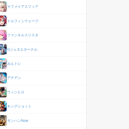
サファイアスフィア
ドルフィンウェーブ
ファンキルスリスタ
Gジェネエターナル
みんトレ
アナデン
ウィンヒロ
キングショット
モンハンNow