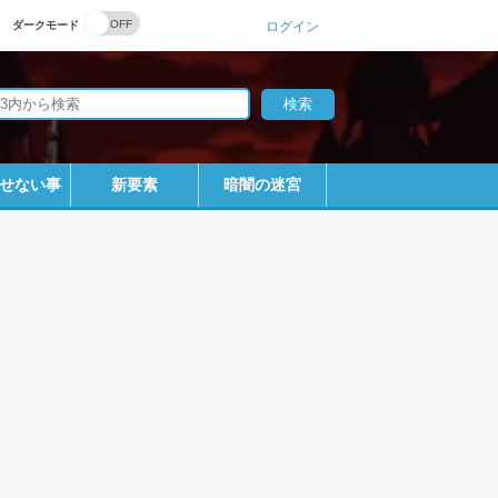
ダークモード
ログイン
せない事
新要素
暗闇の迷宮