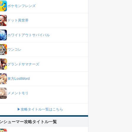
ポケモンフレンズ
ドット異世界
ホワイトアウトサバイバル
ワンコレ
グランドサマナーズ
東方LostWord
メメントモリ
▶攻略タイトル一覧はこちら
ンシューマー攻略タイトル一覧