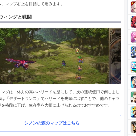
ら、マップ右上を目指して進みます。
ウィングと戦闘
ィングは、体力の高いハリードを壁にして、技の連続使用で倒しまし
形は「デザートランス」でハリードを先頭に出すことで、他のキャラ
率を格段に下げ、生存率を大幅に上げられるのでおすすめです。
シノンの森のマップはこちら