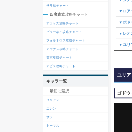
サラ編チャート
▼ロア
四魔貴族攻略チャート
▼ポド
アラケス攻略チャート
ビューネイ攻略チャート
▼レオ
フォルネウス攻略チャート
▼ユリ
アウナス攻略チャート
黄京攻略チャート
アビス攻略チャート
ユリア
キャラ一覧
最初に選択
ゴドウ
ユリアン
エレン
サラ
トーマス