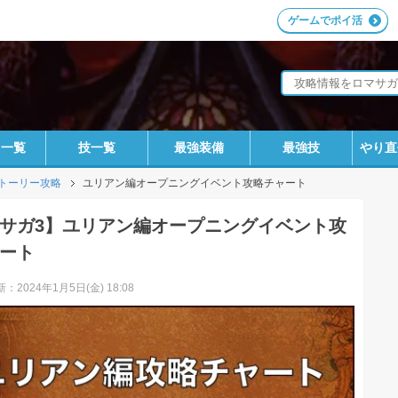
ゲームでポイ活
ラ一覧
技一覧
最強装備
最強技
やり直
トーリー攻略
ユリアン編オープニングイベント攻略チャート
サガ3】ユリアン編オープニングイベント攻
ート
：2024年1月5日(金) 18:08