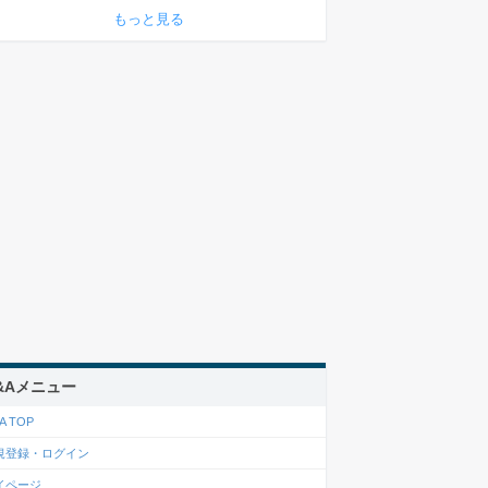
もっと見る
&Aメニュー
A TOP
規登録・ログイン
イページ