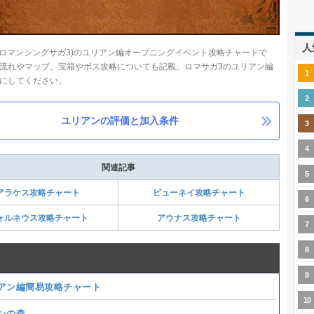
人
(ロマンシングサガ3)のユリアン編オープニングイベント攻略チャートで
流れやマップ、宝箱やボス攻略についても記載。ロマサガ3のユリアン編
にしてください。
ユリアンの評価と加入条件
関連記事
アラケス攻略チャート
ビューネイ攻略チャート
ォルネウス攻略チャート
アウナス攻略チャート
アン編簡易攻略チャート
ンの森