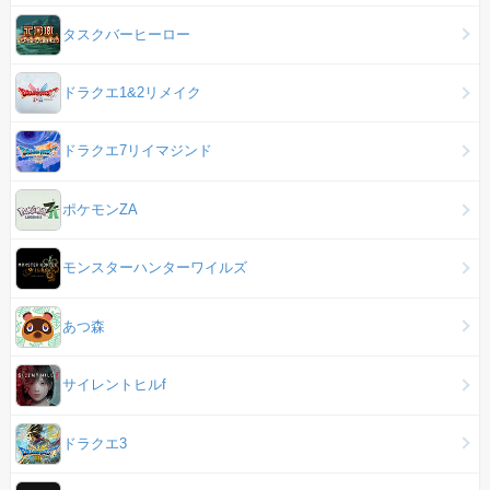
タスクバーヒーロー
ドラクエ1&2リメイク
ドラクエ7リイマジンド
ポケモンZA
モンスターハンターワイルズ
あつ森
サイレントヒルf
ドラクエ3