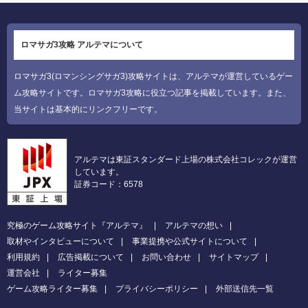
ロマサガ3攻略 アルテマについて
ロマサガ3(ロマンシングサガ3)攻略サイトは、アルテマが運営しているゲー
ム攻略サイトです。ロマサガ3攻略に役立つ記事を掲載しています。また、
当サイトは基本的にリンクフリーです。
アルテマは東証スタンダード上場の株式会社コレックが運営
しています。
証券コード：6578
究極のゲーム攻略サイト『アルテマ』
アルテマの想い
取材やインタビューについて
事業提携や公式サイトについて
利用規約
広告掲載について
お問い合わせ
サイトマップ
運営会社
ライター募集
ゲーム攻略ライター募集
プライバシーポリシー
外部送信先一覧