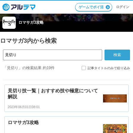
ログイン
ゲームでポイ活
ロマサガ3攻略
ロマサガ3内から検索
「見切り」の検索結果 約19件
記事タイトルのみで絞り込み
見切り技一覧｜おすすめ技や極意について
解説
2023年06月01日08:01
ロマサガ3攻略