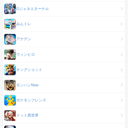
Gジェネエターナル
みんトレ
アナデン
ウィンヒロ
キングショット
モンハンNow
ポケモンフレンズ
ドット異世界