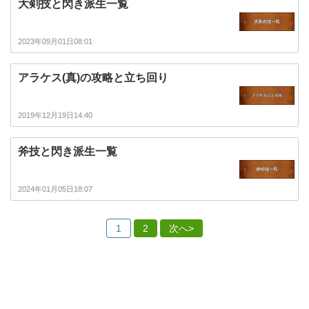
大剣技と閃き派生一覧
2023年09月01日08:01
アラケス(真)の攻略と立ち回り
2019年12月19日14:40
斧技と閃き派生一覧
2024年01月05日18:07
1
2
次へ>