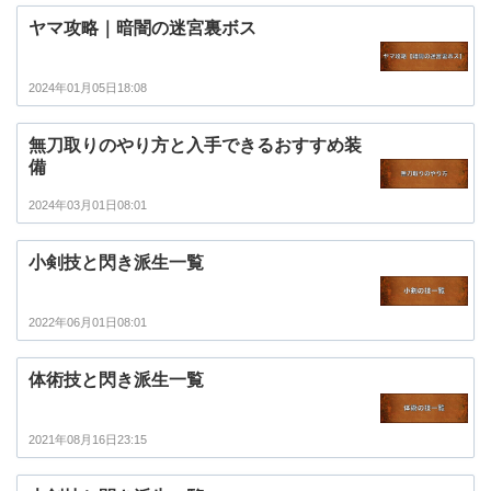
ヤマ攻略｜暗闇の迷宮裏ボス
2024年01月05日18:08
無刀取りのやり方と入手できるおすすめ装
備
2024年03月01日08:01
小剣技と閃き派生一覧
2022年06月01日08:01
体術技と閃き派生一覧
2021年08月16日23:15