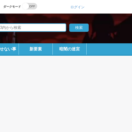
ダークモード
ログイン
せない事
新要素
暗闇の迷宮