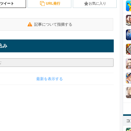
ツイート
URL発行
お気に入り
記事について指摘する
込み
最新を表示する
コ