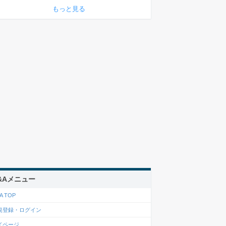
もっと見る
&Aメニュー
A TOP
規登録・ログイン
イページ