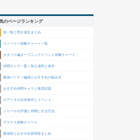
気のページランキング
技一覧と閃き派生まとめ
ストーリー攻略チャート一覧
カタリナ編オープニングイベント攻略チャート
仲間キャラ一覧｜加入場所と条件
最強パーティ編成とおすすめの組み方
おすすめ仲間キャラと推奨武器
ロアーヌの出現条件とイベント
シャールの評価と仲間にする方法
アラケス攻略チャート
最強技とおすすめ習得技まとめ