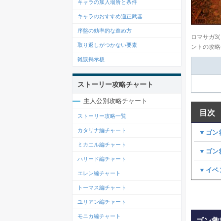
キャラの加入場所と条件
キャラのおすすめ適正武器
序盤の効率的な進め方
ロマサガ3
取り返しがつかない要素
ントの攻略
雑談掲示板
ストーリー攻略チャート
主人公別攻略チャート
目次
ストーリー攻略一覧
カタリナ編チャート
▼ゴン
ミカエル編チャート
▼ゴン
ハリード編チャート
▼イベ
エレン編チャート
トーマス編チャート
ユリアン編チャート
モニカ編チャート
ゴン救