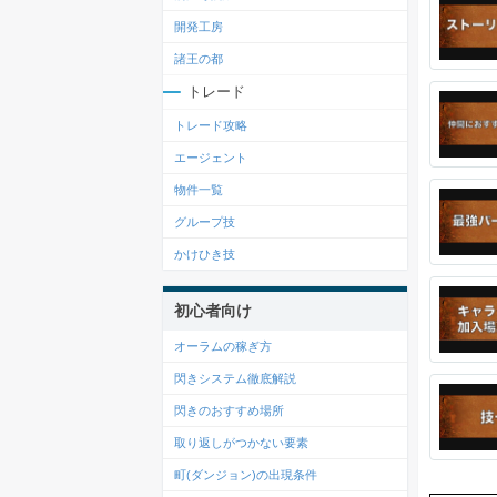
開発工房
諸王の都
トレード
トレード攻略
エージェント
物件一覧
グループ技
かけひき技
初心者向け
オーラムの稼ぎ方
閃きシステム徹底解説
閃きのおすすめ場所
取り返しがつかない要素
町(ダンジョン)の出現条件