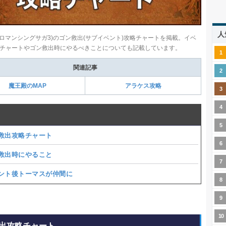
人
(ロマンシングサガ3)のゴン救出(サブイベント)攻略チャートを掲載。イベ
チャートやゴン救出時にやるべきことについても記載しています。
関連記事
魔王殿のMAP
アラケス攻略
救出攻略チャート
救出時にやること
ント後トーマスが仲間に
出攻略チャート