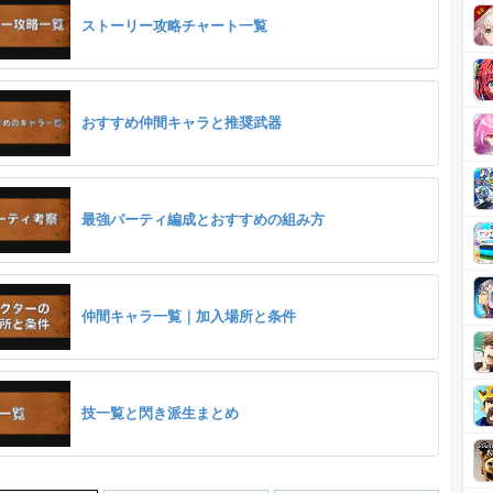
ストーリー攻略チャート一覧
おすすめ仲間キャラと推奨武器
最強パーティ編成とおすすめの組み方
仲間キャラ一覧｜加入場所と条件
技一覧と閃き派生まとめ