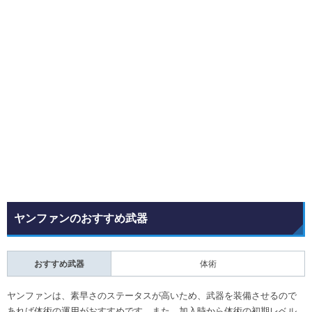
ヤンファンのおすすめ武器
おすすめ武器
体術
ヤンファンは、素早さのステータスが高いため、武器を装備させるので
あれば体術の運用がおすすめです。また、加入時から体術の初期レベル