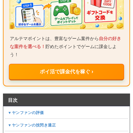
アルテマポイントは、豊富なゲーム案件から
自分の好き
な案件を選べる！
貯めたポイントでゲームに課金しよ
う！
ポイ活で課金代を稼ぐ ›
目次
▼ヤンファンの評価
▼ヤンファンの技閃き適正