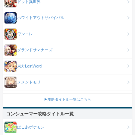
ドット異世界
ホワイトアウトサバイバル
ワンコレ
グランドサマナーズ
東方LostWord
メメントモリ
▶攻略タイトル一覧はこちら
コンシューマー攻略タイトル一覧
ぽこあポケモン