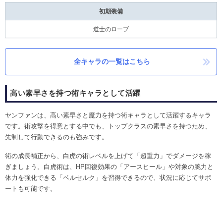
初期装備
道士のローブ
全キャラの一覧はこちら
高い素早さを持つ術キャラとして活躍
ヤンファンは、高い素早さと魔力を持つ術キャラとして活躍するキャラ
です。術攻撃を得意とする中でも、トップクラスの素早さを持つため、
先制して行動できるのも強みです。
術の成長補正から、白虎の術レベルを上げて「超重力」でダメージを稼
ぎましょう。白虎術は、HP回復効果の「アースヒール」や対象の腕力と
体力を強化できる「ベルセルク」を習得できるので、状況に応じてサポ
ートも可能です。