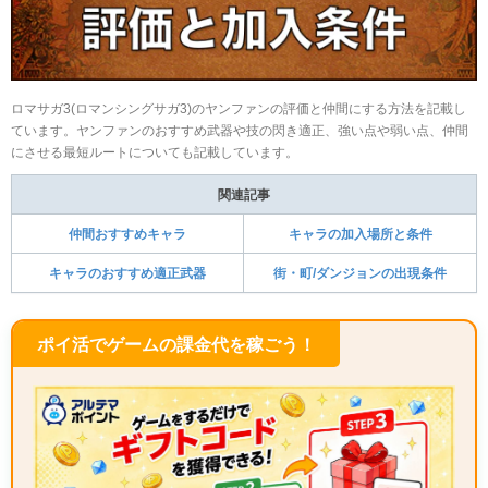
ロマサガ3(ロマンシングサガ3)のヤンファンの評価と仲間にする方法を記載し
ています。ヤンファンのおすすめ武器や技の閃き適正、強い点や弱い点、仲間
にさせる最短ルートについても記載しています。
関連記事
仲間おすすめキャラ
キャラの加入場所と条件
キャラのおすすめ適正武器
街・町/ダンジョンの出現条件
ポイ活でゲームの課金代を稼ごう！