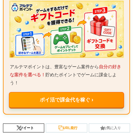
アルテマポイントは、豊富なゲーム案件から
自分の好き
な案件を選べる！
貯めたポイントでゲームに課金しよ
う！
ポイ活で課金代を稼ぐ ›
ツイート
URL発行
お気に入り