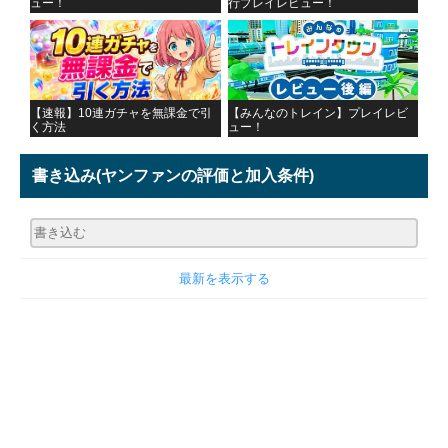
ュー！
行プレイレビュー！
【速報】10連ガチャを無課金で引
【みんなのトレイン】プレイレビ
く方法
ュー！
書き込み
(ヤンファンの評価と加入条件)
最新を表示する