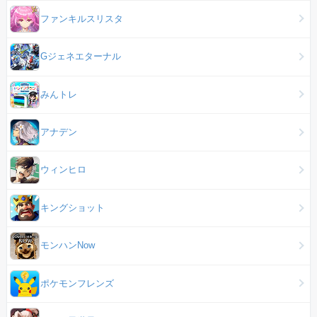
ファンキルスリスタ
Gジェネエターナル
みんトレ
アナデン
ウィンヒロ
キングショット
モンハンNow
ポケモンフレンズ