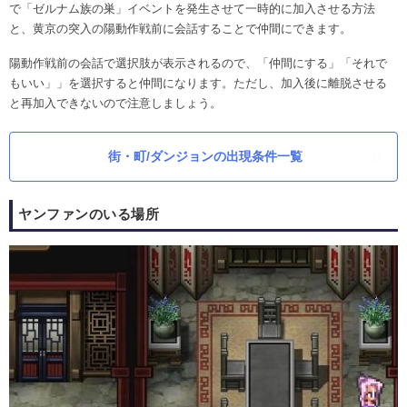
で「ゼルナム族の巣」イベントを発生させて一時的に加入させる方法
と、黄京の突入の陽動作戦前に会話することで仲間にできます。
陽動作戦前の会話で選択肢が表示されるので、「仲間にする」「それで
もいい」」を選択すると仲間になります。ただし、加入後に離脱させる
と再加入できないので注意しましょう。
街・町/ダンジョンの出現条件一覧
ヤンファンのいる場所