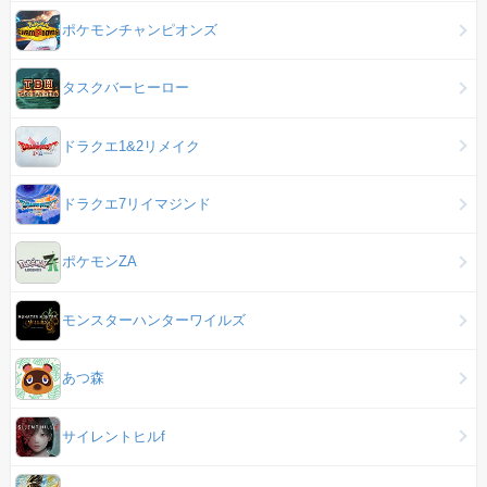
ポケモンチャンピオンズ
タスクバーヒーロー
ドラクエ1&2リメイク
ドラクエ7リイマジンド
ポケモンZA
モンスターハンターワイルズ
あつ森
サイレントヒルf