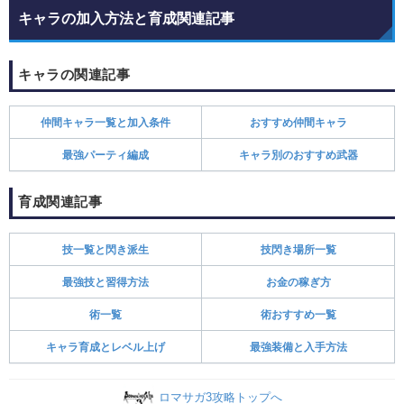
キャラの加入方法と育成関連記事
キャラの関連記事
仲間キャラ一覧と加入条件
おすすめ仲間キャラ
最強パーティ編成
キャラ別のおすすめ武器
育成関連記事
技一覧と閃き派生
技閃き場所一覧
最強技と習得方法
お金の稼ぎ方
術一覧
術おすすめ一覧
キャラ育成とレベル上げ
最強装備と入手方法
ロマサガ3攻略トップへ