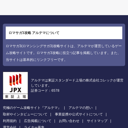
ロマサガ3攻略 アルテマについて
ロマサガ3(ロマンシングサガ3)攻略サイトは、アルテマが運営しているゲー
ム攻略サイトです。ロマサガ3攻略に役立つ記事を掲載しています。また、
当サイトは基本的にリンクフリーです。
アルテマは東証スタンダード上場の株式会社コレックが運営
しています。
証券コード：6578
究極のゲーム攻略サイト『アルテマ』
アルテマの想い
取材やインタビューについて
事業提携や公式サイトについて
利用規約
広告掲載について
お問い合わせ
サイトマップ
運営会社
ライター募集