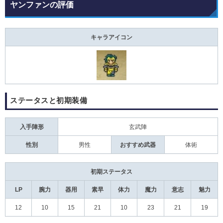
ヤンファンの評価
キャラアイコン
ステータスと初期装備
入手陣形
玄武陣
性別
男性
おすすめ武器
体術
初期ステータス
LP
腕力
器用
素早
体力
魔力
意志
魅力
12
10
15
21
10
23
21
19