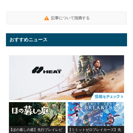
記事について指摘する
おすすめニュース
【ほの暮しの庭】先行プレイレビ
【リミットゼロブレイカーズ】先