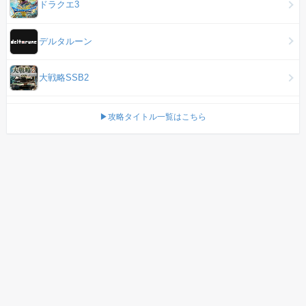
ドラクエ3
デルタルーン
大戦略SSB2
▶攻略タイトル一覧はこちら