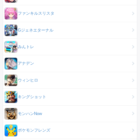
ファンキルスリスタ
Gジェネエターナル
みんトレ
アナデン
ウィンヒロ
キングショット
モンハンNow
ポケモンフレンズ