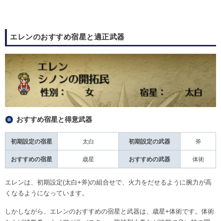
エレンのおすすめ宿星と適正武器
おすすめ宿星と得意武器
初期設定の宿星
太白
初期設定の武器
斧
おすすめの宿星
歳星
おすすめの武器
体術
エレンは、初期設定(太白+斧)の組合せで、火力をだせるように腕力が高
くなるようになっています。
しかしながら、エレンのおすすめの宿星と武器は、歳星+体術です。体術