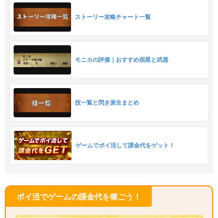
ストーリー攻略チャート一覧
モニカの評価｜おすすめ宿星と武器
技一覧と閃き派生まとめ
ゲームでポイ活して課金代をゲット！
ポイ活でゲームの課金代を稼ごう！