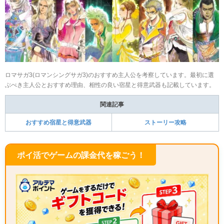
ロマサガ3(ロマンシングサガ3)のおすすめ主人公を考察しています。最初に選
ぶべき主人公とおすすめ理由、相性の良い宿星と得意武器も記載しています。
関連記事
おすすめ宿星と得意武器
ストーリー攻略
ポイ活でゲームの課金代を稼ごう！