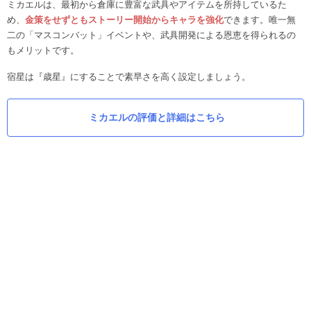
ミカエルは、最初から倉庫に豊富な武具やアイテムを所持しているた
め、
金策をせずともストーリー開始からキャラを強化
できます。唯一無
二の「マスコンバット」イベントや、武具開発による恩恵を得られるの
もメリットです。
宿星は『歳星』にすることで素早さを高く設定しましょう。
ミカエルの評価と詳細はこちら