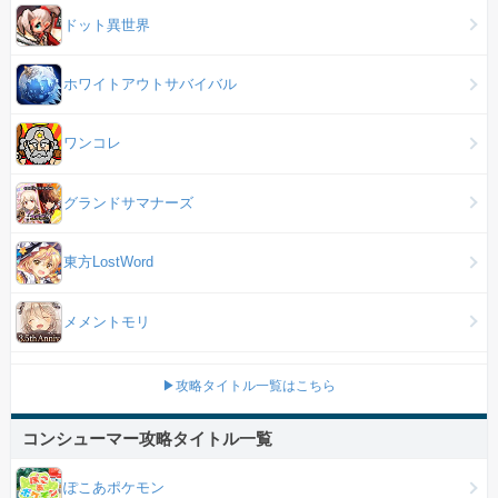
ドット異世界
ホワイトアウトサバイバル
ワンコレ
グランドサマナーズ
東方LostWord
メメントモリ
▶攻略タイトル一覧はこちら
コンシューマー攻略タイトル一覧
ぽこあポケモン