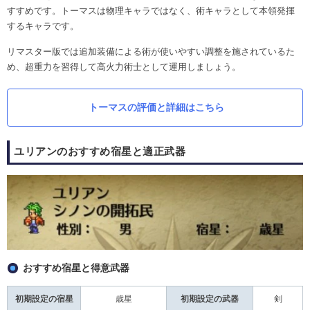
すすめです。トーマスは物理キャラではなく、術キャラとして本領発揮
するキャラです。
リマスター版では追加装備による術が使いやすい調整を施されているた
め、超重力を習得して高火力術士として運用しましょう。
トーマスの評価と詳細はこちら
ユリアンのおすすめ宿星と適正武器
おすすめ宿星と得意武器
初期設定の宿星
歳星
初期設定の武器
剣