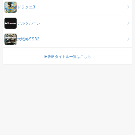
ドラクエ3
デルタルーン
大戦略SSB2
▶攻略タイトル一覧はこちら