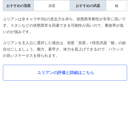
おすすめの宿星
辰星
おすすめの武器
槍
ユリアンは全キャラ中3位の意志力を持ち、状態異常耐性が非常に高いで
す。スタンなどの状態異常を回避できる可能性が高いので、事故率が低
いのが強みです。
ユリアンを主人公に選択した場合は、宿星「辰星」+得意武器「槍」の組
合せにしましょう。腕力、素早さ、体力を底上げできるので、バランス
の良いステータスを得られます。
ユリアンの評価と詳細はこちら