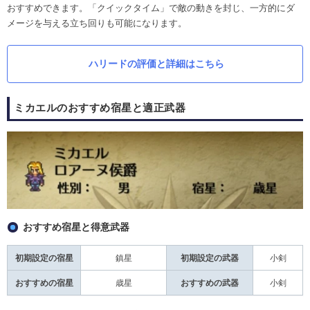
おすすめできます。「クイックタイム」で敵の動きを封じ、一方的にダ
メージを与える立ち回りも可能になります。
ハリードの評価と詳細はこちら
ミカエルのおすすめ宿星と適正武器
おすすめ宿星と得意武器
初期設定の宿星
鎮星
初期設定の武器
小剣
おすすめの宿星
歳星
おすすめの武器
小剣