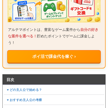
アルテマポイントは、豊富なゲーム案件から
自分の好き
な案件を選べる！
貯めたポイントでゲームに課金しよ
う！
ポイ活で課金代を稼ぐ ›
目次
▼どの主人公で始める？
▼おすすめ主人公の考察