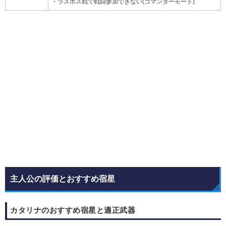
・ラスボス戦で戦闘参加できない(コマンダーモード)
主人公の評価とおすすめ宿星
カタリナのおすすめ宿星と適正武器