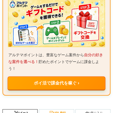
アルテマポイントは、豊富なゲーム案件から
自分の好き
な案件を選べる！
貯めたポイントでゲームに課金しよ
う！
ポイ活で課金代を稼ぐ ›
ツイート
URL発行
お気に入り