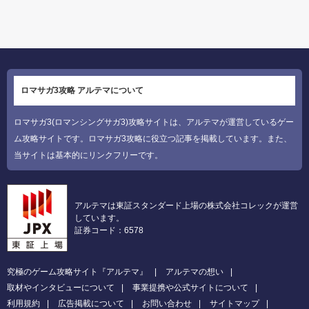
ロマサガ3攻略 アルテマについて
ロマサガ3(ロマンシングサガ3)攻略サイトは、アルテマが運営しているゲー
ム攻略サイトです。ロマサガ3攻略に役立つ記事を掲載しています。また、
当サイトは基本的にリンクフリーです。
アルテマは東証スタンダード上場の株式会社コレックが運営
しています。
証券コード：6578
究極のゲーム攻略サイト『アルテマ』
アルテマの想い
取材やインタビューについて
事業提携や公式サイトについて
利用規約
広告掲載について
お問い合わせ
サイトマップ