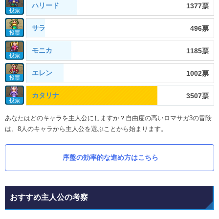
ハリード
1377票
投票
サラ
496票
投票
モニカ
1185票
投票
エレン
1002票
投票
カタリナ
3507票
投票
あなたはどのキャラを主人公にしますか？自由度の高いロマサガ3の冒険
は、8人のキャラから主人公を選ぶことから始まります。
序盤の効率的な進め方はこちら
おすすめ主人公の考察