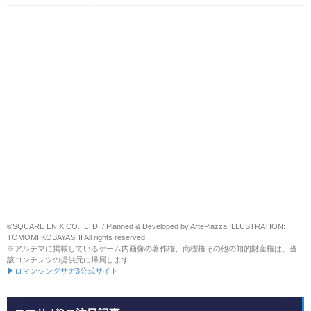
©SQUARE ENIX CO., LTD. / Planned & Developed by ArtePiazza ILLUSTRATION:
TOMOMI KOBAYASHI All rights reserved.
※アルテマに掲載しているゲーム内画像の著作権、商標権その他の知的財産権は、当
該コンテンツの提供元に帰属します
▶ロマンシングサガ3公式サイト