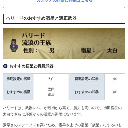
ハリードのおすすめ宿星と適正武器
おすすめ宿星と得意武器
初期設定の宿星
太白
初期設定の武器
剣
太白
おすすめの宿星
おすすめの武器
剣
歳星
ハリードは、武器レベルが最初から高く、腕力も高いので、初期宿星の
太白でさらに序盤からの活躍が顕著になります。
素早さのステータスも高いため、素早さ上げの宿星『歳星』にするのも