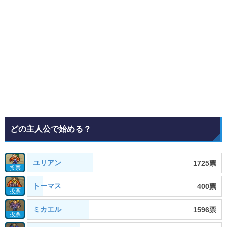
どの主人公で始める？
ユリアン
1725票
投票
トーマス
400票
投票
ミカエル
1596票
投票