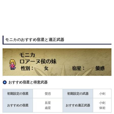
モニカのおすすめ宿星と適正武器
おすすめ宿星と得意武器
初期設定の宿星
螢惑
初期設定の武器
小剣
辰星
小剣
おすすめの宿星
おすすめ適正武器
歳星
体術