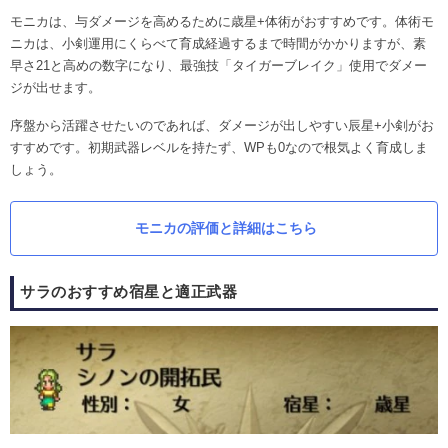
モニカは、与ダメージを高めるために歳星+体術がおすすめです。体術モ
ニカは、小剣運用にくらべて育成経過するまで時間がかかりますが、素
早さ21と高めの数字になり、最強技「タイガーブレイク」使用でダメー
ジが出せます。
序盤から活躍させたいのであれば、ダメージが出しやすい辰星+小剣がお
すすめです。初期武器レベルを持たず、WPも0なので根気よく育成しま
しょう。
モニカの評価と詳細はこちら
サラのおすすめ宿星と適正武器