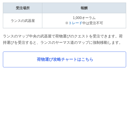
受注場所
報酬
1,000オーラム
ランスの武器屋
※
トレード
中は受注不可
ランスのマップ中央の武器屋で荷物運びのクエストを受注できます。荷
持運びを受注すると、ランスのヤーマス道のマップに強制移動します。
荷物運び攻略チャートはこちら