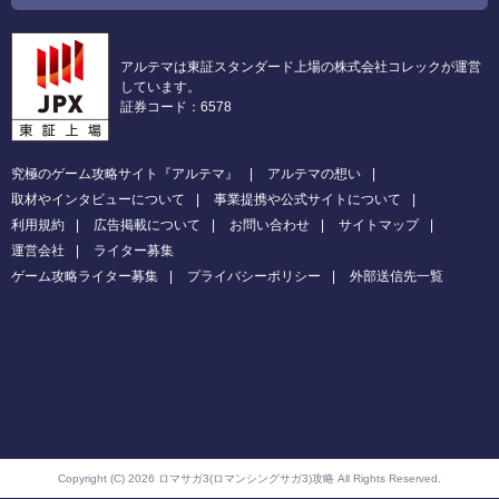
アルテマは東証スタンダード上場の株式会社コレックが運営
しています。
証券コード：6578
究極のゲーム攻略サイト『アルテマ』
アルテマの想い
取材やインタビューについて
事業提携や公式サイトについて
利用規約
広告掲載について
お問い合わせ
サイトマップ
運営会社
ライター募集
ゲーム攻略ライター募集
プライバシーポリシー
外部送信先一覧
Copyright (C) 2026 ロマサガ3(ロマンシングサガ3)攻略
All Rights Reserved.