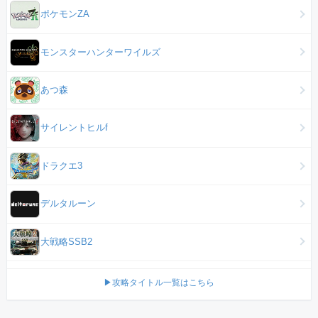
ポケモンZA
モンスターハンターワイルズ
あつ森
サイレントヒルf
ドラクエ3
デルタルーン
大戦略SSB2
▶攻略タイトル一覧はこちら