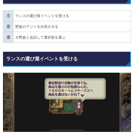
①
ランスの運び屋イベントを受ける
②
野盗のアジトを出現させる
③
大野盗と会話して選択肢を選ぶ
ランスの運び屋イベントを受ける