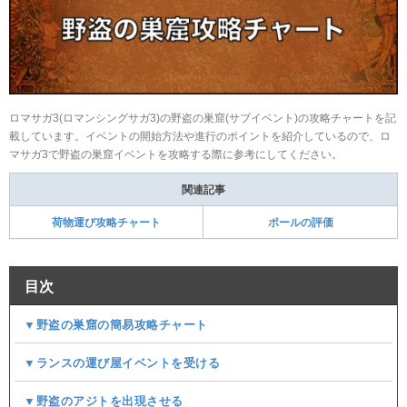
ロマサガ3(ロマンシングサガ3)の野盗の巣窟(サブイベント)の攻略チャートを記
載しています。イベントの開始方法や進行のポイントを紹介しているので、ロ
マサガ3で野盗の巣窟イベントを攻略する際に参考にしてください。
関連記事
荷物運び攻略チャート
ポールの評価
目次
▼野盗の巣窟の簡易攻略チャート
▼ランスの運び屋イベントを受ける
▼野盗のアジトを出現させる