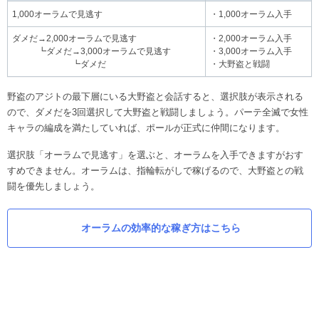
1,000オーラムで見逃す
・1,000オーラム入手
ダメだ→2,000オーラムで見逃す
・2,000オーラム入手
┗ダメだ→3,000オーラムで見逃す
・3,000オーラム入手
┗ダメだ
・大野盗と戦闘
野盗のアジトの最下層にいる大野盗と会話すると、選択肢が表示される
ので、ダメだを3回選択して大野盗と戦闘しましょう。パーテ全滅で女性
キャラの編成を満たしていれば、ポールが正式に仲間になります。
選択肢「オーラムで見逃す」を選ぶと、オーラムを入手できますがおす
すめできません。オーラムは、指輪転がしで稼げるので、大野盗との戦
闘を優先しましょう。
オーラムの効率的な稼ぎ方はこちら