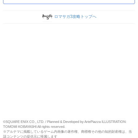
ロマサガ3攻略トップへ
©SQUARE ENIX CO., LTD. / Planned & Developed by ArtePiazza ILLUSTRATION:
TOMOMI KOBAYASHI All rights reserved.
※アルテマに掲載しているゲーム内画像の著作権、商標権その他の知的財産権は、当
該コンテンツの提供元に帰属します