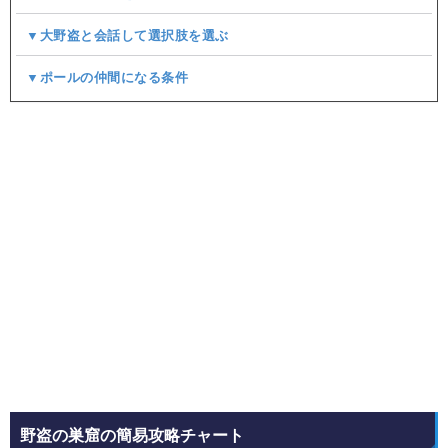
▼大野盗と会話して選択肢を選ぶ
▼ポールの仲間になる条件
野盗の巣窟の簡易攻略チャート