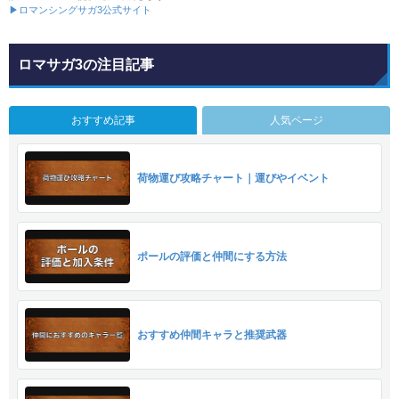
▶ロマンシングサガ3公式サイト
ロマサガ3の注目記事
おすすめ記事
人気ページ
荷物運び攻略チャート｜運びやイベント
ポールの評価と仲間にする方法
おすすめ仲間キャラと推奨武器