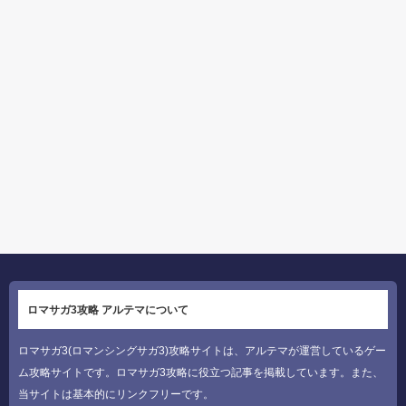
ロマサガ3攻略 アルテマについて
ロマサガ3(ロマンシングサガ3)攻略サイトは、アルテマが運営しているゲー
ム攻略サイトです。ロマサガ3攻略に役立つ記事を掲載しています。また、
当サイトは基本的にリンクフリーです。