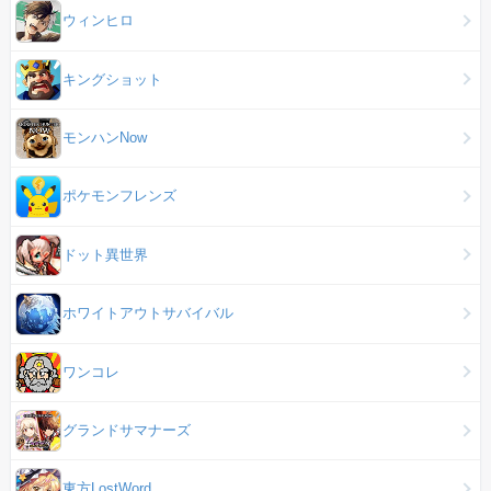
ウィンヒロ
キングショット
モンハンNow
ポケモンフレンズ
ドット異世界
ホワイトアウトサバイバル
ワンコレ
グランドサマナーズ
東方LostWord