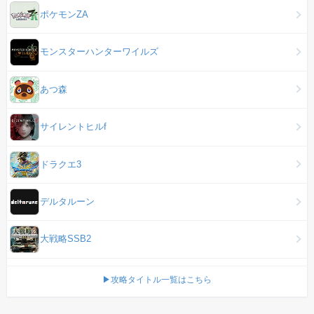
ポケモンZA
モンスターハンターワイルズ
あつ森
サイレントヒルf
ドラクエ3
デルタルーン
大戦略SSB2
▶攻略タイトル一覧はこちら