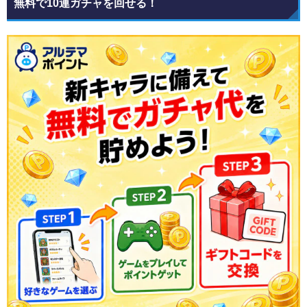
無料で10連ガチャを回せる！