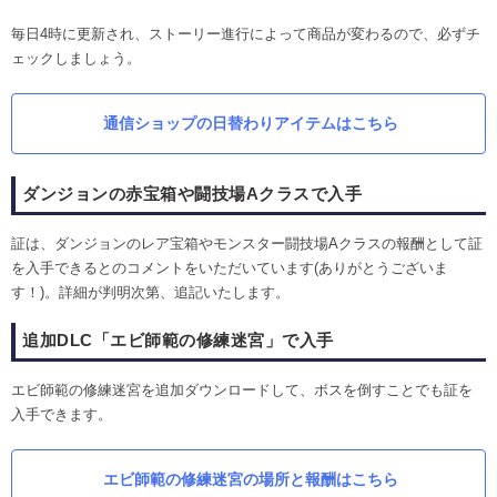
毎日4時に更新され、ストーリー進行によって商品が変わるので、必ずチ
ェックしましょう。
通信ショップの日替わりアイテムはこちら
ダンジョンの赤宝箱や闘技場Aクラスで入手
証は、ダンジョンのレア宝箱やモンスター闘技場Aクラスの報酬として証
を入手できるとのコメントをいただいています(ありがとうございま
す！)。詳細が判明次第、追記いたします。
追加DLC「エビ師範の修練迷宮」で入手
エビ師範の修練迷宮を追加ダウンロードして、ボスを倒すことでも証を
入手できます。
エビ師範の修練迷宮の場所と報酬はこちら