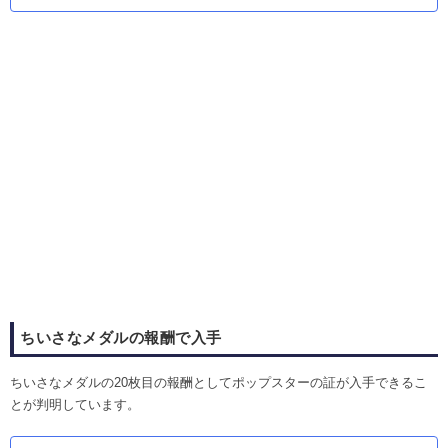
ちいさなメダルの報酬で入手
ちいさなメダルの20枚目の報酬としてポップスターの証が入手できるこ
とが判明しています。