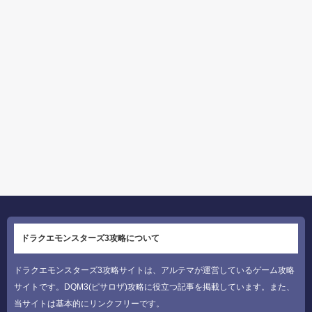
ドラクエモンスターズ3攻略について
ドラクエモンスターズ3攻略サイトは、アルテマが運営しているゲーム攻略
サイトです。DQM3(ピサロザ)攻略に役立つ記事を掲載しています。また、
当サイトは基本的にリンクフリーです。