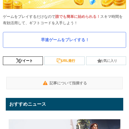
ゲームをプレイするだけなので
誰でも簡単に始められる！
スキマ時間を
有効活用して、ギフトコードを入手しよう！
早速ゲームをプレイする！
ツイート
URL発行
お気に入り
記事について指摘する
おすすめニュース