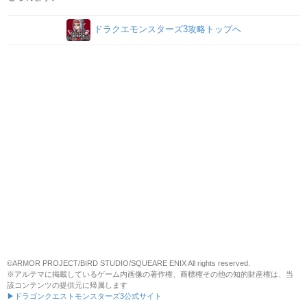
ドラクエモンスターズ3攻略トップへ
©ARMOR PROJECT/BIRD STUDIO/SQUEARE ENIX All rights reserved.
※アルテマに掲載しているゲーム内画像の著作権、商標権その他の知的財産権は、当
該コンテンツの提供元に帰属します
▶ドラゴンクエストモンスターズ3公式サイト