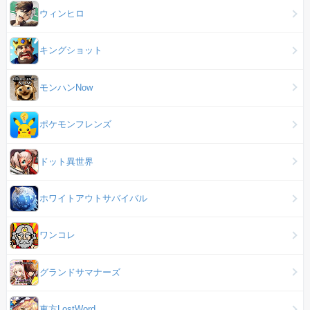
ウィンヒロ
キングショット
モンハンNow
ポケモンフレンズ
ドット異世界
ホワイトアウトサバイバル
ワンコレ
グランドサマナーズ
東方LostWord