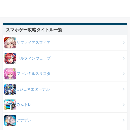
スマホゲー攻略タイトル一覧
サファイアスフィア
ドルフィンウェーブ
ファンキルスリスタ
Gジェネエターナル
みんトレ
アナデン