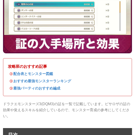
攻略班のおすすめ記事
・
配合表とモンスター図鑑
・
おすすめ最強モンスターランキング
・
最強パーティのおすすめ編成
ドラクエモンスターズ3(DQM3)の証を一覧で記載しています。ピサロザの証の
効果や覚えるスキルを紹介しているので、モンスター育成の参考にしてくださ
い。
目次