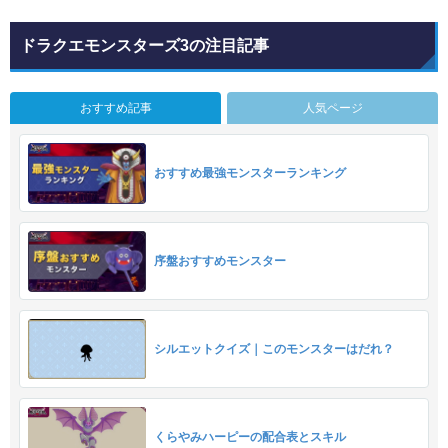
ドラクエモンスターズ3の注目記事
おすすめ記事
人気ページ
おすすめ最強モンスターランキング
序盤おすすめモンスター
シルエットクイズ｜このモンスターはだれ？
くらやみハーピーの配合表とスキル