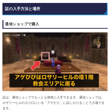
証の入手方法と場所
通信ショップで購入
証は、通信ショップでもっとも簡単に入手できます。通信ショップは、
ロザリーヒルの入り口にいる「アゲピピ」に話しかけることで入場でき
ます。