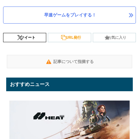
早速ゲームをプレイする！
ツイート
URL発行
お気に入り
記事について指摘する
おすすめニュース