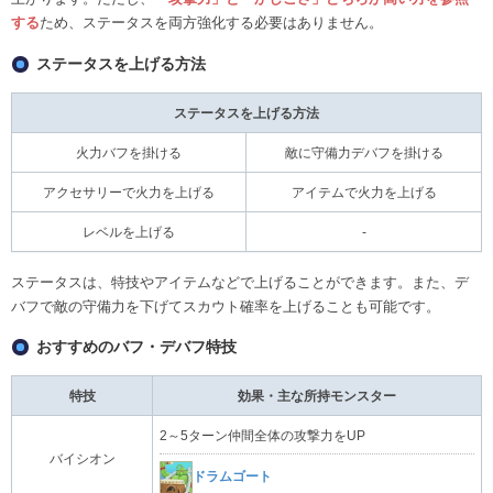
する
ため、ステータスを両方強化する必要はありません。
ステータスを上げる方法
ステータスを上げる方法
火力バフを掛ける
敵に守備力デバフを掛ける
アクセサリーで火力を上げる
アイテムで火力を上げる
レベルを上げる
-
ステータスは、特技やアイテムなどで上げることができます。また、デ
バフで敵の守備力を下げてスカウト確率を上げることも可能です。
おすすめのバフ・デバフ特技
特技
効果・主な所持モンスター
2～5ターン仲間全体の攻撃力をUP
バイシオン
ドラムゴート