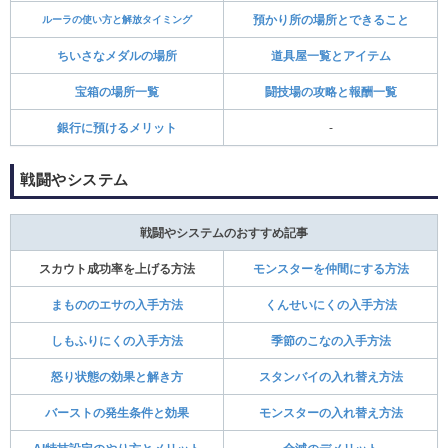
ルーラの使い方と解放タイミング
預かり所の場所とできること
ちいさなメダルの場所
道具屋一覧とアイテム
宝箱の場所一覧
闘技場の攻略と報酬一覧
銀行に預けるメリット
‐
戦闘やシステム
戦闘やシステムのおすすめ記事
スカウト成功率を上げる方法
モンスターを仲間にする方法
まもののエサの入手方法
くんせいにくの入手方法
しもふりにくの入手方法
季節のこなの入手方法
怒り状態の効果と解き方
スタンバイの入れ替え方法
バーストの発生条件と効果
モンスターの入れ替え方法