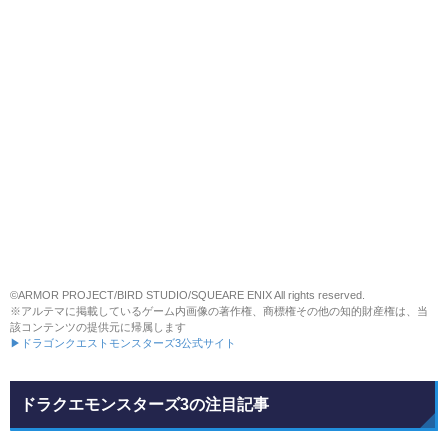
©ARMOR PROJECT/BIRD STUDIO/SQUEARE ENIX All rights reserved.
※アルテマに掲載しているゲーム内画像の著作権、商標権その他の知的財産権は、当
該コンテンツの提供元に帰属します
▶ドラゴンクエストモンスターズ3公式サイト
ドラクエモンスターズ3の注目記事