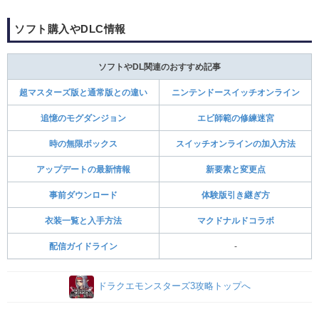
ソフト購入やDLC情報
ソフトやDL関連のおすすめ記事
超マスターズ版と通常版との違い
ニンテンドースイッチオンライン
追憶のモグダンジョン
エビ師範の修練迷宮
時の無限ボックス
スイッチオンラインの加入方法
アップデートの最新情報
新要素と変更点
事前ダウンロード
体験版引き継ぎ方
衣装一覧と入手方法
マクドナルドコラボ
配信ガイドライン
-
ドラクエモンスターズ3攻略トップへ