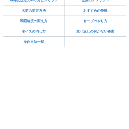
AI特技設定のやり方とメリット
全滅のデメリット
名前の変更方法
おすすめの作戦
戦闘速度の変え方
セーブのやり方
ボイスの消し方
取り返しの付かない要素
操作方法一覧
-