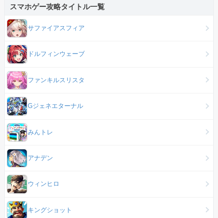
スマホゲー攻略タイトル一覧
サファイアスフィア
ドルフィンウェーブ
ファンキルスリスタ
Gジェネエターナル
みんトレ
アナデン
ウィンヒロ
キングショット