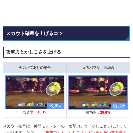
スカウト確率を上げるコツ
攻撃力とかしこさを上げる
火力バフありの場合
火力バフなしの場合
成功率：
31.3%
成功率：
26.6%
スカウト確率は、仲間モンスターの「攻撃力」と「かしこさ」によって
上がります。ただし、
「攻撃力」と「かしこさ」どちらか高い方を参照