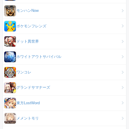
モンハンNow
ポケモンフレンズ
ドット異世界
ホワイトアウトサバイバル
ワンコレ
グランドサマナーズ
東方LostWord
メメントモリ