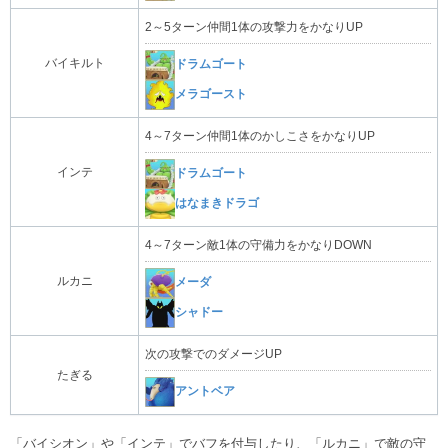
2～5ターン仲間1体の攻撃力をかなりUP
バイキルト
ドラムゴート
メラゴースト
4～7ターン仲間1体のかしこさをかなりUP
インテ
ドラムゴート
はなまきドラゴ
4～7ターン敵1体の守備力をかなりDOWN
ルカニ
メーダ
シャドー
次の攻撃でのダメージUP
たぎる
アントベア
「バイシオン」や「インテ」でバフを付与したり、「ルカニ」で敵の守