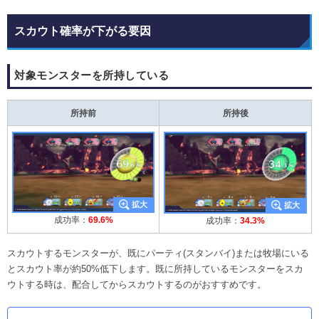
スカウト確率が下がる要因
対象モンスターを所持している
所持前
所持後
成功率：
69.6%
成功率：
34.3%
スカウトするモンスターが、既にパーティ(スタンバイ)または牧場にいる
とスカウト率が約50%低下します。既に所持しているモンスターをスカ
ウトする時は、配合してからスカウトするのがおすすめです。