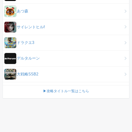
あつ森
サイレントヒルf
ドラクエ3
デルタルーン
大戦略SSB2
▶攻略タイトル一覧はこちら