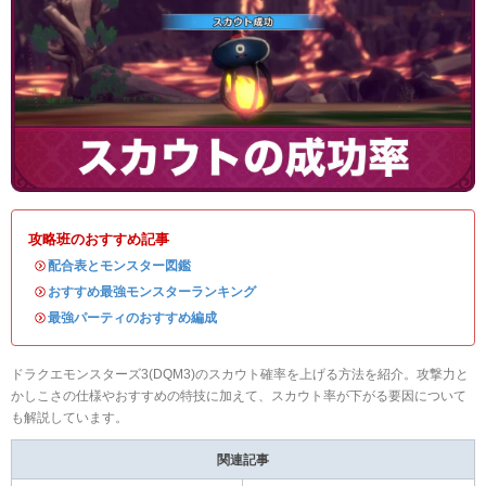
攻略班のおすすめ記事
・
配合表とモンスター図鑑
・
おすすめ最強モンスターランキング
・
最強パーティのおすすめ編成
ドラクエモンスターズ3(DQM3)のスカウト確率を上げる方法を紹介。攻撃力と
かしこさの仕様やおすすめの特技に加えて、スカウト率が下がる要因について
も解説しています。
関連記事