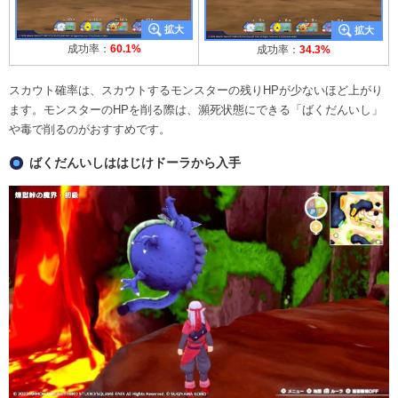
成功率：
60.1%
成功率：
34.3%
スカウト確率は、スカウトするモンスターの残りHPが少ないほど上がり
ます。モンスターのHPを削る際は、瀕死状態にできる「ばくだんいし」
や毒で削るのがおすすめです。
ばくだんいしははじけドーラから入手