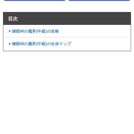
目次
▼煉獄峠の魔界(中級)の攻略
▼煉獄峠の魔界(中級)の全体マップ