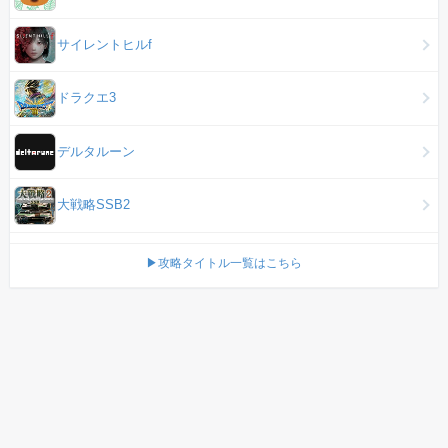
サイレントヒルf
ドラクエ3
デルタルーン
大戦略SSB2
▶攻略タイトル一覧はこちら