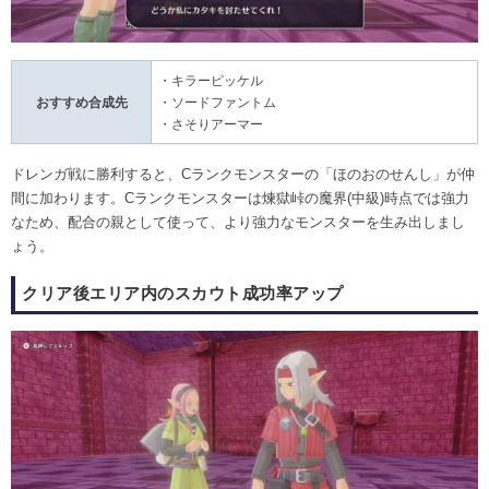
・キラーピッケル
おすすめ合成先
・ソードファントム
・さそりアーマー
ドレンガ戦に勝利すると、Cランクモンスターの「ほのおのせんし」が仲
間に加わります。Cランクモンスターは煉獄峠の魔界(中級)時点では強力
なため、配合の親として使って、より強力なモンスターを生み出しまし
ょう。
クリア後エリア内のスカウト成功率アップ