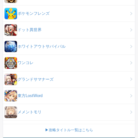
ポケモンフレンズ
ドット異世界
ホワイトアウトサバイバル
ワンコレ
グランドサマナーズ
東方LostWord
メメントモリ
▶攻略タイトル一覧はこちら