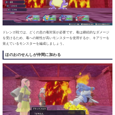
ドレンガ戦では、どくの息の毒対策が必要です。毒は継続的なダメージ
を受けるため、毒への耐性が高いモンスターを使用するか、キアリーを
覚えているモンスターを編成しましょう。
ほのおのせんしが仲間に加わる