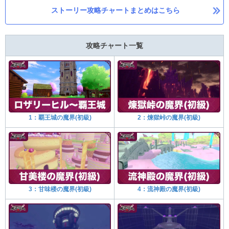
ストーリー攻略チャートまとめはこちら
攻略チャート一覧
1：覇王城の魔界(初級)
2：煉獄峠の魔界(初級)
3：甘味楼の魔界(初級)
4：流神殿の魔界(初級)