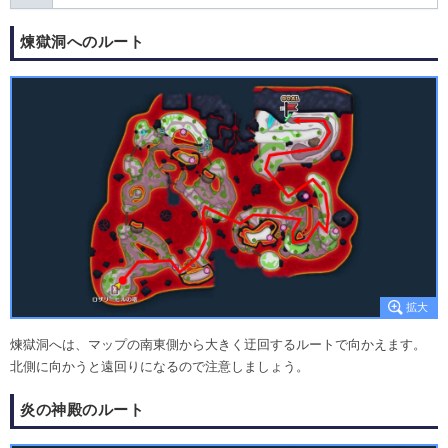
煉獄洞へのルート
煉獄洞へは、マップの南東側から大きく迂回するルートで向かえます。
北側に向かうと遠回りになるので注意しましょう。
炎の神殿のルート