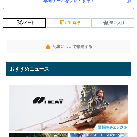
早速ゲームをプレイする！
ツイート
URL発行
お気に入り
記事について指摘する
おすすめニュース