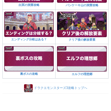
白冥の洞窟攻略
パンケーキ山の洞窟攻略
エンディング分岐はある？
クリア後の解放要素
裏ボスの攻略
エルフの理想郷
ドラクエモンスターズ3攻略トップへ