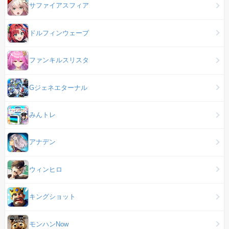
サファイアスフィア
ドルフィンウェーブ
ファンキルスリスタ
Gジェネエターナル
みんトレ
アナデン
ウィンヒロ
キングショット
モンハンNow