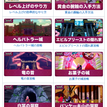
レベル上げの効率的なやり方
黄金の腕輪の入手方法
ヘルバトラー城の攻略
エビルプリーストの隠れ家攻略
竜の首攻略
お菓子の城攻略