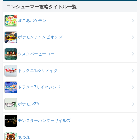
コンシューマー攻略タイトル一覧
ぽこあポケモン
ポケモンチャンピオンズ
タスクバーヒーロー
ドラクエ1&2リメイク
ドラクエ7リイマジンド
ポケモンZA
モンスターハンターワイルズ
あつ森