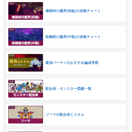
煉獄峠の魔界(初級)の攻略チャート
鉄鋼砦の魔界(中級)の攻略チャート
最強パーティのおすすめ編成考察
配合表・モンスター図鑑一覧
ゾーマの配合表とスキル