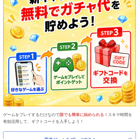
ゲームをプレイするだけなので
誰でも簡単に始められる！
スキマ時間を
有効活用して、ギフトコードを入手しよう！