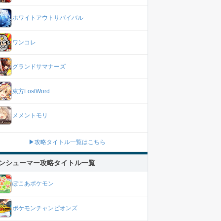
ホワイトアウトサバイバル
ワンコレ
グランドサマナーズ
東方LostWord
メメントモリ
▶攻略タイトル一覧はこちら
ンシューマー攻略タイトル一覧
ぽこあポケモン
ポケモンチャンピオンズ