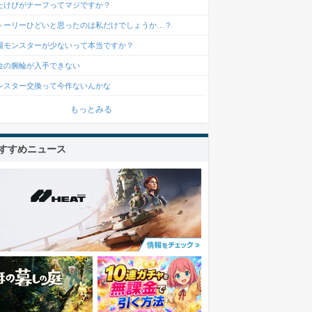
たけびがナーフってマジですか？
トーリーひどいと思ったのは私だけでしょうか…？
場モンスターが少ないって本当ですか？
金の腕輪が入手できない
ンスター交換って今作ないんかな
もっとみる
すすめニュース