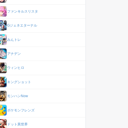
ファンキルスリスタ
Gジェネエターナル
みんトレ
アナデン
ウィンヒロ
キングショット
モンハンNow
ポケモンフレンズ
ドット異世界