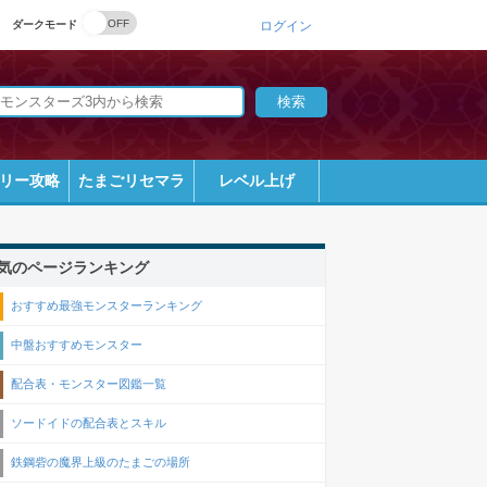
ダークモード
ログイン
リー攻略
たまごリセマラ
レベル上げ
気のページランキング
おすすめ最強モンスターランキング
中盤おすすめモンスター
配合表・モンスター図鑑一覧
ソードイドの配合表とスキル
鉄鋼砦の魔界上級のたまごの場所