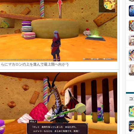
さらにマカロンの上を進んで最上階へ向かう
コ