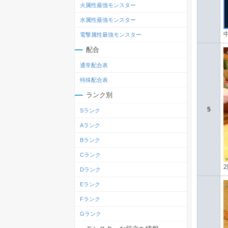
火属性最強モンスター
水属性最強モンスター
電撃属性最強モンスター
配合
通常配合表
特殊配合表
ランク別
5
Sランク
Aランク
Bランク
Cランク
Dランク
Eランク
Fランク
Gランク