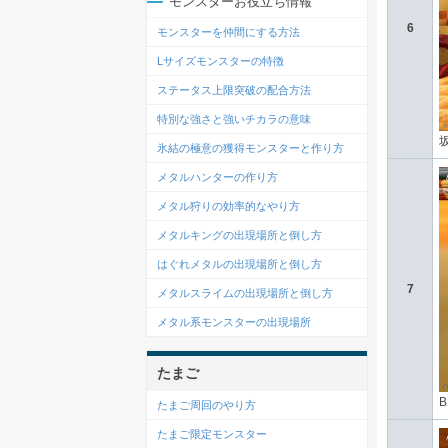
モンスターお役立ち情報
6
モンスターを仲間にする方法
Lサイズモンスターの特徴
ステータス上限突破の配合方法
特別な強さと強いチカラの意味
氷結の極意の獲得モンスターと作り方
メタルハンターの作り方
メタル狩りの効率的なやり方
メタルキングの出現場所と倒し方
はぐれメタルの出現場所と倒し方
7
メタルスライムの出現場所と倒し方
メタル系モンスターの出現場所
たまご
たまご周回のやり方
たまご限定モンスター