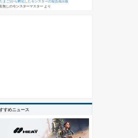
(たまご)から孵化したモンスターの報告掲示板
名無しのモンスターマスター
より
すすめニュース