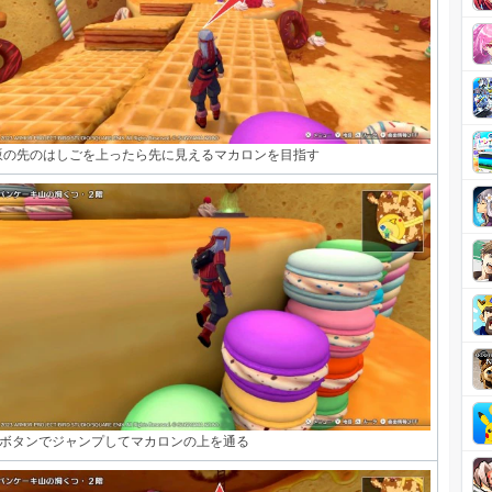
坂の先のはしごを上ったら先に見えるマカロンを目指す
Bボタンでジャンプしてマカロンの上を通る