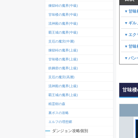
煉獄峠の魔界(中級)
▼甘味
甘味楼の魔界(中級)
▼ギル
流神殿の魔界(中級)
覇王城の魔界(中級)
▼エク
災厄の魔宮(中層)
▼甘味
煉獄峠の魔界(上級)
▼パン
甘味楼の魔界(上級)
鉄鋼砦の魔界(上級)
災厄の魔宮(高層)
流神殿の魔界(上級)
甘味楼
覇王城の魔界(上級)
精霊樹の森
裏ボスの攻略
エルフの理想郷
ダンジョン攻略個別