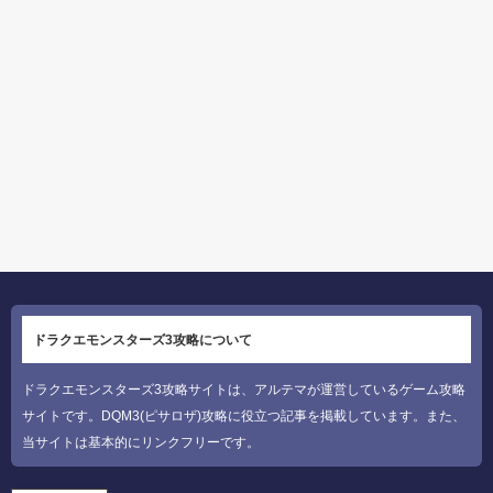
ドラクエモンスターズ3攻略について
ドラクエモンスターズ3攻略サイトは、アルテマが運営しているゲーム攻略
サイトです。DQM3(ピサロザ)攻略に役立つ記事を掲載しています。また、
当サイトは基本的にリンクフリーです。