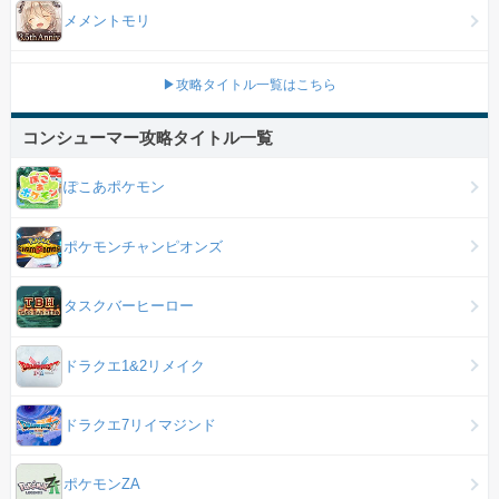
メメントモリ
▶攻略タイトル一覧はこちら
コンシューマー攻略タイトル一覧
ぽこあポケモン
ポケモンチャンピオンズ
タスクバーヒーロー
ドラクエ1&2リメイク
ドラクエ7リイマジンド
ポケモンZA