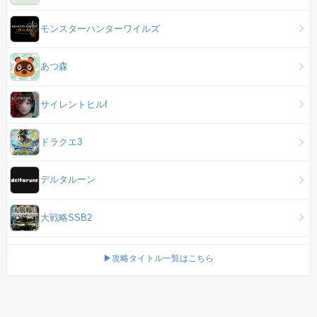
モンスターハンターワイルズ
あつ森
サイレントヒルf
ドラクエ3
デルタルーン
大戦略SSB2
▶攻略タイトル一覧はこちら