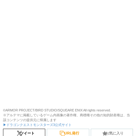
©ARMOR PROJECT/BIRD STUDIO/SQUEARE ENIX All rights reserved.
※アルテマに掲載しているゲーム内画像の著作権、商標権その他の知的財産権は、当
該コンテンツの提供元に帰属します
▶ドラゴンクエストモンスターズ3公式サイト
ツイート
URL発行
お気に入り