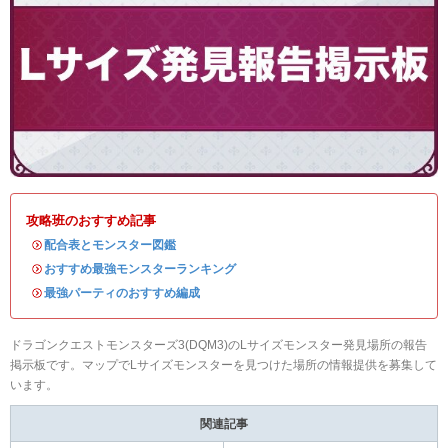
攻略班のおすすめ記事
・
配合表とモンスター図鑑
・
おすすめ最強モンスターランキング
・
最強パーティのおすすめ編成
ドラゴンクエストモンスターズ3(DQM3)のLサイズモンスター発見場所の報告
掲示板です。マップでLサイズモンスターを見つけた場所の情報提供を募集して
います。
関連記事