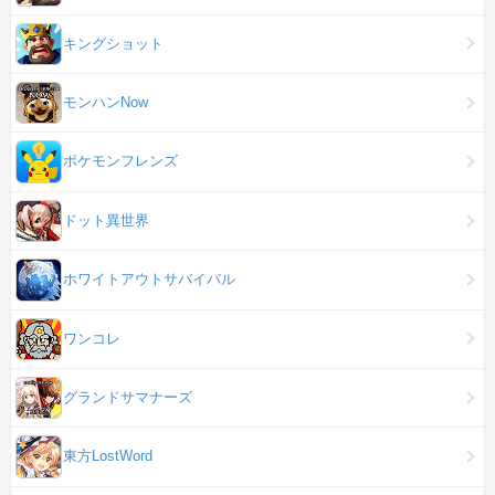
キングショット
モンハンNow
ポケモンフレンズ
ドット異世界
ホワイトアウトサバイバル
ワンコレ
グランドサマナーズ
東方LostWord