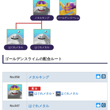
メタルキング
ゴールデンゴーレム
はぐれメタル
はぐれメタル
ゴールデンスライムの配合ルート
メタルキング
No.058
配 合
はぐれメタル
×
はぐれメタル
はぐれメタル
No.047