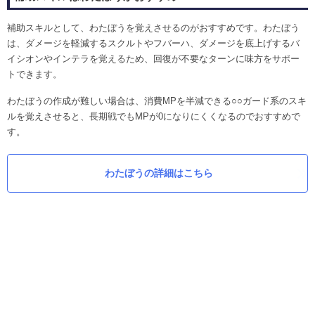
補助スキルとして、わたぼうを覚えさせるのがおすすめです。わたぼう
は、ダメージを軽減するスクルトやフバーハ、ダメージを底上げするバ
イシオンやインテラを覚えるため、回復が不要なターンに味方をサポー
トできます。
わたぼうの作成が難しい場合は、消費MPを半減できる○○ガード系のスキ
ルを覚えさせると、長期戦でもMPが0になりにくくなるのでおすすめで
す。
わたぼうの詳細はこちら