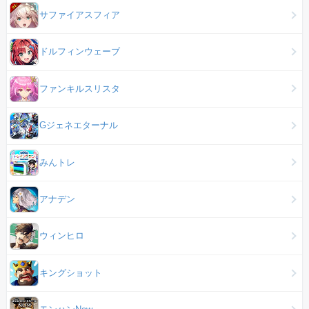
サファイアスフィア
ドルフィンウェーブ
ファンキルスリスタ
Gジェネエターナル
みんトレ
アナデン
ウィンヒロ
キングショット