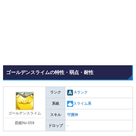
ゴールデンスライムの特性・弱点・耐性
ランク
Aランク
系統
スライム系
ゴールデンスライム
スキル
守護神
図鑑No.059
ドロップ
-