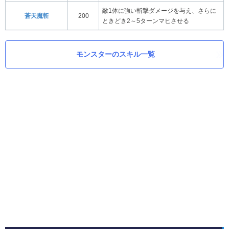
敵1体に強い斬撃ダメージを与え、さらに
蒼天魔斬
200
ときどき2～5ターンマヒさせる
モンスターのスキル一覧