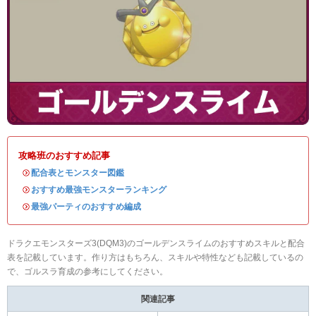
攻略班のおすすめ記事
・
配合表とモンスター図鑑
・
おすすめ最強モンスターランキング
・
最強パーティのおすすめ編成
ドラクエモンスターズ3(DQM3)のゴールデンスライムのおすすめスキルと配合
表を記載しています。作り方はもちろん、スキルや特性なども記載しているの
で、ゴルスラ育成の参考にしてください。
関連記事