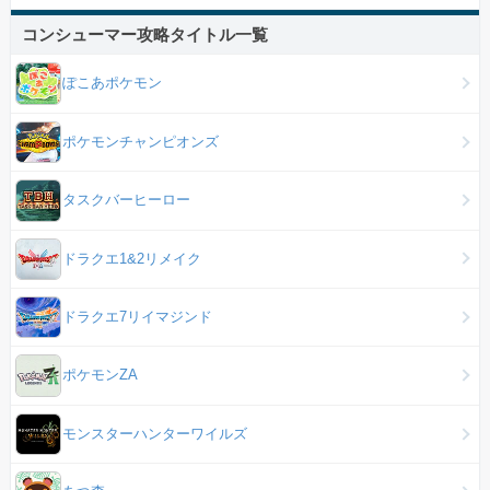
コンシューマー攻略タイトル一覧
ぽこあポケモン
ポケモンチャンピオンズ
タスクバーヒーロー
ドラクエ1&2リメイク
ドラクエ7リイマジンド
ポケモンZA
モンスターハンターワイルズ