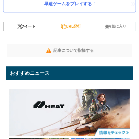
早速ゲームをプレイする！
ツイート
URL発行
お気に入り
記事について指摘する
おすすめニュース