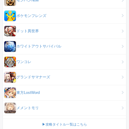
モンハンNow
ポケモンフレンズ
ドット異世界
ホワイトアウトサバイバル
ワンコレ
グランドサマナーズ
東方LostWord
メメントモリ
▶攻略タイトル一覧はこちら