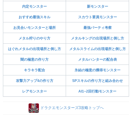
内定モンスター
新モンスター
おすすめ最強スキル
スカウト要員モンスター
お見合いモンスターと場所
最強パーティ考察
メタル狩りのやり方
メタルキングの出現場所と倒し方
はぐれメタルの出現場所と倒し方
メタルスライムの出現場所と倒し方
闇の極意の作り方
メタルハンターの配合表
キラキラ配合
氷結の極意の獲得モンスター
攻撃力アップ4の作り方
SPスキルの作り方と組み合わせ
レアモンスター
AI1~2回行動モンスター
ドラクエモンスターズ3攻略トップへ