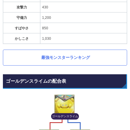
攻撃力
430
守備力
1,200
すばやさ
850
かしこさ
1,030
最強モンスターランキング
ゴールデンスライムの配合表
ゴールデンスライム