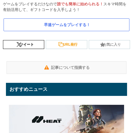
ゲームをプレイするだけなので
誰でも簡単に始められる！
スキマ時間を
有効活用して、ギフトコードを入手しよう！
早速ゲームをプレイする！
ツイート
URL発行
お気に入り
記事について指摘する
おすすめニュース