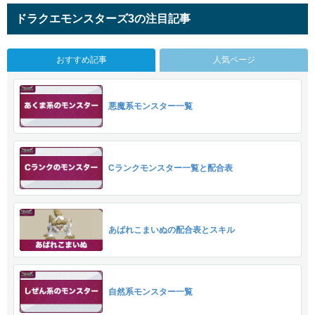
ドラクエモンスターズ3の注目記事
おすすめ記事
人気ページ
悪魔系モンスター一覧
Cランクモンスター一覧と配合表
あばれこまいぬの配合表とスキル
自然系モンスター一覧