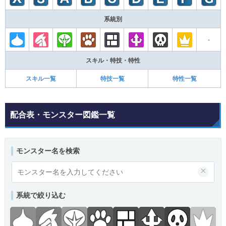
系統別
-
スキル・特技・特性
スキル一覧
特技一覧
特性一覧
配合表・モンスター図鑑一覧
モンスター名を検索
×
系統で絞り込む