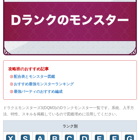
攻略班のおすすめ記事
・
配合表とモンスター図鑑
・
おすすめ最強モンスターランキング
・
最強パーティのおすすめ編成
ドラクエモンスターズ3(DQM3)のDランクモンスター一覧です。系統、入手方
法、特性、スキルを掲載しているので図鑑埋めに活用してください。
ランク別