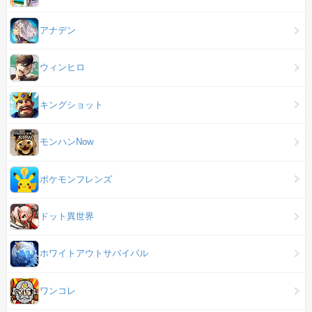
アナデン
ウィンヒロ
キングショット
モンハンNow
ポケモンフレンズ
ドット異世界
ホワイトアウトサバイバル
ワンコレ