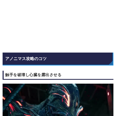
アノニマス攻略のコツ
触手を破壊し心臓を露出させる