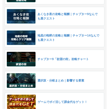
あくなき夜の攻略と報酬｜チャプター9なんで
も屋クエスト
地底の咆哮の攻略と報酬｜チャプター14なんで
も屋クエスト
チャプター9「欲望の街」攻略チャート
選択肢・分岐まとめ｜影響する要素
ゲームでポイ活して課金代をゲット！