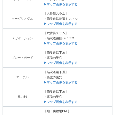
▶マップ画像を表示する
【六番街スラム】
モーグリメダル
・陥没道路崩落トンネル
▶マップ画像を表示する
【六番街スラム】
メガポーション
・陥没道路旧バイパス
▶マップ画像を表示する
【陥没道路下層】
プレートガード
・悪党の巣穴
▶マップ画像を表示する
【陥没道路下層】
エーテル
・悪党の巣穴
▶マップ画像を表示する
【陥没道路下層】
重力球
・悪党の巣穴
▶マップ画像を表示する
【地下実験場B6F】