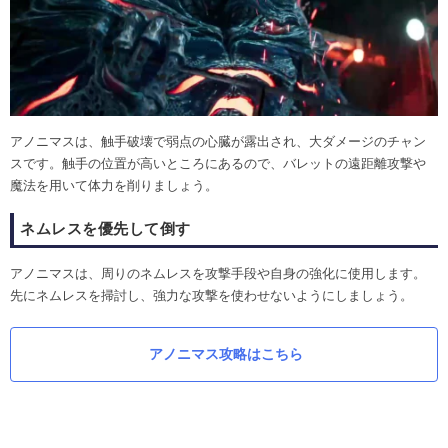
アノニマスは、触手破壊で弱点の心臓が露出され、大ダメージのチャン
スです。触手の位置が高いところにあるので、バレットの遠距離攻撃や
魔法を用いて体力を削りましょう。
ネムレスを優先して倒す
アノニマスは、周りのネムレスを攻撃手段や自身の強化に使用します。
先にネムレスを掃討し、強力な攻撃を使わせないようにしましょう。
アノニマス攻略はこちら