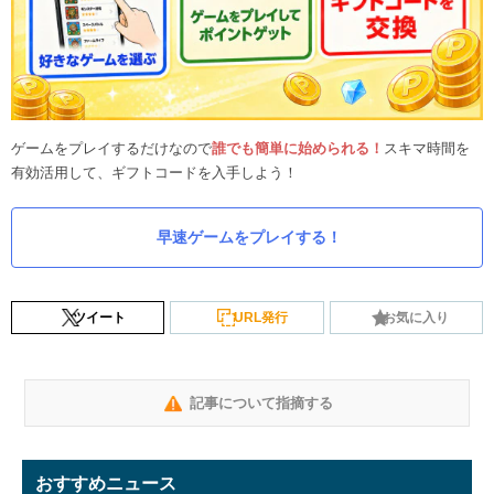
ゲームをプレイするだけなので
誰でも簡単に始められる！
スキマ時間を
有効活用して、ギフトコードを入手しよう！
早速ゲームをプレイする！
ツイート
URL発行
お気に入り
記事について指摘する
おすすめニュース