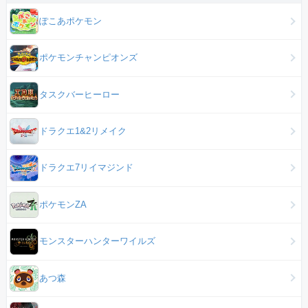
ぽこあポケモン
ポケモンチャンピオンズ
タスクバーヒーロー
ドラクエ1&2リメイク
ドラクエ7リイマジンド
ポケモンZA
モンスターハンターワイルズ
あつ森