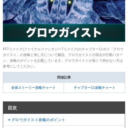
FF7リメイク(ファイナルファンタジー7リメイク)のチャプター11ボス「グロウ
ガイスト」の攻略と倒し方について解説。グロウガイストの弱点や行動パター
ン、攻略のポイントを記載しています。グロウガイストが強くて倒せない方は
参考にしてください。
関連記事
全体ストーリー攻略チャート
チャプター11攻略チャート
目次
▼グロウガイスト攻略のポイント