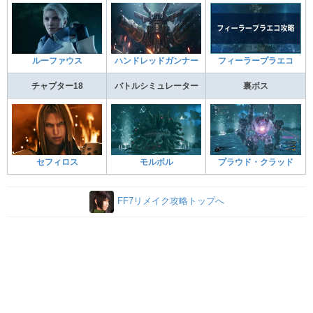
ハンドレッドガンナー
ルーファウス
フィーラープラエコ
チャプター18
バトルシミュレーター
裏ボス
セフィロス
モルボル
プラウド・クラッド
FF7リメイク攻略トップへ