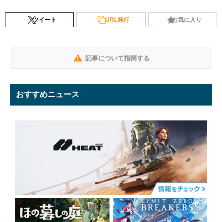
ツイート
URL発行
お気に入り
記事について指摘する
おすすめニュース