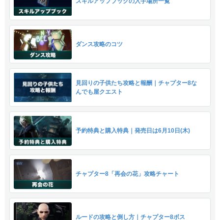
スキルアップブックの入手場所一覧
ダンス攻略のコツ
見回りの子供たち攻略と報酬｜チャプター8な
んでも屋クエスト
予約特典と購入特典｜発売日は6月10日(木)
チャプター8「再会の花」攻略チャート
ルードの攻略と倒し方｜チャプター8ボス