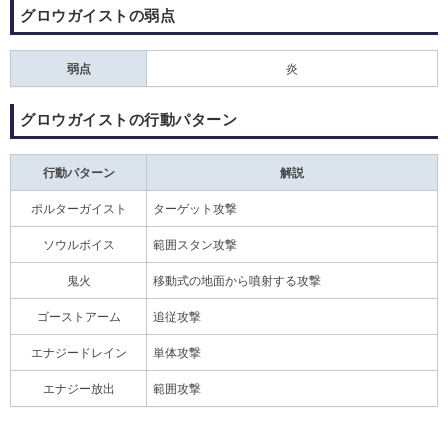
グロウガイストの弱点
弱点
炎
グロウガイストの行動パターン
行動パターン
解説
ポルターガイスト
ターゲット攻撃
ソウルボイス
範囲スタン攻撃
鬼火
移動式の地面から噴射する攻撃
ゴーストアーム
追従攻撃
エナジードレイン
単体攻撃
エナジー放出
範囲攻撃