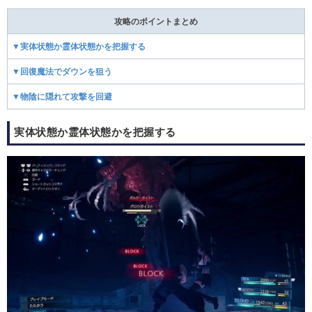
攻略のポイントまとめ
▼実体状態か霊体状態かを把握する
▼回復魔法でダウンを狙う
▼物陰に隠れて攻撃を回避
実体状態か霊体状態かを把握する