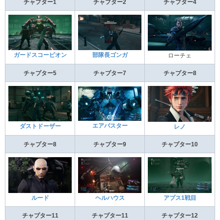
チャプター1
チャプター2
チャプター4
ガードスコーピオン
部隊長ゴンガ
ローチェ
チャプター5
チャプター7
チャプター8
エアバスター
ダストドーザー
レノ
チャプター8
チャプター9
チャプター10
ルード
ヘルハウス
アプス1戦目
チャプター11
チャプター11
チャプター12