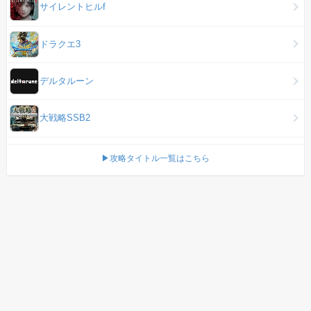
サイレントヒルf
ドラクエ3
デルタルーン
大戦略SSB2
▶攻略タイトル一覧はこちら