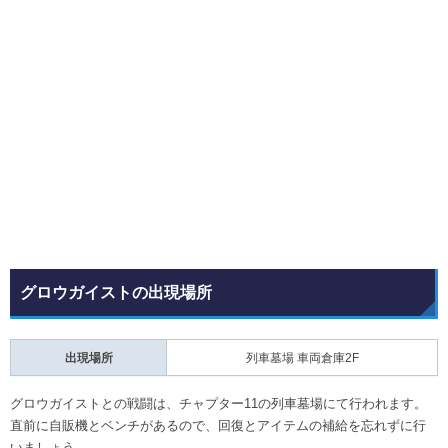
グロウガイストの出現場所
出現場所
列車墓場 車両倉庫2F
グロウガイストとの戦闘は、チャプター11の列車墓場にて行われます。
直前に自販機とベンチがあるので、回復とアイテムの補給を忘れずに行
いましょう。