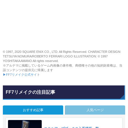
© 1997, 2020 SQUARE ENIX CO., LTD. All Rights Reserved. CHARACTER DESIGN:
TETSUYA NOMURA/ROBERTO FERRARI LOGO ILLUSTRATION: © 1997
YOSHITAKA AMANO All rights reserved.
※アルテマに掲載しているゲーム内画像の著作権、商標権その他の知的財産権は、当
該コンテンツの提供元に帰属します
▶FF7リメイク公式サイト
FF7リメイクの注目記事
おすすめ記事
人気ページ