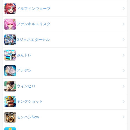
ドルフィンウェーブ
ファンキルスリスタ
Gジェネエターナル
みんトレ
アナデン
ウィンヒロ
キングショット
モンハンNow