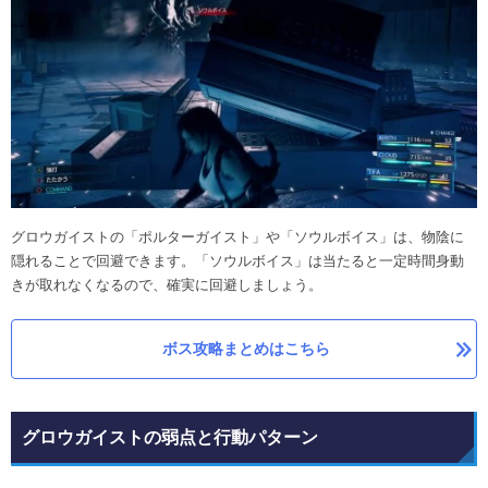
グロウガイストの「ポルターガイスト」や「ソウルボイス」は、物陰に
隠れることで回避できます。「ソウルボイス」は当たると一定時間身動
きが取れなくなるので、確実に回避しましょう。
ボス攻略まとめはこちら
グロウガイストの弱点と行動パターン