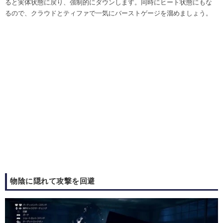
ると実体状態に戻り、強制的にダウンします。同時にヒート状態にもな
るので、クラウドとティファで一気にバーストゲージを溜めましょう。
物陰に隠れて攻撃を回避