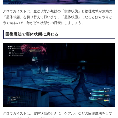
グロウガイストは、魔法攻撃が無効の「実体状態」と物理攻撃が無効の
「霊体状態」を切り替えて戦います。「霊体状態」になるとぼんやりと
赤く光るので、敵がどの状態かの目安にしましょう。
回復魔法で実体状態に戻せる
グロウガイストは、霊体状態のときに「ケアル」などの回復魔法を当て