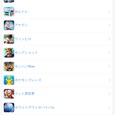
みんトレ
アナデン
ウィンヒロ
キングショット
モンハンNow
ポケモンフレンズ
ドット異世界
ホワイトアウトサバイバル