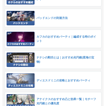
バッドエンドの到達方法
カフカのおすすめパーティ｜編成する時のポイ
ント
ナナシの勲功とは｜おすすめ光円錐(星海の宝
物)
ディエスドミニの攻略とおすすめパーティ
アナイクスのおすすめ凸と効果一覧｜モチーフ
光円錐との優先度