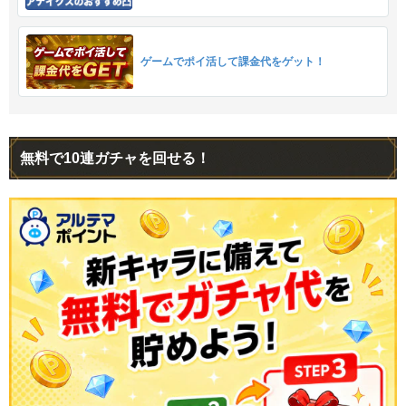
ゲームでポイ活して課金代をゲット！
無料で10連ガチャを回せる！