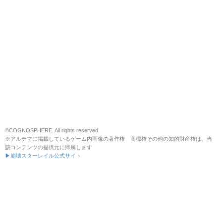
©COGNOSPHERE. All rights reserved.
※アルテマに掲載しているゲーム内画像の著作権、商標権その他の知的財産権は、当
該コンテンツの提供元に帰属します
▶崩壊スターレイル公式サイト