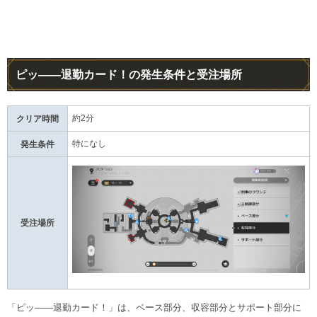
ピッ――退勤カード！の発生条件と受注場所
約2分
クリア時間
特になし
発生条件
受注場所
「ピッ――退勤カード！」は、ベース部分、収容部分とサポート部分に