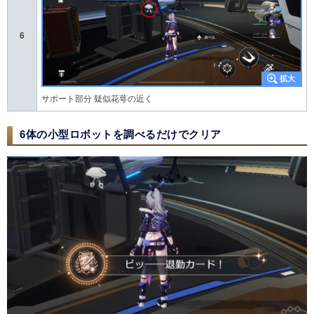
6
サポート部分 疑似花萼の近く
6体の小型ロボットを調べるだけでクリア