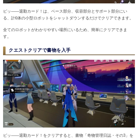
ピッ――退勤カード！は、ベース部分、収容部分とサポート部分にい
る、計6体の小型ロボットをシャットダウンするだけでクリアできます。
全てのロボットがわかりやすい場所にいるため、簡単にクリアできま
す。
クエストクリアで書物を入手
ピッ――退勤カード！をクリアすると、書物「奇物管理日誌・その3」を