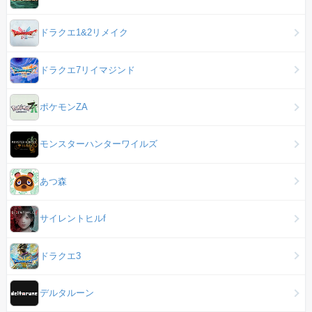
ドラクエ1&2リメイク
ドラクエ7リイマジンド
ポケモンZA
モンスターハンターワイルズ
あつ森
サイレントヒルf
ドラクエ3
デルタルーン