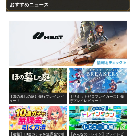
おすすめニュース
【ほの暮しの庭】先行プレイレビ
【リミットゼロブレイカーズ】先
ュー！
行プレイレビュー！
【速報】10連ガチャを無課金で引
【みんなのトレイン】プレイレビ