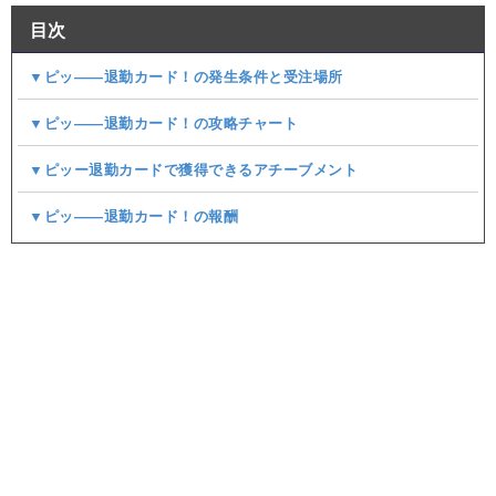
目次
▼ピッ――退勤カード！の発生条件と受注場所
▼ピッ――退勤カード！の攻略チャート
▼ピッー退勤カードで獲得できるアチーブメント
▼ピッ――退勤カード！の報酬