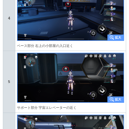
4
ベース部分 右上の小部屋の入口近く
5
サポート部分 宇宙エレベーターの近く