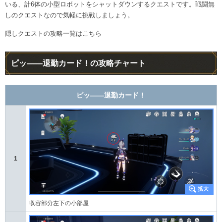
いる、計6体の小型ロボットをシャットダウンするクエストです。戦闘無
しのクエストなので気軽に挑戦しましょう。
隠しクエストの攻略一覧はこちら
ピッ――退勤カード！の攻略チャート
ピッ――退勤カード！
1
収容部分左下の小部屋