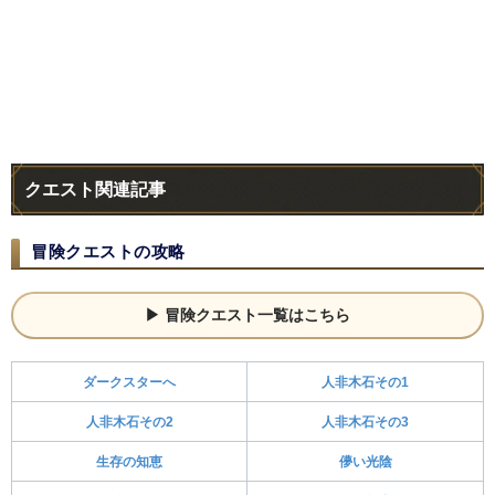
クエスト関連記事
冒険クエストの攻略
冒険クエスト一覧はこちら
ダークスターへ
人非木石その1
人非木石その2
人非木石その3
生存の知恵
儚い光陰