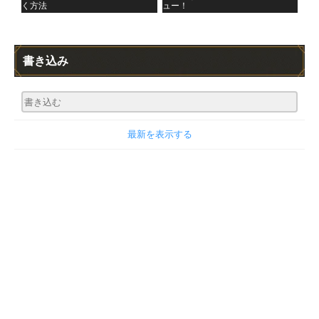
く方法
ュー！
書き込み
最新を表示する