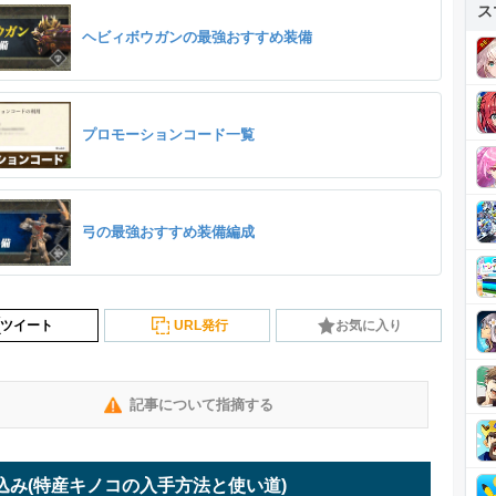
ス
ヘビィボウガンの最強おすすめ装備
プロモーションコード一覧
弓の最強おすすめ装備編成
ツイート
URL発行
お気に入り
記事について指摘する
込み
(特産キノコの入手方法と使い道)