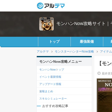
モンハンNow攻略サイト｜
トップ
最強装備
アルテマ
モンスターハンターNow攻略
アイテム
モンハンNow攻略メニュー
【モン
モンハンNowトップ
最終更新
イベント最新情報
アップデート情報
速報まとめ
スキルシミュレーター
おすすめ攻略記事