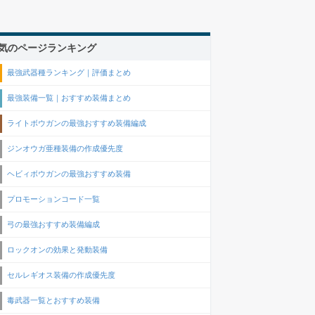
気のページランキング
最強武器種ランキング｜評価まとめ
最強装備一覧｜おすすめ装備まとめ
ライトボウガンの最強おすすめ装備編成
ジンオウガ亜種装備の作成優先度
ヘビィボウガンの最強おすすめ装備
プロモーションコード一覧
弓の最強おすすめ装備編成
ロックオンの効果と発動装備
セルレギオス装備の作成優先度
毒武器一覧とおすすめ装備