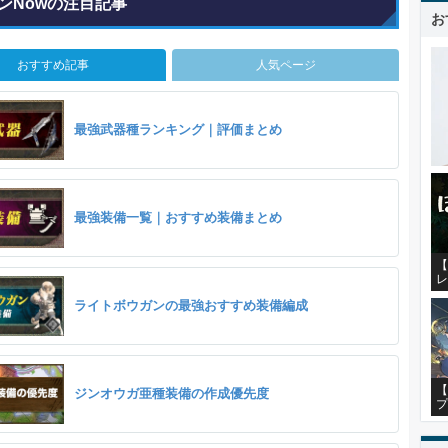
ンNowの注目記事
お
おすすめ記事
人気ページ
最強武器種ランキング｜評価まとめ
最強装備一覧｜おすすめ装備まとめ
【
レ
ライトボウガンの最強おすすめ装備編成
【
ジンオウガ亜種装備の作成優先度
プ