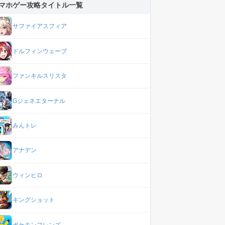
マホゲー攻略タイトル一覧
サファイアスフィア
ドルフィンウェーブ
ファンキルスリスタ
Gジェネエターナル
みんトレ
アナデン
ウィンヒロ
キングショット
ポケモンフレンズ