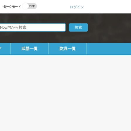
ダークモード
ログイン
ド
武器一覧
防具一覧