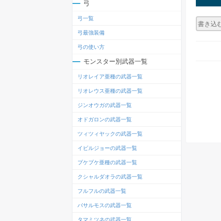
弓
弓一覧
弓最強装備
弓の使い方
モンスター別武器一覧
リオレイア亜種の武器一覧
リオレウス亜種の武器一覧
ジンオウガの武器一覧
オドガロンの武器一覧
ツィツィヤックの武器一覧
イビルジョーの武器一覧
プケプケ亜種の武器一覧
クシャルダオラの武器一覧
フルフルの武器一覧
バサルモスの武器一覧
タマミツネの武器一覧