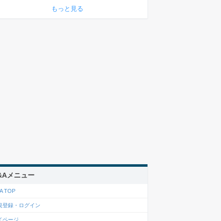
もっと見る
&Aメニュー
A TOP
規登録・ログイン
イページ