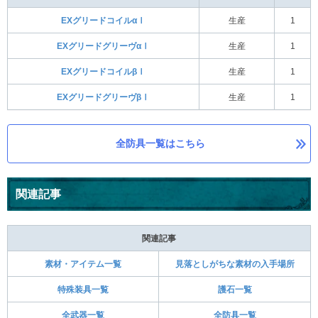
EXグリードコイルαⅠ
生産
1
EXグリードグリーヴαⅠ
生産
1
EXグリードコイルβⅠ
生産
1
EXグリードグリーヴβⅠ
生産
1
全防具一覧はこちら
関連記事
関連記事
素材・アイテム一覧
見落としがちな素材の入手場所
特殊装具一覧
護石一覧
全武器一覧
全防具一覧