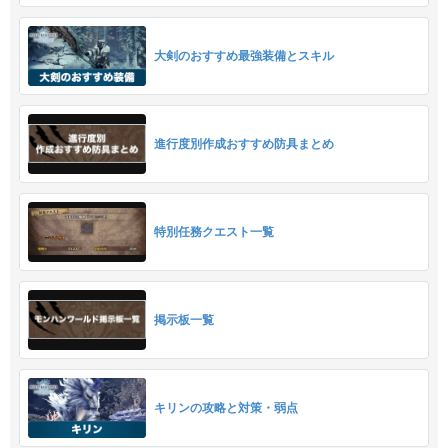
大剣のおすすめ最強装備とスキル
進行度別作成おすすめ防具まとめ
特別任務クエスト一覧
掲示板一覧
キリンの攻略と対策・弱点