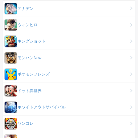
アナデン
ウィンヒロ
キングショット
モンハンNow
ポケモンフレンズ
ドット異世界
ホワイトアウトサバイバル
ワンコレ