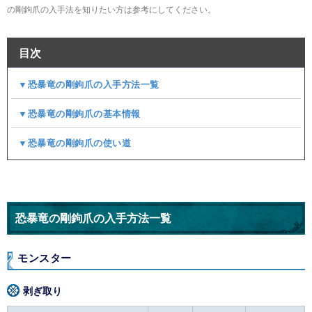
の剛鉤爪の入手法を知りたい方は参考にしてください。
目次
▼恐暴竜の剛鉤爪の入手方法一覧
▼恐暴竜の剛鉤爪の基本情報
▼恐暴竜の剛鉤爪の使い道
恐暴竜の剛鉤爪の入手方法一覧
モンスター
剥ぎ取り