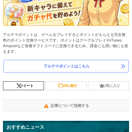
アルテマポイントは、ゲームをプレイするとポイントがもらえる完全無
料のポイント交換サービスです。ポイントはグーグルプレイやiTunes、
Amazonなど各種ギフトコードに交換できるため、課金にも買い物にも使
えます。
アルテマポイントはこちら
ツイート
URL発行
お気に入り
記事について指摘する
おすすめニュース