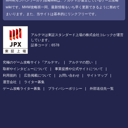
MHW(モンハンワールド)攻略wikiは、アルテマが運営しているゲーム攻略
wikiです。MHW攻略班一同、最新情報をいち早く更新できるように努めて
まいります。また、当サイトは基本的にリンクフリーです。
アルテマは東証スタンダード上場の株式会社コレックが運営
しています。
証券コード：6578
究極のゲーム攻略サイト『アルテマ』
アルテマの想い
取材やインタビューについて
事業提携や公式サイトについて
利用規約
広告掲載について
お問い合わせ
サイトマップ
運営会社
ライター募集
ゲーム攻略ライター募集
プライバシーポリシー
外部送信先一覧