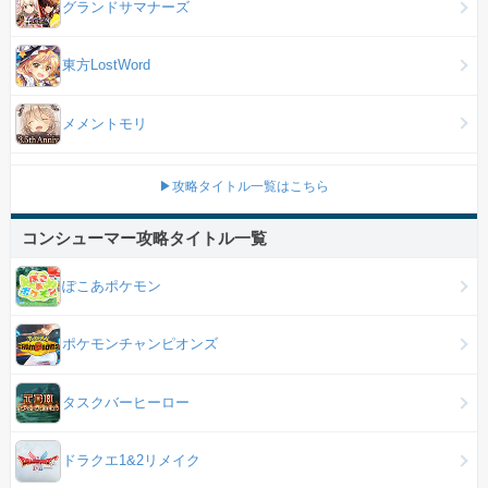
グランドサマナーズ
東方LostWord
メメントモリ
▶攻略タイトル一覧はこちら
コンシューマー攻略タイトル一覧
ぽこあポケモン
ポケモンチャンピオンズ
タスクバーヒーロー
ドラクエ1&2リメイク