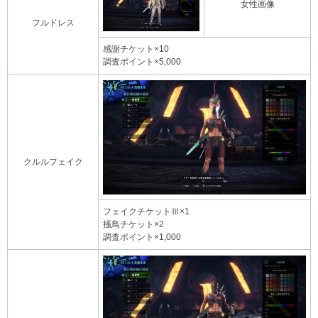
女性画像
フルドレス
感謝チケット×10
調査ポイント×5,000
クルルフェイク
フェイクチケットⅢ×1
掻鳥チケット×2
調査ポイント×1,000