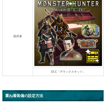
鎧武者
DLC「デラックスキット」
重ね着装備の設定方法