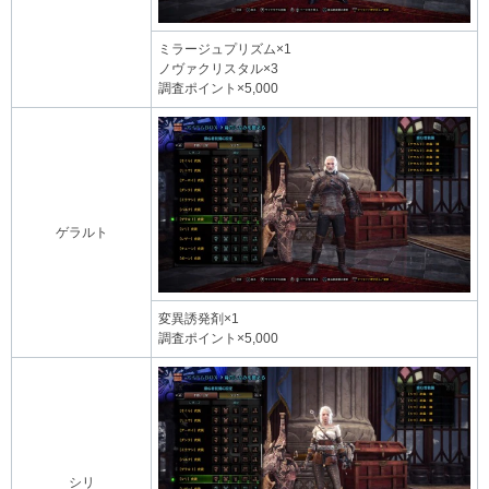
ミラージュプリズム×1
ノヴァクリスタル×3
調査ポイント×5,000
ゲラルト
変異誘発剤×1
調査ポイント×5,000
シリ