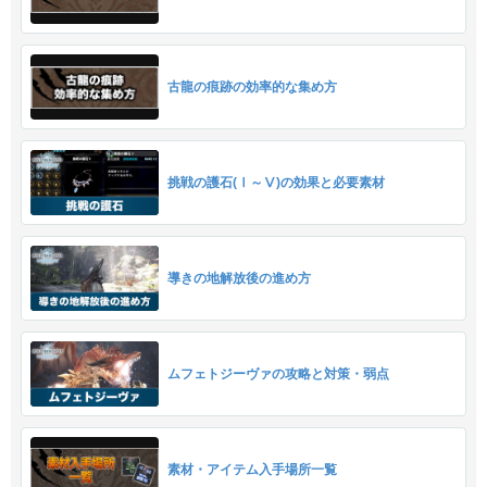
古龍の痕跡の効率的な集め方
挑戦の護石(Ⅰ～Ⅴ)の効果と必要素材
導きの地解放後の進め方
ムフェトジーヴァの攻略と対策・弱点
素材・アイテム入手場所一覧