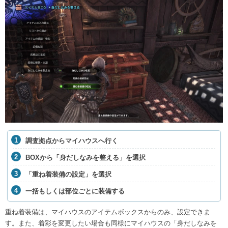
調査拠点からマイハウスへ行く
BOXから「身だしなみを整える」を選択
「重ね着装備の設定」を選択
一括もしくは部位ごとに装備する
重ね着装備は、マイハウスのアイテムボックスからのみ、設定できま
す。また、着彩を変更したい場合も同様にマイハウスの「身だしなみを