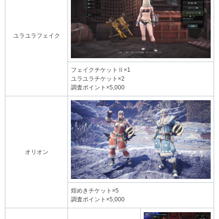
ユラユラフェイク
フェイクチケットⅡ×1
ユラユラチケット×2
調査ポイント×5,000
オリオン
煌めきチケット×5
調査ポイント×5,000