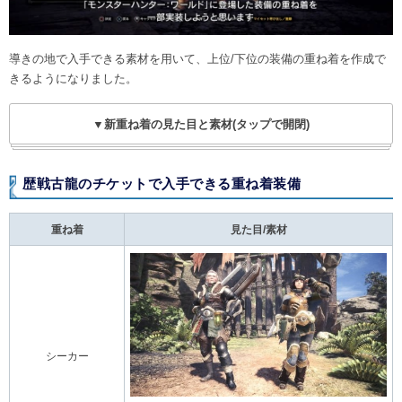
導きの地で入手できる素材を用いて、上位/下位の装備の重ね着を作成で
きるようになりました。
▼新重ね着の見た目と素材(タップで開閉)
歴戦古龍のチケットで入手できる重ね着装備
重ね着
見た目/素材
シーカー