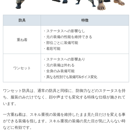
防具
特徴
・ステータスへの影響なし
・元の装備の性能を維持できる
重ね着
・部位ごとに装備可能
・着彩可能
・ステータスへの影響あり
・元の装備は外れる
ワンセット
・全身のみ装備可能
・
異なる性別でも装備可&ボイス変化
ワンセット防具は、通常の防具と同様に、防御力などのステータスを持
ち、服装のみだけでなく、顔や声までも変化する特殊な仕様が施されて
います。
一方重ね着は、スキル重視の装備を維持したまま見た目だけを変える事
ができる装備を指します。スキル重視の装備の見た目が気に入らない時
などに有効です。