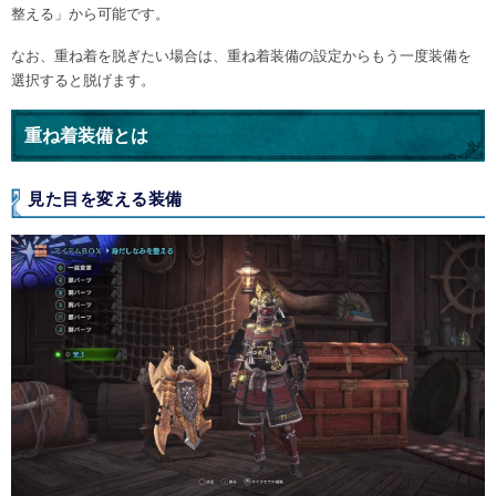
整える」から可能です。
なお、重ね着を脱ぎたい場合は、重ね着装備の設定からもう一度装備を
選択すると脱げます。
重ね着装備とは
見た目を変える装備