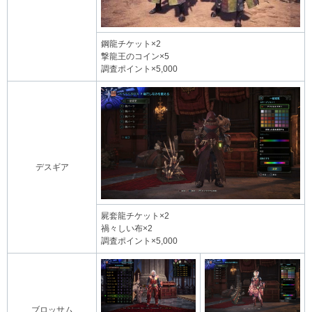
鋼龍チケット×2
撃龍王のコイン×5
調査ポイント×5,000
デスギア
屍套龍チケット×2
禍々しい布×2
調査ポイント×5,000
ブロッサム