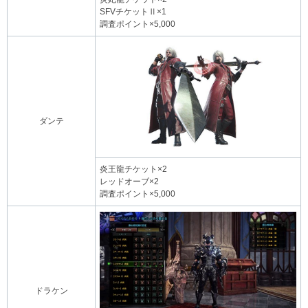
SFVチケットⅡ×1
調査ポイント×5,000
ダンテ
炎王龍チケット×2
レッドオーブ×2
調査ポイント×5,000
ドラケン