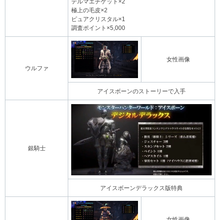
テルマエチケット×2
極上の毛皮×2
ピュアクリスタル×1
調査ポイント×5,000
女性画像
ウルファ
アイスボーンのストーリーで入手
銀騎士
アイスボーンデラックス版特典
女性画像