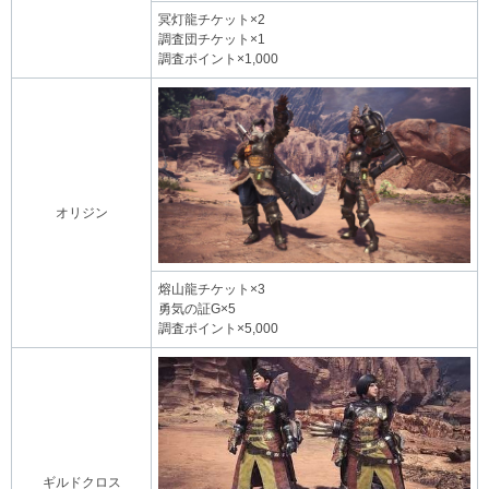
冥灯龍チケット×2
調査団チケット×1
調査ポイント×1,000
オリジン
熔山龍チケット×3
勇気の証G×5
調査ポイント×5,000
ギルドクロス