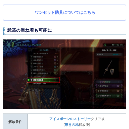
ワンセット防具についてはこちら
武器の重ね着も可能に
アイスボーンのストーリー
クリア後
解放条件
(
導きの地
解放後)