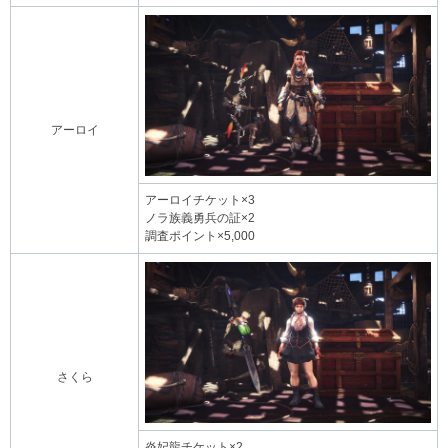
アーロイ
アーロイチケット×3
ノラ族義勇兵の証×2
調査ポイント×5,000
さくら
炎妃龍チケット×2