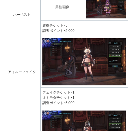
男性画像
ハーベスト
豊穣チケット×5
調査ポイント×5,000
アイルーフェイク
フェイクチケット×1
オトモダチケット×1
調査ポイント×5,000