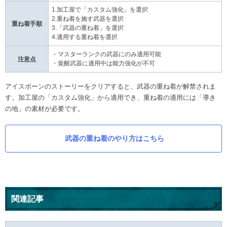
1.加工屋で「カスタム強化」を選択
2.重ね着を施す武器を選択
重ね着手順
3.「武器の重ね着」を選択
4.適用する重ね着を選択
・マスターランクの武器にのみ適用可能
注意点
・覚醒武器に適用中は能力強化が不可
アイスボーンのストーリーをクリアすると、武器の重ね着が解禁されま
す。加工屋の「カスタム強化」から適用でき、重ね着の適用には「導き
の地」の素材が必要です。
武器の重ね着のやり方はこちら
関連記事