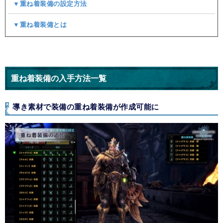
▼重ね着装備の設定方法
▼重ね着装備とは
重ね着装備の入手方法一覧
導き素材で装備の重ね着装備が作成可能に