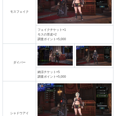
モスフェイク
フェイクチケット×1
モスの苔皮×2
調査ポイント×5,000
ダイバー
納涼チケット×5
調査ポイント×5,000
シャドウアイ