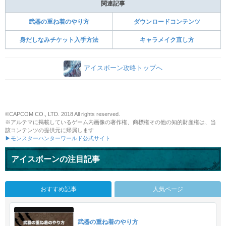
関連記事
武器の重ね着のやり方
ダウンロードコンテンツ
身だしなみチケット入手方法
キャラメイク直し方
アイスボーン攻略トップへ
©CAPCOM CO., LTD. 2018 All rights reserved.
※アルテマに掲載しているゲーム内画像の著作権、商標権その他の知的財産権は、当
該コンテンツの提供元に帰属します
▶モンスターハンターワールド公式サイト
アイスボーンの注目記事
おすすめ記事
人気ページ
武器の重ね着のやり方