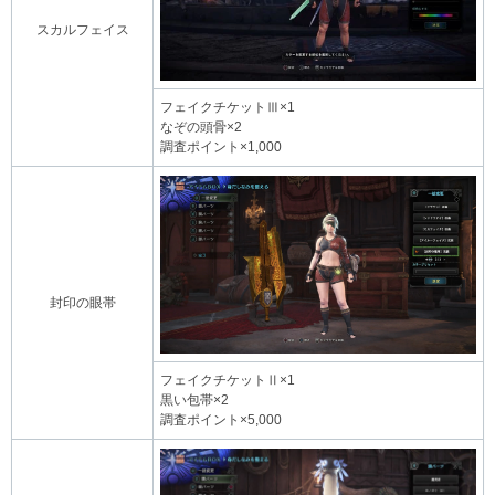
スカルフェイス
フェイクチケットⅢ×1
なぞの頭骨×2
調査ポイント×1,000
封印の眼帯
フェイクチケットⅡ×1
黒い包帯×2
調査ポイント×5,000