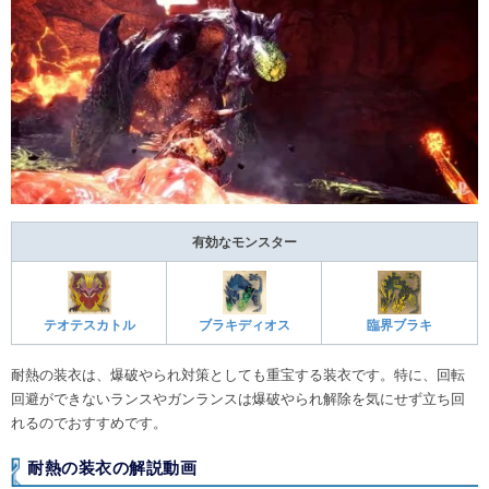
有効なモンスター
テオテスカトル
ブラキディオス
臨界ブラキ
耐熱の装衣は、爆破やられ対策としても重宝する装衣です。特に、回転
回避ができないランスやガンランスは爆破やられ解除を気にせず立ち回
れるのでおすすめです。
耐熱の装衣の解説動画