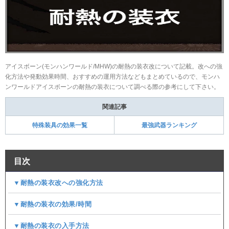
アイスボーン(モンハンワールド/MHW)の耐熱の装衣改について記載。改への強
化方法や発動効果時間、おすすめの運用方法などもまとめているので、モンハ
ンワールドアイスボーンの耐熱の装衣について調べる際の参考にして下さい。
関連記事
特殊装具の効果一覧
最強武器ランキング
目次
▼耐熱の装衣改への強化方法
▼耐熱の装衣の効果/時間
▼耐熱の装衣の入手方法