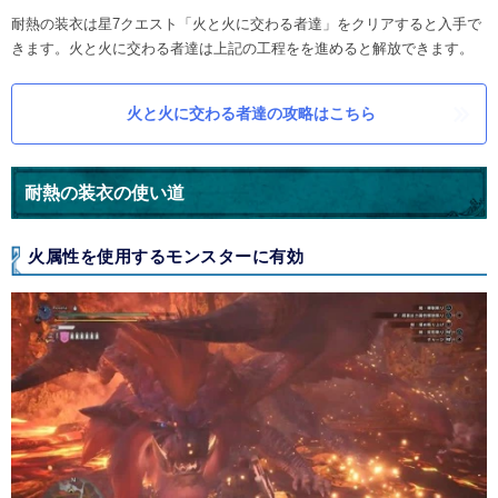
耐熱の装衣は星7クエスト「火と火に交わる者達」をクリアすると入手で
きます。火と火に交わる者達は上記の工程をを進めると解放できます。
火と火に交わる者達の攻略はこちら
耐熱の装衣の使い道
火属性を使用するモンスターに有効