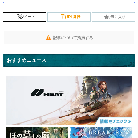
ツイート
URL発行
お気に入り
記事について指摘する
おすすめニュース