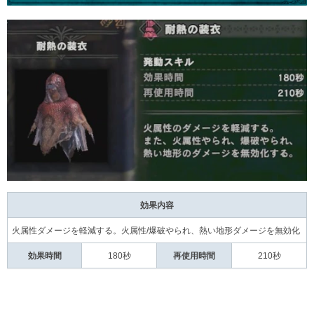
効果内容
火属性ダメージを軽減する。火属性/爆破やられ、熱い地形ダメージを無効化
効果時間
180秒
再使用時間
210秒