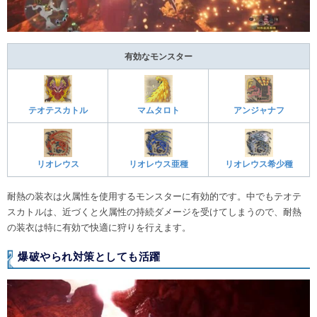
有効なモンスター
テオテスカトル
マムタロト
アンジャナフ
リオレウス
リオレウス亜種
リオレウス希少種
耐熱の装衣は火属性を使用するモンスターに有効的です。中でもテオテ
スカトルは、近づくと火属性の持続ダメージを受けてしまうので、耐熱
の装衣は特に有効で快適に狩りを行えます。
爆破やられ対策としても活躍