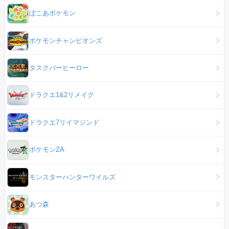
ぽこあポケモン
ポケモンチャンピオンズ
タスクバーヒーロー
ドラクエ1&2リメイク
ドラクエ7リイマジンド
ポケモンZA
モンスターハンターワイルズ
あつ森