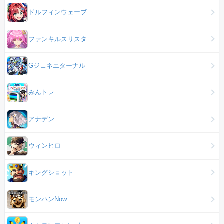
ドルフィンウェーブ
ファンキルスリスタ
Gジェネエターナル
みんトレ
アナデン
ウィンヒロ
キングショット
モンハンNow