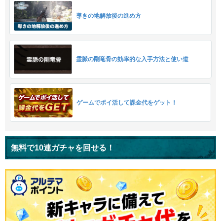
導きの地解放後の進め方
霊脈の剛竜骨の効率的な入手方法と使い道
ゲームでポイ活して課金代をゲット！
無料で10連ガチャを回せる！