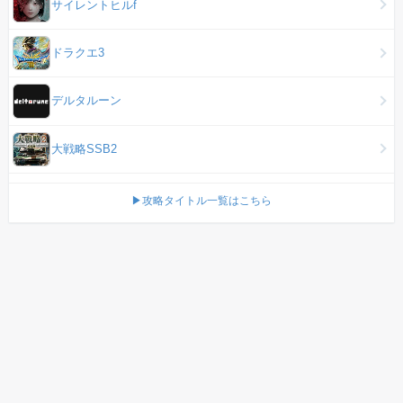
サイレントヒルf
ドラクエ3
デルタルーン
大戦略SSB2
▶攻略タイトル一覧はこちら