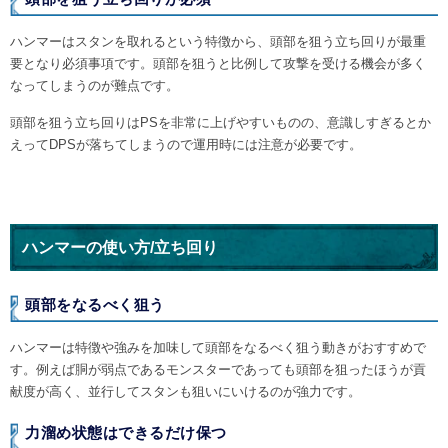
ハンマーはスタンを取れるという特徴から、頭部を狙う立ち回りが最重
要となり必須事項です。頭部を狙うと比例して攻撃を受ける機会が多く
なってしまうのが難点です。
頭部を狙う立ち回りはPSを非常に上げやすいものの、意識しすぎるとか
えってDPSが落ちてしまうので運用時には注意が必要です。
ハンマーの使い方/立ち回り
頭部をなるべく狙う
ハンマーは特徴や強みを加味して頭部をなるべく狙う動きがおすすめで
す。例えば胴が弱点であるモンスターであっても頭部を狙ったほうが貢
献度が高く、並行してスタンも狙いにいけるのが強力です。
力溜め状態はできるだけ保つ