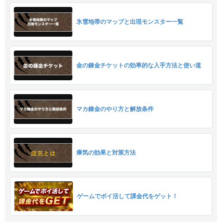
氷雪地帯のマップと出現モンスター一覧
金の錬金チケットの効率的な入手方法と使い道
マカ錬金のやり方と解放条件
瘴気の効果と対策方法
ゲームでポイ活して課金代をゲット！