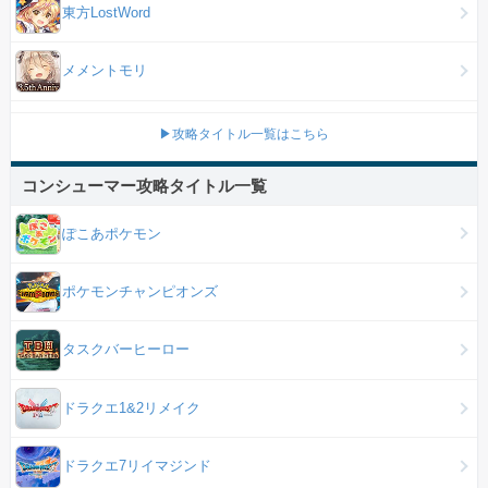
東方LostWord
メメントモリ
▶攻略タイトル一覧はこちら
コンシューマー攻略タイトル一覧
ぽこあポケモン
ポケモンチャンピオンズ
タスクバーヒーロー
ドラクエ1&2リメイク
ドラクエ7リイマジンド