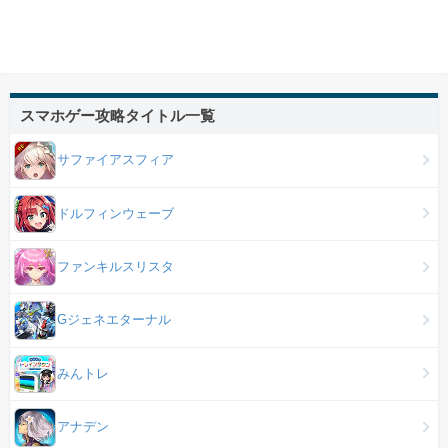
スマホゲー攻略タイトル一覧
サファイアスフィア
ドルフィンウェーブ
ファンキルスリスタ
Gジェネエターナル
みんトレ
アナデン