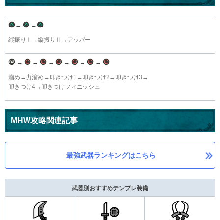
→
→
縦振りⅠ→縦振りⅡ→アッパー
→
→
→
→
→
→
溜め→力溜め→叩きつけ1→叩きつけ2→叩きつけ3→
叩きつけ4→叩きつけフィニッシュ
MHW攻略関連記事
最強武器ランキングはこちら
武器別おすすめテンプレ装備