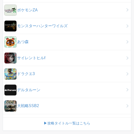
ポケモンZA
モンスターハンターワイルズ
あつ森
サイレントヒルf
ドラクエ3
デルタルーン
大戦略SSB2
▶攻略タイトル一覧はこちら