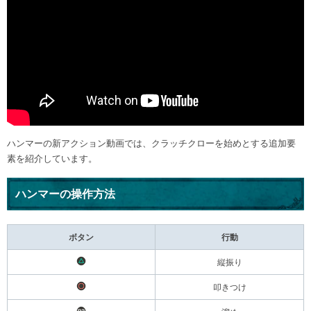
ハンマーの新アクション動画では、クラッチクローを始めとする追加要
素を紹介しています。
ハンマーの操作方法
ボタン
行動
縦振り
叩きつけ