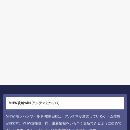
MHW攻略wiki アルテマについて
MHW(モンハンワールド)攻略wikiは、アルテマが運営しているゲーム攻略
wikiです。MHW攻略班一同、最新情報をいち早く更新できるように努めて