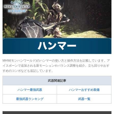
MHW(モンハンワールド)のハンマーの使い方と操作方法を記載しています。ア
イスボーンで追加される新モーションやバランス調整を紹介。立ち回りやおす
すめのコンボなども追記しています。
武器関連記事
ハンマー最強武器
ハンマーおすすめ装備
最強武器ランキング
武器一覧