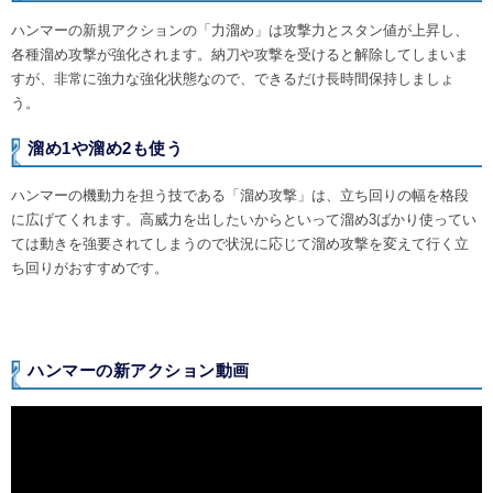
ハンマーの新規アクションの「力溜め」は攻撃力とスタン値が上昇し、
各種溜め攻撃が強化されます。納刀や攻撃を受けると解除してしまいま
すが、非常に強力な強化状態なので、できるだけ長時間保持しましょ
う。
溜め1や溜め2も使う
ハンマーの機動力を担う技である「溜め攻撃」は、立ち回りの幅を格段
に広げてくれます。高威力を出したいからといって溜め3ばかり使ってい
ては動きを強要されてしまうので状況に応じて溜め攻撃を変えて行く立
ち回りがおすすめです。
ハンマーの新アクション動画