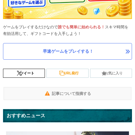
ゲームをプレイするだけなので
誰でも簡単に始められる！
スキマ時間を
有効活用して、ギフトコードを入手しよう！
早速ゲームをプレイする！
ツイート
URL発行
お気に入り
記事について指摘する
おすすめニュース