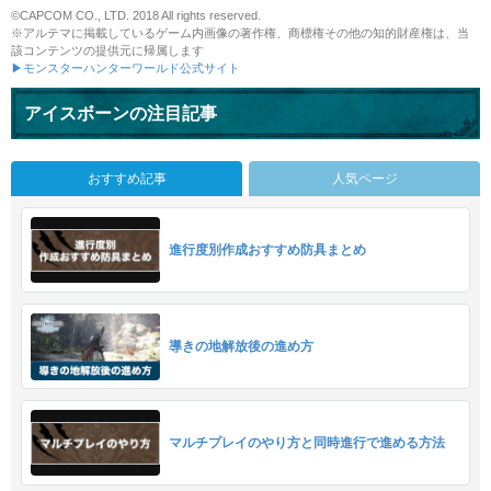
©CAPCOM CO., LTD. 2018 All rights reserved.
※アルテマに掲載しているゲーム内画像の著作権、商標権その他の知的財産権は、当
該コンテンツの提供元に帰属します
▶モンスターハンターワールド公式サイト
アイスボーンの注目記事
おすすめ記事
人気ページ
進行度別作成おすすめ防具まとめ
導きの地解放後の進め方
マルチプレイのやり方と同時進行で進める方法