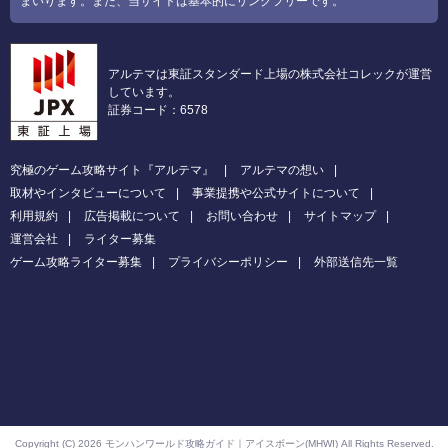
まいります。また、当サイトは基本的にリンクフリーです。
アルテマは東証スタンダード上場の株式会社コレックが運営
しています。
証券コード：6578
究極のゲーム攻略サイト『アルテマ』
アルテマの想い
取材やインタビューについて
事業提携や公式サイトについて
利用規約
広告掲載について
お問い合わせ
サイトマップ
運営会社
ライター募集
ゲーム攻略ライター募集
プライバシーポリシー
外部送信先一覧
Copyright (C) 2026 モンハンワールド攻略ガイド｜アイスボーン(MHWI)
All Rights Reserved.