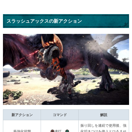
スラッシュアックスの新アクション
新アクション
コマンド
解説
振り回しを連続で使用後、強
斧強化状態
連打→
化叩きつけを使うとひるませ