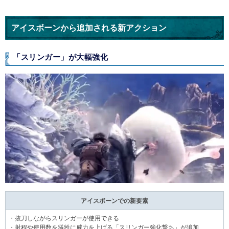
アイスボーンから追加される新アクション
「スリンガー」が大幅強化
アイスボーンでの新要素
・抜刀しながらスリンガーが使用できる
・射程や使用数を犠牲に威力を上げる「スリンガー強化撃ち」が追加