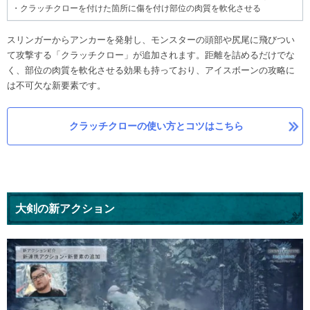
・クラッチクローを付けた箇所に傷を付け部位の肉質を軟化させる
スリンガーからアンカーを発射し、モンスターの頭部や尻尾に飛びつい
て攻撃する「クラッチクロー」が追加されます。距離を詰めるだけでな
く、部位の肉質を軟化させる効果も持っており、アイスボーンの攻略に
は不可欠な新要素です。
クラッチクローの使い方とコツはこちら
大剣の新アクション