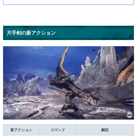
片手剣の新アクション
新アクション
コマンド
解説