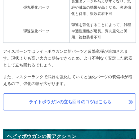
貫通ダメージを与えやすくなり、気
弾丸重化パーツ
絶や滅気の効果が高くなる。弾速強
化と併用、複数装着不可
弾速を強化することによって、射程
弾速強化パーツ
や適性距離が延長。弾丸重化と併
用、複数装着不可
アイスボーンではライトボウガンに新パーツと反撃竜弾が追加されま
す。現状よりも高い火力に期待できるため、より不利なく安定した武器
として立ち回れるでしょう。
また、マスターランクで武器を強化していくと強化パーツの装備枠が増
えるので、強化の幅が広がります。
ライトボウガンの立ち回りのコツはこちら
ヘビィボウガンの新アクション