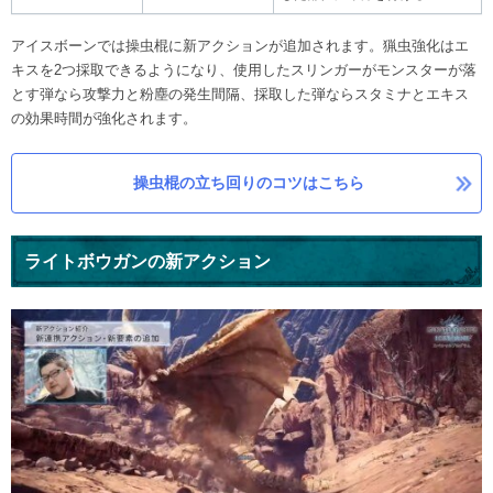
アイスボーンでは操虫棍に新アクションが追加されます。猟虫強化はエ
キスを2つ採取できるようになり、使用したスリンガーがモンスターが落
とす弾なら攻撃力と粉塵の発生間隔、採取した弾ならスタミナとエキス
の効果時間が強化されます。
操虫棍の立ち回りのコツはこちら
ライトボウガンの新アクション