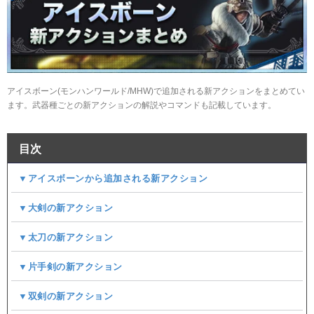
アイスボーン(モンハンワールド/MHW)で追加される新アクションをまとめてい
ます。武器種ごとの新アクションの解説やコマンドも記載しています。
目次
▼アイスボーンから追加される新アクション
▼大剣の新アクション
▼太刀の新アクション
▼片手剣の新アクション
▼双剣の新アクション