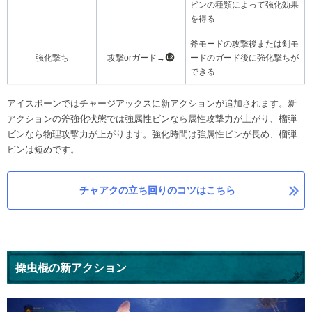
ビンの種類によって強化効果
を得る
斧モードの攻撃後または剣モ
強化撃ち
攻撃orガード→
ードのガード後に強化撃ちが
できる
アイスボーンではチャージアックスに新アクションが追加されます。新
アクションの斧強化状態では強属性ビンなら属性攻撃力が上がり、榴弾
ビンなら物理攻撃力が上がります。強化時間は強属性ビンが長め、榴弾
ビンは短めです。
チャアクの立ち回りのコツはこちら
操虫棍の新アクション