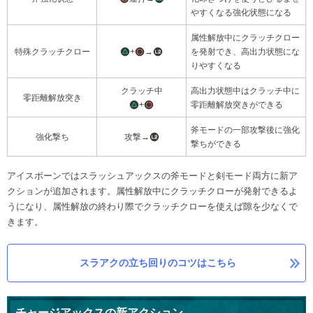
やすくなる強化状態になる
属性解放中にクラッチクロー
特殊クラッチクロー
+
→
を発射でき、高出力状態にな
りやすくなる
クラッチ中
高出力状態中はクラッチ中に
零距離解放突き
+
零距離解放突きができる
斧モードの一部攻撃後に強化
強化撃ち
攻撃→
撃ちができる
アイスボーンではスラッシュアックスの斧モードと剣モード両方に新ア
クションが追加されます。属性解放中にクラッチクローが発射できるよ
うになり、属性解放の終わり際でクラッチクローを使えば隙を少なくで
きます。
スラアクの立ち回りのコツはこちら
チャージアックスの新アクション