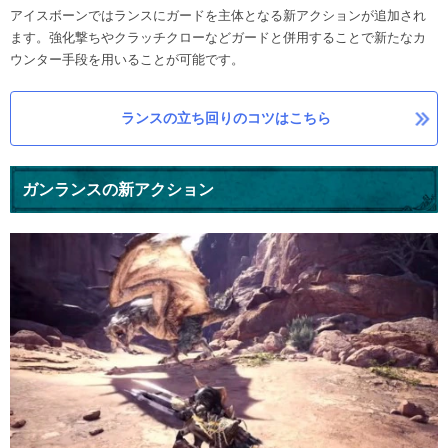
アイスボーンではランスにガードを主体となる新アクションが追加され
ます。強化撃ちやクラッチクローなどガードと併用することで新たなカ
ウンター手段を用いることが可能です。
ランスの立ち回りのコツはこちら
ガンランスの新アクション