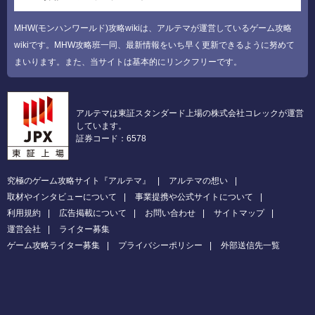
MHW(モンハンワールド)攻略wikiは、アルテマが運営しているゲーム攻略
wikiです。MHW攻略班一同、最新情報をいち早く更新できるように努めて
まいります。また、当サイトは基本的にリンクフリーです。
アルテマは東証スタンダード上場の株式会社コレックが運営
しています。
証券コード：6578
究極のゲーム攻略サイト『アルテマ』
アルテマの想い
取材やインタビューについて
事業提携や公式サイトについて
利用規約
広告掲載について
お問い合わせ
サイトマップ
運営会社
ライター募集
ゲーム攻略ライター募集
プライバシーポリシー
外部送信先一覧