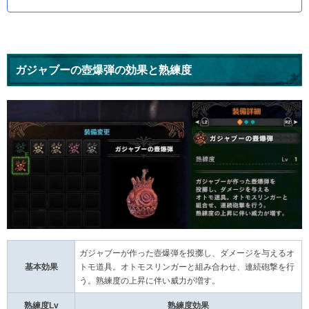
ガジャブーの壺爆弾の効果と熟練度
ガジャブーが作った壺爆弾を投擲し、ダメージを与えるオ
基本効果
トモ道具。オトモスリンガーと組み合わせ、連続砲撃を行
う。熟練度の上昇に伴い威力が増す。
熟練度Lv
熟練度効果