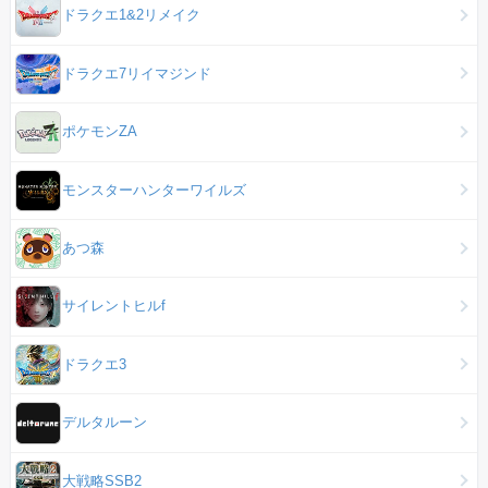
ドラクエ1&2リメイク
ドラクエ7リイマジンド
ポケモンZA
モンスターハンターワイルズ
あつ森
サイレントヒルf
ドラクエ3
デルタルーン
大戦略SSB2