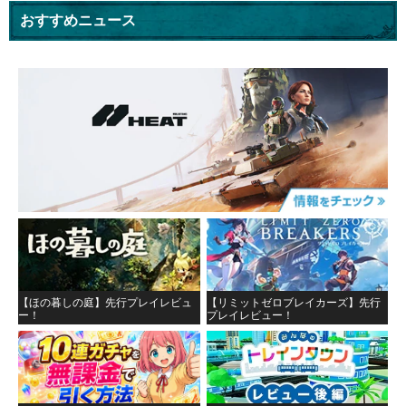
おすすめニュース
【ほの暮しの庭】先行プレイレビュ
【リミットゼロブレイカーズ】先行
ー！
プレイレビュー！