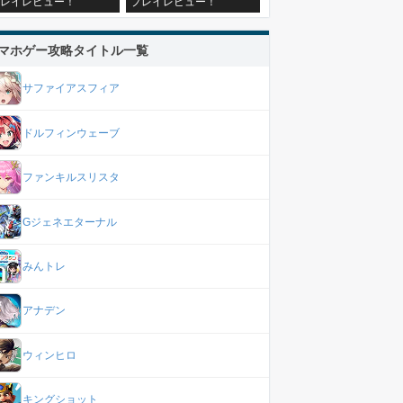
レイレビュー！
プレイレビュー！
マホゲー攻略タイトル一覧
サファイアスフィア
ドルフィンウェーブ
ファンキルスリスタ
Gジェネエターナル
みんトレ
アナデン
ウィンヒロ
キングショット