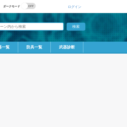
ダークモード
ログイン
器一覧
防具一覧
武器診断