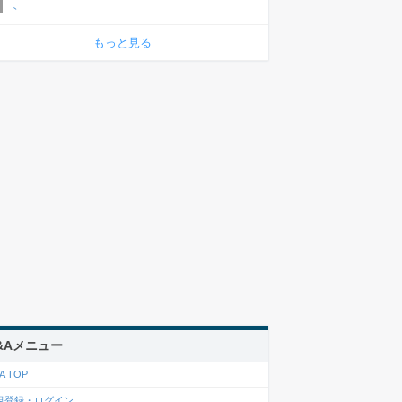
ト
もっと見る
&Aメニュー
A TOP
規登録・ログイン