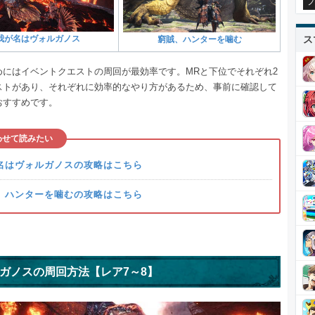
プ
ス
我が名はヴォルガノス
窮賊、ハンターを噛む
めにはイベントクエストの周回が最効率です。MRと下位でそれぞれ2
ストがあり、それぞれに効率的なやり方があるため、事前に確認して
おすすめです。
わせて読みたい
名はヴォルガノスの攻略はこちら
、ハンターを噛むの攻略はこちら
ガノスの周回方法【レア7～8】