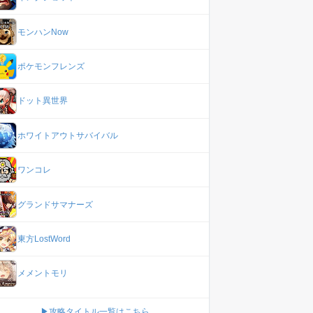
モンハンNow
ポケモンフレンズ
ドット異世界
ホワイトアウトサバイバル
ワンコレ
グランドサマナーズ
東方LostWord
メメントモリ
▶攻略タイトル一覧はこちら