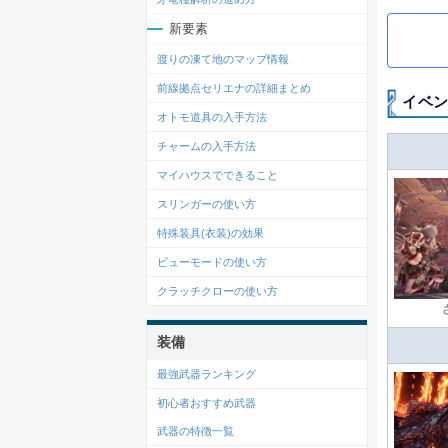
新要素
渡りの凍て地のマップ情報
前線拠点セリエナの詳細まとめ
イベ
オトモ道具の入手方法
チャームの入手方法
マイハウスでできること
スリンガーの使い方
特殊装具(衣装)の効果
ビューモードの使い方
クラッチクローの使い方
装備
最強武器ランキング
初心者おすすめ武器
武器の特徴一覧