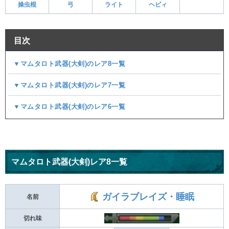
操虫棍
弓
ライト
ヘビィ
目次
▼マムタロト武器(大剣)のレア8一覧
▼マムタロト武器(大剣)のレア7一覧
▼マムタロト武器(大剣)のレア6一覧
マムタロト武器(大剣)レア8一覧
ガイラブレイズ・睡眠
名前
切れ味