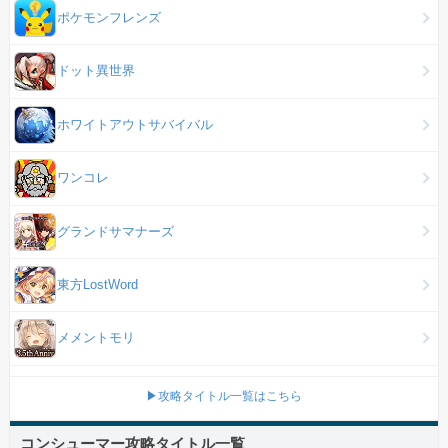
ポケモンフレンズ
ドット異世界
ホワイトアウトサバイバル
ワンコレ
グランドサマナーズ
東方LostWord
メメントモリ
▶攻略タイトル一覧はこちら
コンシューマー攻略タイトル一覧