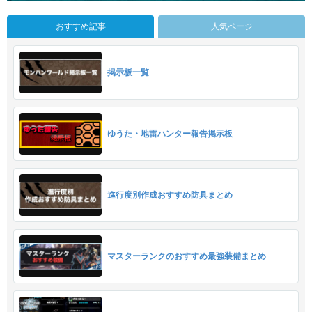
おすすめ記事
人気ページ
掲示板一覧
ゆうた・地雷ハンター報告掲示板
進行度別作成おすすめ防具まとめ
マスターランクのおすすめ最強装備まとめ