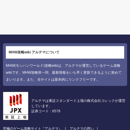
MHW攻略wiki アルテマについて
MHW(モンハンワールド)攻略wikiは、アルテマが運営しているゲーム攻略
wikiです。MHW攻略班一同、最新情報をいち早く更新できるように努めて
まいります。また、当サイトは基本的にリンクフリーです。
アルテマは東証スタンダード上場の株式会社コレックが運営
しています。
証券コード：6578
究極のゲーム攻略サイト『アルテマ』
アルテマの想い