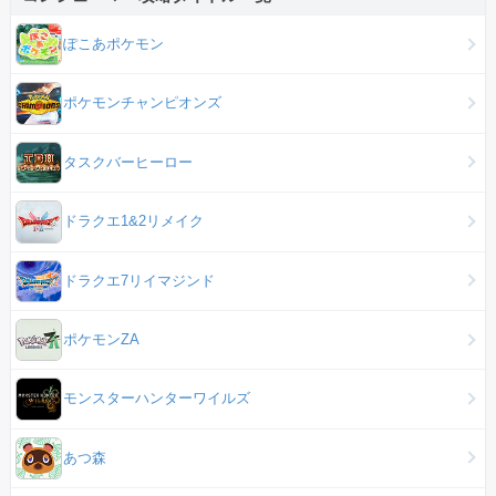
ぽこあポケモン
ポケモンチャンピオンズ
タスクバーヒーロー
ドラクエ1&2リメイク
ドラクエ7リイマジンド
ポケモンZA
モンスターハンターワイルズ
あつ森