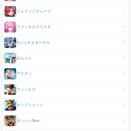
ドルフィンウェーブ
ファンキルスリスタ
Gジェネエターナル
みんトレ
アナデン
ウィンヒロ
キングショット
モンハンNow