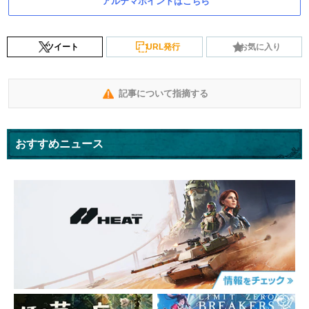
アルテマポイントはこちら
ツイート
URL発行
お気に入り
記事について指摘する
おすすめニュース