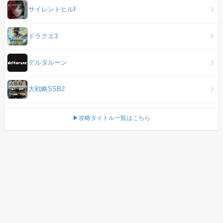
サイレントヒルf
ドラクエ3
デルタルーン
大戦略SSB2
▶攻略タイトル一覧はこちら