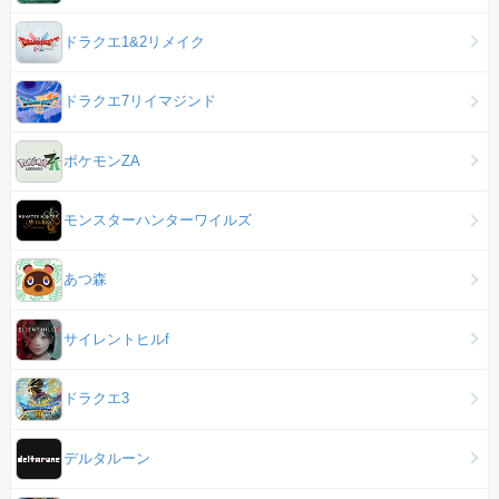
ドラクエ1&2リメイク
ドラクエ7リイマジンド
ポケモンZA
モンスターハンターワイルズ
あつ森
サイレントヒルf
ドラクエ3
デルタルーン