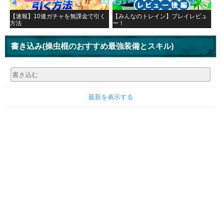
【速報】10連ガチャを無課金で引く
【みんなのトレイン】プレイレビュ
方法
ー！
書き込み
(操虫棍のおすすめ最強装備とスキル)
最新を表示する