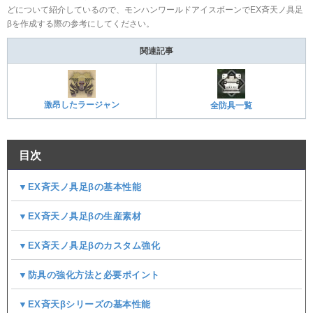
どについて紹介しているので、モンハンワールドアイスボーンでEX斉天ノ具足
βを作成する際の参考にしてください。
関連記事
激昂したラージャン
全防具一覧
目次
▼EX斉天ノ具足βの基本性能
▼EX斉天ノ具足βの生産素材
▼EX斉天ノ具足βのカスタム強化
▼防具の強化方法と必要ポイント
▼EX斉天βシリーズの基本性能