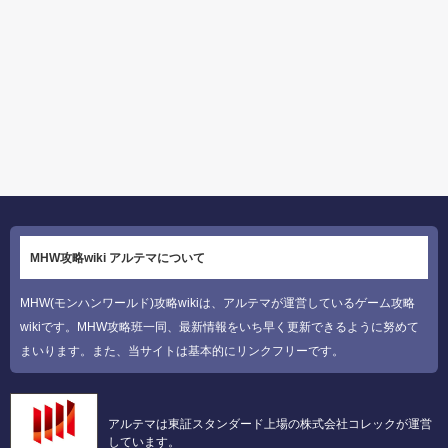
MHW攻略wiki アルテマについて
MHW(モンハンワールド)攻略wikiは、アルテマが運営しているゲーム攻略
wikiです。MHW攻略班一同、最新情報をいち早く更新できるように努めて
まいります。また、当サイトは基本的にリンクフリーです。
アルテマは東証スタンダード上場の株式会社コレックが運営
しています。