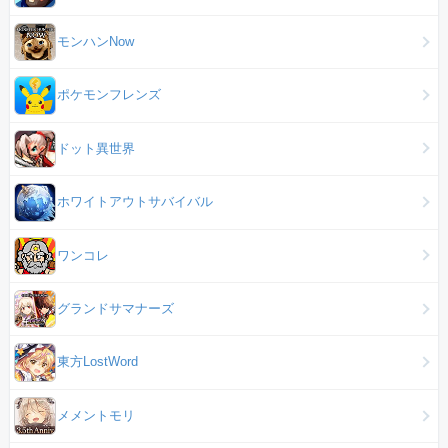
モンハンNow
ポケモンフレンズ
ドット異世界
ホワイトアウトサバイバル
ワンコレ
グランドサマナーズ
東方LostWord
メメントモリ