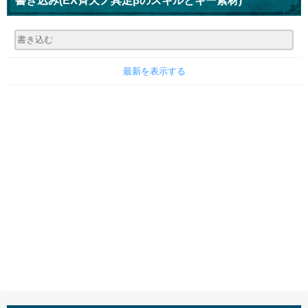
書き込み
(EX斉天ノ具足βのスキルとキー素材)
最新を表示する