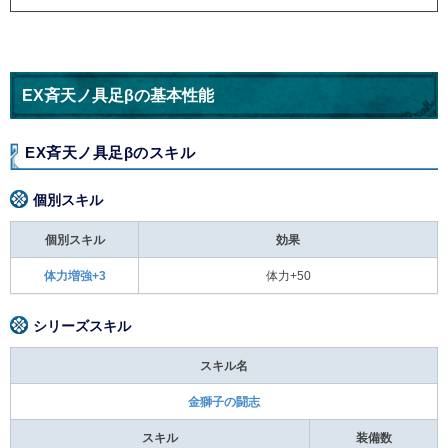
EX斉天ノ具足βの基本性能
EX斉天ノ具足βのスキル
個別スキル
個別スキル
効果
体力増強+3
体力+50
シリーズスキル
スキル名
金獅子の闘志
スキル
装備数