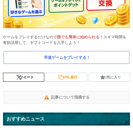
ゲームをプレイするだけなので
誰でも簡単に始められる！
スキマ時間を
有効活用して、ギフトコードを入手しよう！
早速ゲームをプレイする！
ツイート
URL発行
お気に入り
記事について指摘する
おすすめニュース