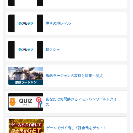
導きの地レベル
錆クシャ
激昂ラージャンの攻略と対策・弱点
あなたは何問解ける？モンハンワールドクイ
ズ！
ゲームでポイ活して課金代をゲット！