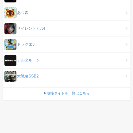
あつ森
サイレントヒルf
ドラクエ3
デルタルーン
大戦略SSB2
▶攻略タイトル一覧はこちら