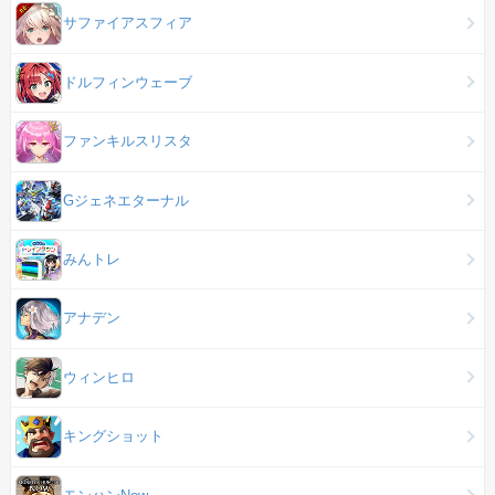
サファイアスフィア
ドルフィンウェーブ
ファンキルスリスタ
Gジェネエターナル
みんトレ
アナデン
ウィンヒロ
キングショット
モンハンNow