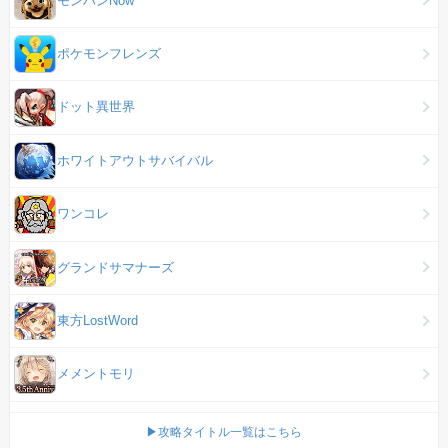
ポケモンフレンズ
ドット異世界
ホワイトアウトサバイバル
ワンコレ
グランドサマナーズ
東方LostWord
メメントモリ
▶攻略タイトル一覧はこちら