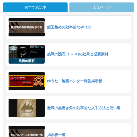
おすすめ記事
人気ページ
鎧玉集めの効率的なやり方
挑戦の護石(Ⅰ～Ⅴ)の効果と必要素材
ゆうた・地雷ハンター報告掲示板
歴戦の黒巻き角の効率的な入手方法と使い道
掲示板一覧