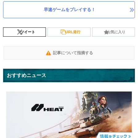
早速ゲームをプレイする！
ツイート
URL発行
お気に入り
記事について指摘する
おすすめニュース