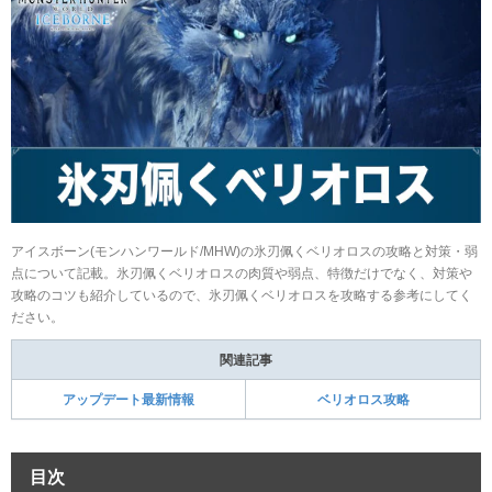
アイスボーン(モンハンワールド/MHW)の氷刃佩くベリオロスの攻略と対策・弱
点について記載。氷刃佩くベリオロスの肉質や弱点、特徴だけでなく、対策や
攻略のコツも紹介しているので、氷刃佩くベリオロスを攻略する参考にしてく
ださい。
関連記事
アップデート最新情報
ベリオロス攻略
目次