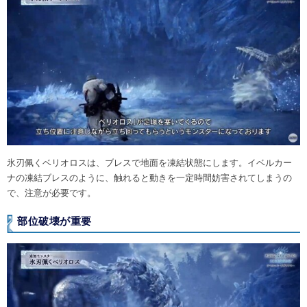
氷刃佩くベリオロスは、ブレスで地面を凍結状態にします。イベルカー
ナの凍結ブレスのように、触れると動きを一定時間妨害されてしまうの
で、注意が必要です。
部位破壊が重要