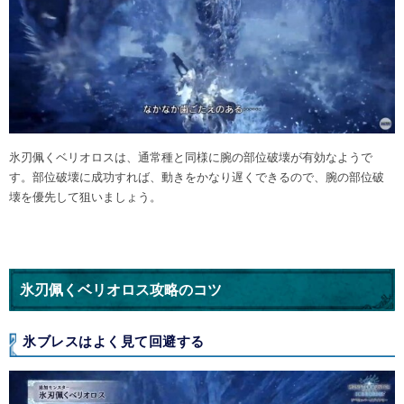
氷刃佩くベリオロスは、通常種と同様に腕の部位破壊が有効なようで
す。部位破壊に成功すれば、動きをかなり遅くできるので、腕の部位破
壊を優先して狙いましょう。
氷刃佩くベリオロス攻略のコツ
氷ブレスはよく見て回避する