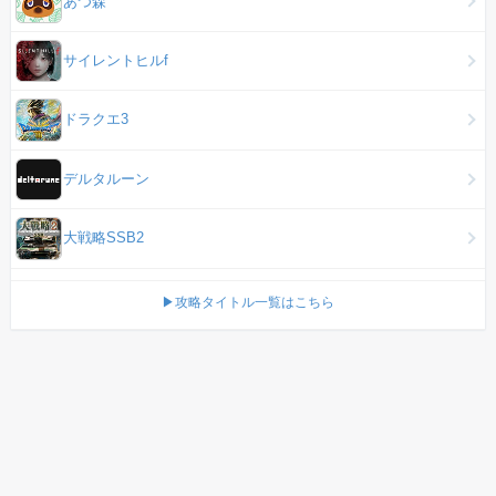
あつ森
サイレントヒルf
ドラクエ3
デルタルーン
大戦略SSB2
▶攻略タイトル一覧はこちら