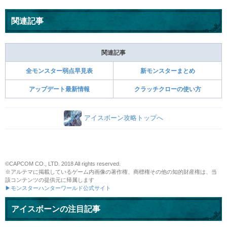
関連記事
関連記事
全モンスター弱点早見表
新モンスターまとめ
アップデート最新情報
クラッチクローの使い方
アイスボーン攻略トップへ
©CAPCOM CO., LTD. 2018 All rights reserved.
※アルテマに掲載しているゲーム内画像の著作権、商標権その他の知的財産権は、当
該コンテンツの提供元に帰属します
▶モンスターハンターワールド公式サイト
アイスボーンの注目記事