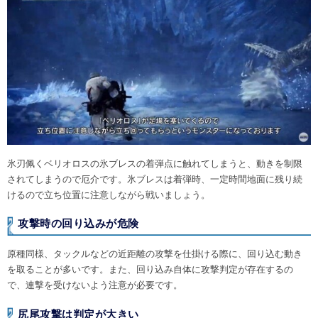
氷刃佩くベリオロスの氷ブレスの着弾点に触れてしまうと、動きを制限
されてしまうので厄介です。氷ブレスは着弾時、一定時間地面に残り続
けるので立ち位置に注意しながら戦いましょう。
攻撃時の回り込みが危険
原種同様、タックルなどの近距離の攻撃を仕掛ける際に、回り込む動き
を取ることが多いです。また、回り込み自体に攻撃判定が存在するの
で、連撃を受けないよう注意が必要です。
尻尾攻撃は判定が大きい