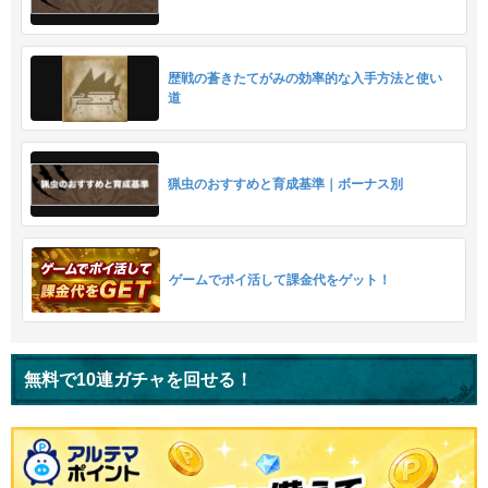
歴戦の蒼きたてがみの効率的な入手方法と使い
道
猟虫のおすすめと育成基準｜ボーナス別
ゲームでポイ活して課金代をゲット！
無料で10連ガチャを回せる！