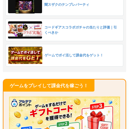
闇スザクのテンプレパーティ
コードギアスコラボガチャの当たりと評価｜引
くべきか
ゲームでポイ活して課金代をゲット！
ゲームをプレイして課金代を稼ごう！