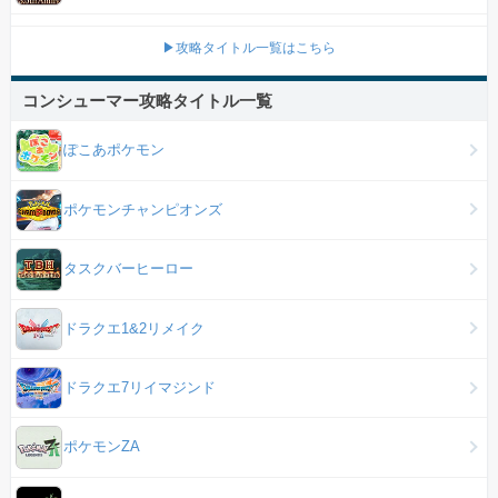
▶攻略タイトル一覧はこちら
コンシューマー攻略タイトル一覧
ぽこあポケモン
ポケモンチャンピオンズ
タスクバーヒーロー
ドラクエ1&2リメイク
ドラクエ7リイマジンド
ポケモンZA