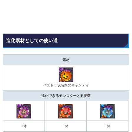
進化素材としての使い道
素材
パズドラ仮装祭のキャンディ
進化できるモンスターと必要数
1体
1体
1体