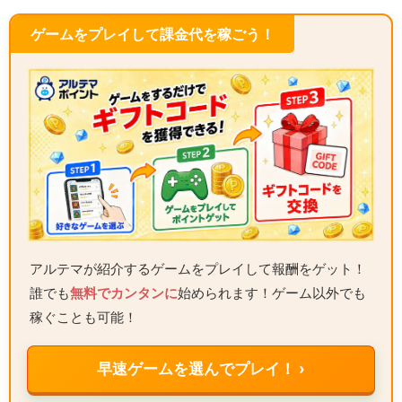
ゲームをプレイして課金代を稼ごう！
アルテマが紹介するゲームをプレイして報酬をゲット！
誰でも
無料でカンタンに
始められます！ゲーム以外でも
稼ぐことも可能！
早速ゲームを選んでプレイ！ ›