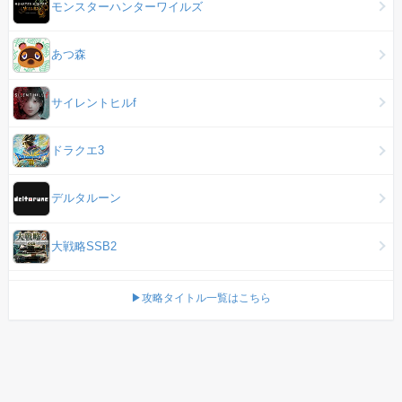
モンスターハンターワイルズ
あつ森
サイレントヒルf
ドラクエ3
デルタルーン
大戦略SSB2
▶攻略タイトル一覧はこちら