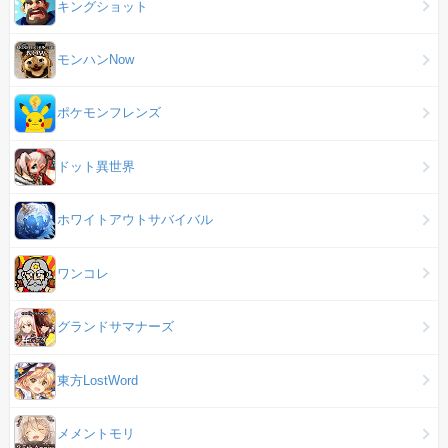
キングショット
モンハンNow
ポケモンフレンズ
ドット異世界
ホワイトアウトサバイバル
ワンコレ
グランドサマナーズ
東方LostWord
メメントモリ