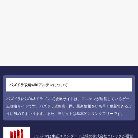
パズドラ攻略wikiアルテマについて
パズドラ(パズル&ドラゴンズ)攻略サイトは、アルテマが運営しているゲー
ム攻略サイトです。パズドラ攻略班一同、最新情報をいち早く更新できるよ
うに努めてまいります。また、当サイトは基本的にリンクフリーです。
アルテマは東証スタンダード上場の株式会社コレックが運営