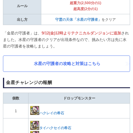
超重力(2,500分の1)
ルール
超高度(2分の1)
出し方
守霊の天体「水星の守護者」
をクリア
「金星の守護者」は、
9/12(金)12時よりテクニカルダンジョンに追加
され
ました。水星の守護者のクリアが出現条件なので、挑みたい方は先に水
星の守護者を攻略しましょう。
水星の守護者の攻略と対策はこちら
金星チャレンジの報酬
個数
ドロップモンスター
1
ハクレイの希石
タイハクセイの希石