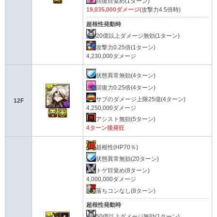
回復目覚め(1ターン)
19,035,000ダメージ
(攻撃力4.5倍時)
超根性発動時
20億以上ダメージ無効(1ターン)
攻撃力0.25倍(1ターン)
4,230,000ダメージ
状態異常無効(4ターン)
回復力0.25倍(4ターン)
サブのダメージ上限25億(4ターン)
12F
4,250,000ダメージ
アシスト無効(5ターン)
4ターン後発狂
超根性(HP70％)
状態異常無効(20ターン)
トゲ目覚め(8ターン)
4,000,000ダメージ
落ちコンなし(8ターン)
超根性発動時
50億以上ダメージ無効(1ターン)