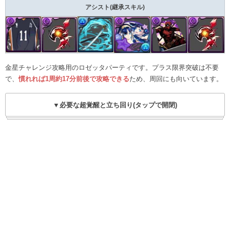
アシスト(継承スキル)
金星チャレンジ攻略用のロゼッタパーティです。プラス限界突破は不要
で、
慣れれば1周約17分前後で攻略できる
ため、周回にも向いています。
▼必要な超覚醒と立ち回り(タップで開閉)