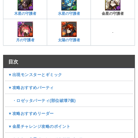
木星の守護者
水星の守護者
金星の守護者
-
月の守護者
太陽の守護者
目次
▼出現モンスターとギミック
▼攻略おすすめパーティ
・ロゼッタパーティ(部位破壊7個)
▼攻略おすすめリーダー
▼金星チャレンジ攻略のポイント