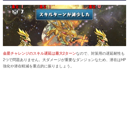
金星チャレンジのスキル遅延は最大2ターン
なので、対策用の遅延耐性も
2つで問題ありません。大ダメージが重要なダンジョンなため、潜在はHP
強化や潜在軽減を重点的に振りましょう。