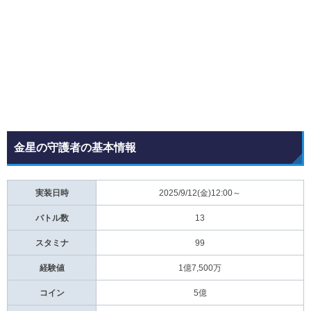
金星の守護者の基本情報
実装日時
2025/9/12(金)12:00～
バトル数
13
スタミナ
99
経験値
1億7,500万
コイン
5億