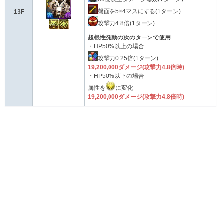
盤面を5×4マスにする(1ターン)
13F
攻撃力4.8倍(1ターン)
超根性発動の次のターンで使用
・HP50%以上の場合
攻撃力0.25倍(1ターン)
19,200,000ダメージ(攻撃力4.8倍時)
・HP50%以下の場合
属性を
に変化
19,200,000ダメージ(攻撃力4.8倍時)