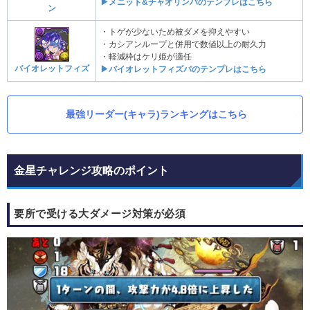
▶メニット&チャオリンパのテンプレはこちら
ン
・トゲが少ないため被ダメを抑えやすい
・カシアンループと併用で数値以上の耐久力
・軽減枠はケリ姫が適任
バイオレットフィズ
▶バイオレットフィズパのテンプレはこちら
最強リーダー(キャラ)ランキングはこちら
金星チャレンジ攻略のポイント
要所で受ける大ダメージ対策が必須