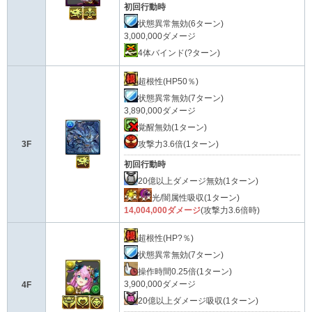
初回行動時
状態異常無効(6ターン)
3,000,000ダメージ
4体バインド(?ターン)
超根性(HP50％)
状態異常無効(7ターン)
3,890,000ダメージ
覚醒無効(1ターン)
3F
攻撃力3.6倍(1ターン)
初回行動時
20億以上ダメージ無効(1ターン)
光/闇属性吸収(1ターン)
14,004,000ダメージ
(攻撃力3.6倍時)
超根性(HP?％)
状態異常無効(7ターン)
操作時間0.25倍(1ターン)
3,900,000ダメージ
4F
20億以上ダメージ吸収(1ターン)