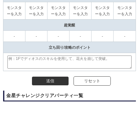
モンスタ
モンスタ
モンスタ
モンスタ
モンスタ
モンスタ
ーを入力
ーを入力
ーを入力
ーを入力
ーを入力
ーを入力
超覚醒
-
-
-
-
-
-
立ち回り/攻略のポイント
送信
リセット
金星チャレンジクリアパーティ一覧