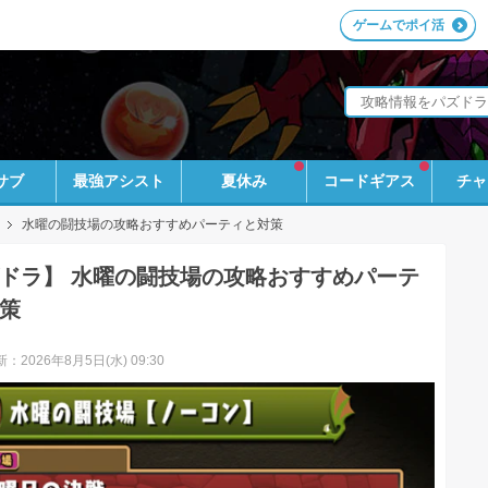
ゲームでポイ活
サブ
最強アシスト
夏休み
コードギアス
チャ
水曜の闘技場の攻略おすすめパーティと対策
ドラ】 水曜の闘技場の攻略おすすめパーテ
策
：2026年8月5日(水) 09:30