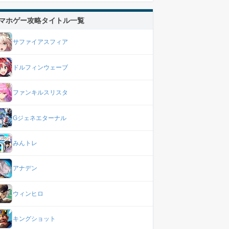
マホゲー攻略タイトル一覧
サファイアスフィア
ドルフィンウェーブ
ファンキルスリスタ
Gジェネエターナル
みんトレ
アナデン
ウィンヒロ
キングショット