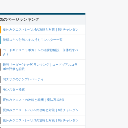
気のページランキング
夏休みクエストレベル4の攻略と対策｜8月チャレダン
覚醒スキル付与スキル持ちモンスター一覧
コードギアスコラボガチャの確保数解説｜何体残すべ
き？
最強リーダー(キャラ)ランキング｜コードギアスコラ
ボの評価を記載
闇スザクのテンプレパーティ
モンスター検索
夏休みクエストの攻略と報酬｜魔法石135個
夏休みクエストレベル5の攻略と対策｜8月チャレダン
夏休みクエストレベル3の攻略と対策｜8月チャレダン