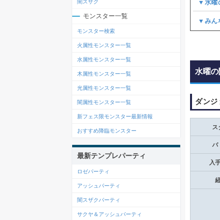
▼水曜
闇スザク
モンスター一覧
▼みん
モンスター検索
火属性モンスター一覧
水属性モンスター一覧
水曜の
木属性モンスター一覧
光属性モンスター一覧
ダンジ
闇属性モンスター一覧
新フェス限モンスター最新情報
ス
おすすめ降臨モンスター
バ
最新テンプレパーティ
入
ロゼパーティ
アッシュパーティ
闇スザクパーティ
サクヤ＆アッシュパーティ