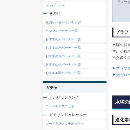
ドロッ
ジノパーティ
その他
最強リーダーランキング
テンプレパーティ一覧
ブラフ
おすすめ火パーティ一覧
水曜の闘
おすすめ水パーティ一覧
す。それ
おすすめ木パーティ一覧
った多く
おすすめ光パーティ一覧
▶ブラフ
おすすめ闇パーティ一覧
▶光ゼロ
ガチャ
当たりランキング
水曜の
コードギアスコラボ
ガチャシミュレーター
進化素
コードギアスコラボガチャ