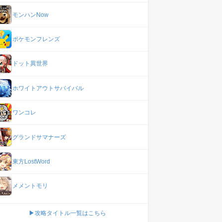
モンハンNow
ポケモンフレンズ
ドット異世界
ホワイトアウトサバイバル
ワンコレ
グランドサマナーズ
東方LostWord
メメントモリ
▶攻略タイトル一覧はこちら