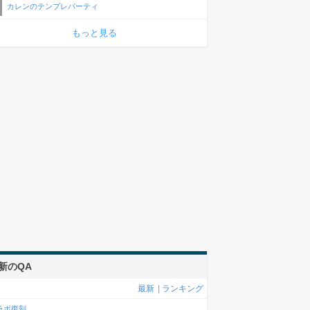
カレンのテンプレパーティ
もっと見る
新のQA
最新
|
ランキング
ラボ復刻