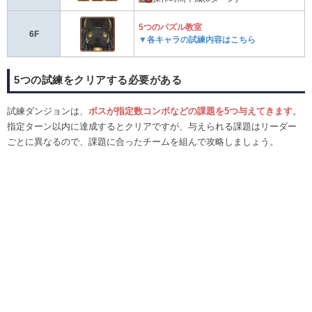
5つのパズル教室
6F
▼各キャラの試練内容はこちら
5つの試練をクリアする必要がある
試練ダンジョンは、
ボスが指定数コンボなどの課題を5つ与えてきます
。
指定ターン以内に達成するとクリアですが、与えられる課題はリーダー
ごとに異なるので、課題に合ったチームを組んで攻略しましょう。