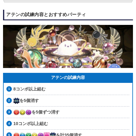
アテンの試練内容とおすすめパーティ
アテンの試練内容
8コンボ以上組む
を5個消す
を5個ずつ消す
10コンボ以上組む
を計35個消す