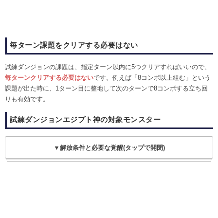
毎ターン課題をクリアする必要はない
試練ダンジョンの課題は、指定ターン以内に5つクリアすればいいので、
毎ターンクリアする必要はない
です。例えば「8コンボ以上組む」という
課題が出た時に、1ターン目に整地して次のターンで8コンボする立ち回
りも有効です。
試練ダンジョンエジプト神の対象モンスター
▼解放条件と必要な覚醒(タップで開閉)