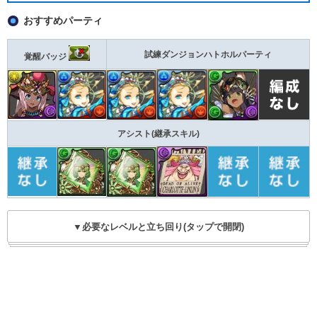
おすすめパーティ
試練ダンジョンハトホルパーティ
覚醒バッジ
アシスト(継承スキル)
▼必要なレベルと立ち回り(タップで開閉)