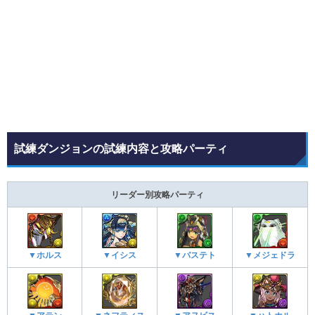
試練ダンジョンの試練内容と攻略パーティ
リーダー別攻略パーティ
▼ホルス
▼イシス
▼バステト
▼メジェドラ