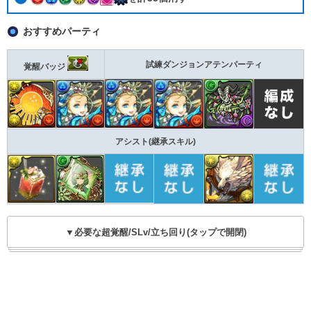
おすすめパーティ
試練ダンジョンアテンパーティ
覚醒バッジ
アシスト(継承スキル)
▼必要な超覚醒/SLv/立ち回り(タップで開閉)