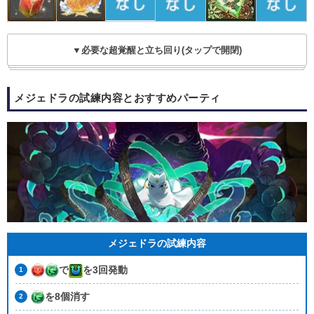
▼必要な超覚醒と立ち回り(タップで開閉)
メジェドラの試練内容とおすすめパーティ
メジェドラの試練内容
で
を3回発動
を8個消す