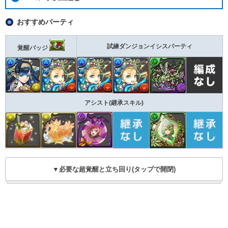
おすすめパーティ
試練ダンジョンイシスパーティ
覚醒バッジ
アシスト(継承スキル)
▼必要な超覚醒と立ち回り(タップで開閉)