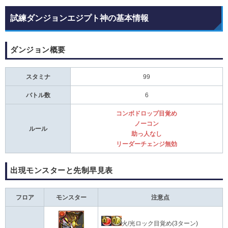
試練ダンジョンエジプト神の基本情報
ダンジョン概要
スタミナ
99
バトル数
6
コンボドロップ目覚め
ノーコン
ルール
助っ人なし
リーダーチェンジ無効
出現モンスターと先制早見表
フロア
モンスター
注意点
火/光ロック目覚め(3ターン)