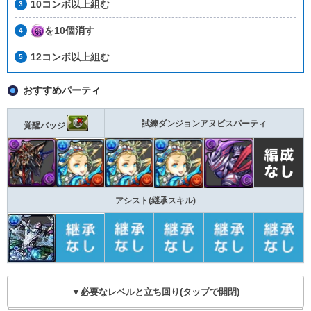
10コンボ以上組む
を10個消す
12コンボ以上組む
おすすめパーティ
試練ダンジョンアヌビスパーティ
覚醒バッジ
アシスト(継承スキル)
▼必要なレベルと立ち回り(タップで開閉)