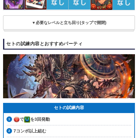
▼必要なレベルと立ち回り(タップで開閉)
セトの試練内容とおすすめパーティ
セトの試練内容
で
を3回発動
7コンボ以上組む