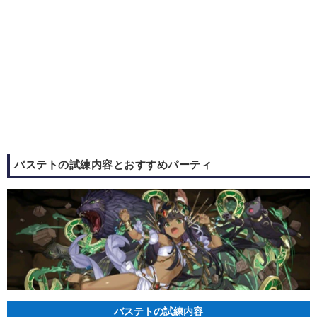
バステトの試練内容とおすすめパーティ
バステトの試練内容