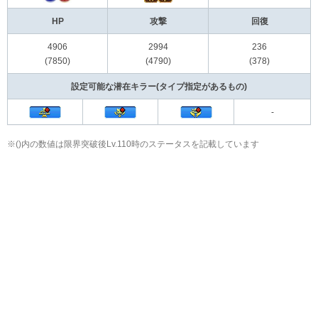
HP
攻撃
回復
4906
2994
236
(7850)
(4790)
(378)
設定可能な潜在キラー(タイプ指定があるもの)
-
※()内の数値は限界突破後Lv.110時のステータスを記載しています