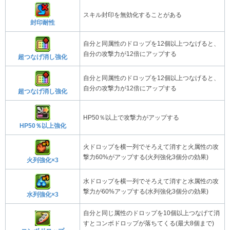
スキル封印を無効化することがある
封印耐性
自分と同属性のドロップを12個以上つなげると、
自分の攻撃力が12倍にアップする
超つなげ消し強化
自分と同属性のドロップを12個以上つなげると、
自分の攻撃力が12倍にアップする
超つなげ消し強化
HP50％以上で攻撃力がアップする
HP50％以上強化
火ドロップを横一列でそろえて消すと火属性の攻
撃力60%がアップする(火列強化3個分の効果)
火列強化×3
水ドロップを横一列でそろえて消すと水属性の攻
撃力が60%アップする(水列強化3個分の効果)
水列強化×3
自分と同じ属性のドロップを10個以上つなげて消
すとコンボドロップが落ちてくる(最大8個まで)