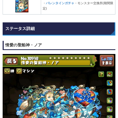
・
バレンタインガチャ
・モンスター交換所(期間限
定)
ステータス詳細
情愛の聖舶神・ノア