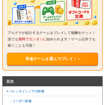
アルテマが紹介するゲームをプレイして報酬をゲット！
誰でも
無料でカンタンに
始められます！ゲーム以外でも
稼ぐことも可能！
早速ゲームを選んでプレイ！ ›
目次
▼バレンタインノアの評価
・リーダー評価