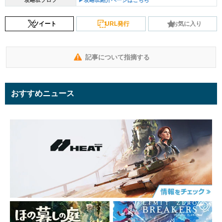
攻略班プロフ
▶攻略班紹介ページはこちら
ツイート
URL発行
お気に入り
記事について指摘する
おすすめニュース