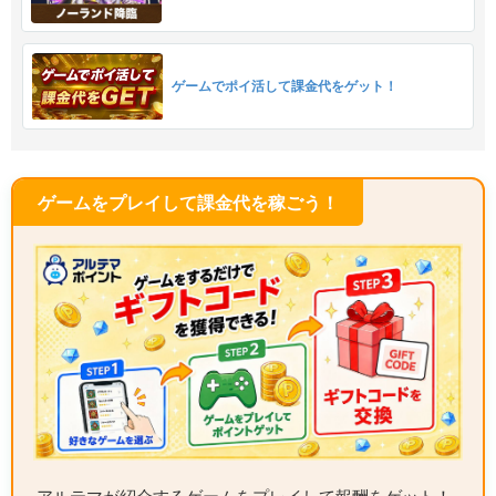
ゲームでポイ活して課金代をゲット！
ゲームをプレイして課金代を稼ごう！