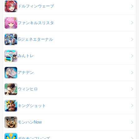
ドルフィンウェーブ
ファンキルスリスタ
Gジェネエターナル
みんトレ
アナデン
ウィンヒロ
キングショット
モンハンNow
ポケモンフレンズ