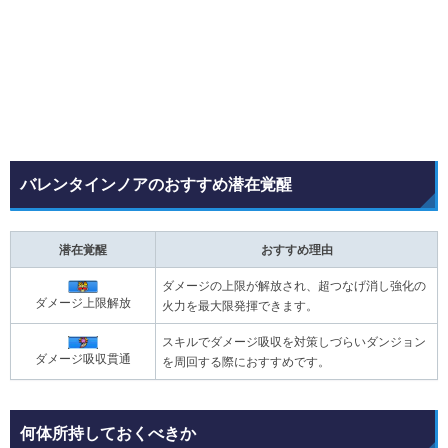
バレンタインノアのおすすめ潜在覚醒
潜在覚醒
おすすめ理由
ダメージの上限が解放され、超つなげ消し強化の
ダメージ上限解放
火力を最大限発揮できます。
スキルでダメージ吸収を対策しづらいダンジョン
ダメージ吸収貫通
を周回する際におすすめです。
何体所持しておくべきか