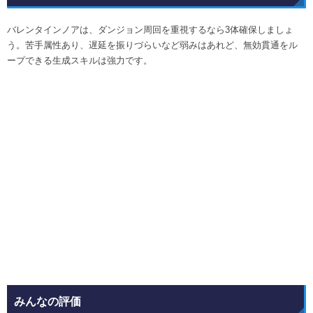
バレンタインノアは、ダンジョン周回を重視するなら3体確保しましょ
う。苦手属性あり、遅延を振りづらいなど弱みはあれど、無効貫通をル
ープできる生成スキルは強力です。
みんなの評価