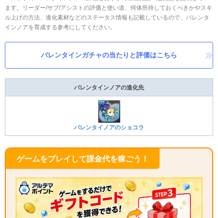
ます。リーダー/サブ/アシストの評価と使い道、何体所持しておくべきかやスキ
ル上げの方法、進化素材などのステータス情報も記載しているので、バレンタ
インノアを育成する参考にしてください。
バレンタインガチャの当たりと評価はこちら
バレンタインノアの進化先
バレンタイノアのショコラ
ゲームをプレイして課金代を稼ごう！