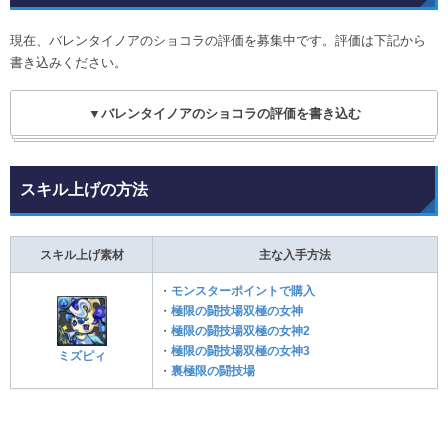
現在、バレンタイノアのショコラの評価を募集中です。評価は下記から
書き込みください。
▼バレンタイノアのショコラの評価を書き込む
スキル上げの方法
スキル上げ素材
主な入手方法
・
モンスターポイントで購入
・
極限の闘技場双極の女神
・
極限の闘技場双極の女神2
・
極限の闘技場双極の女神3
ミズピィ
・
裏極限の闘技場