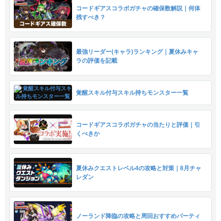
コードギアスコラボガチャの確保数解説｜何体
残すべき？
最強リーダー(キャラ)ランキング｜夏休みキャ
ラの評価を記載
覚醒スキル付与スキル持ちモンスター一覧
コードギアスコラボガチャの当たりと評価｜引
くべきか
夏休みクエストレベル4の攻略と対策｜8月チャ
レダン
ノーランド降臨の攻略と周回おすすめパーティ