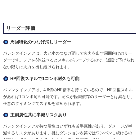
リーダー評価
周回特化のつなげ消しリーダー
バレンタインノアは、火と水のつなげ消しで火力を出す周回向けのリー
ダーです。ノアを3体並べるとスキルがループするので、遅延で下げられ
ない限りは火力を出し続けられます。
HP回復スキルで1コンボ耐久も可能
バレンタインノアは、4.6倍のHP倍率を持っているので、HP回復スキル
があれば1コンボ耐久可能です。耐久が軽減依存のリーダーとは異なり、
任意のタイミングでスキルを溜められます。
主副属性共に半減リスクあり
バレンタインノアが持つ属性はいずれも苦手属性があり、ダメージが半
減するリスクがあります。挑むダンジョン次第ではワンパンし続けるの