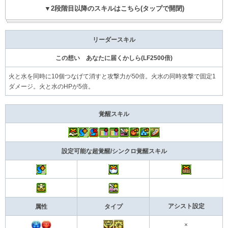
▼2段階目以降のスキルはこちら(タップで開閉)
リーダースキル
この想い あなたに届くかしら(LF2500倍)
火と水を同時に10個つなげて消すと攻撃力が50倍。火水の同時攻撃で固定1
ダメージ。火と水のHPが5倍。
覚醒スキル
設定可能な超覚醒/シンクロ覚醒スキル
アシスト設定
属性
タイプ
×