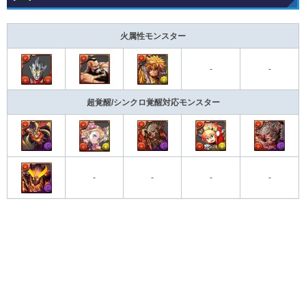
火属性モンスター
-
-
超覚醒/シンクロ覚醒対応モンスター
-
-
-
-