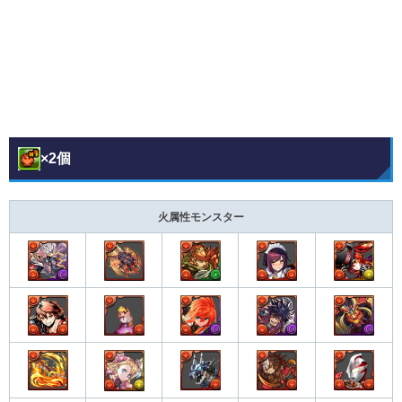
×2個
火属性モンスター