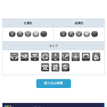
主属性
副属性
タイプ