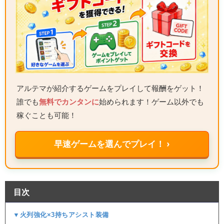
アルテマが紹介するゲームをプレイして報酬をゲット！
誰でも
無料でカンタンに
始められます！ゲーム以外でも
稼ぐことも可能！
早速ゲームを選んでプレイ！ ›
目次
▼火列強化×3持ちアシスト装備