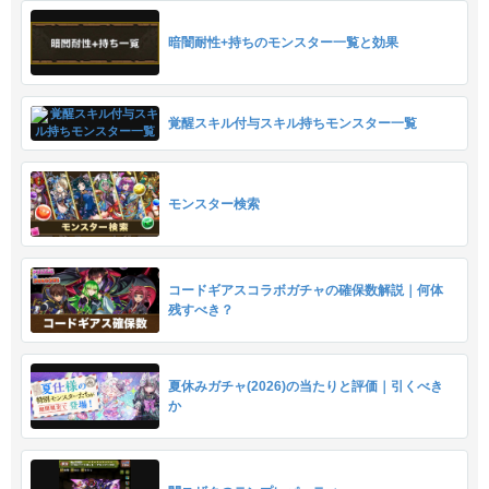
暗闇耐性+持ちのモンスター一覧と効果
覚醒スキル付与スキル持ちモンスター一覧
モンスター検索
コードギアスコラボガチャの確保数解説｜何体
残すべき？
夏休みガチャ(2026)の当たりと評価｜引くべき
か