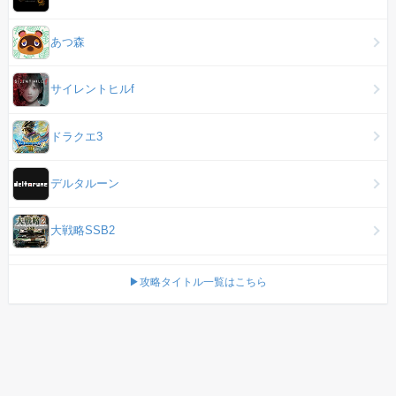
あつ森
サイレントヒルf
ドラクエ3
デルタルーン
大戦略SSB2
▶攻略タイトル一覧はこちら