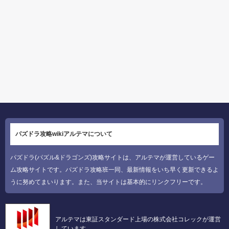
パズドラ攻略wikiアルテマについて
パズドラ(パズル&ドラゴンズ)攻略サイトは、アルテマが運営しているゲー
ム攻略サイトです。パズドラ攻略班一同、最新情報をいち早く更新できるよ
うに努めてまいります。また、当サイトは基本的にリンクフリーです。
アルテマは東証スタンダード上場の株式会社コレックが運営
しています。