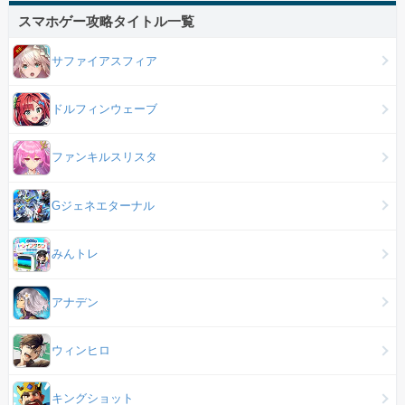
スマホゲー攻略タイトル一覧
サファイアスフィア
ドルフィンウェーブ
ファンキルスリスタ
Gジェネエターナル
みんトレ
アナデン
ウィンヒロ
キングショット