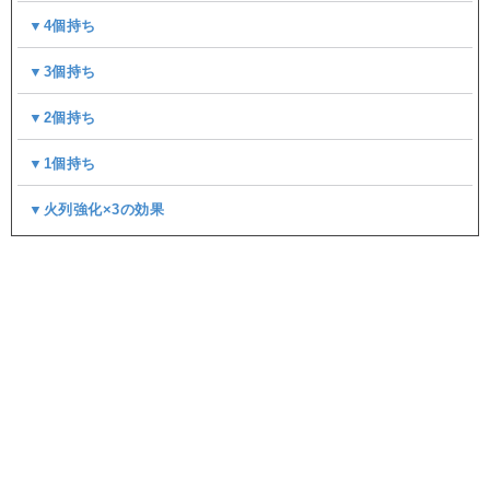
▼4個持ち
▼3個持ち
▼2個持ち
▼1個持ち
▼火列強化×3の効果