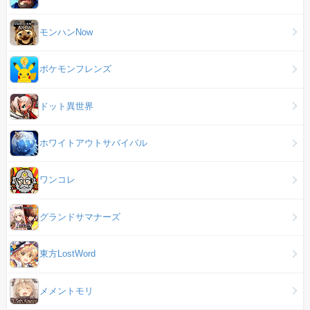
モンハンNow
ポケモンフレンズ
ドット異世界
ホワイトアウトサバイバル
ワンコレ
グランドサマナーズ
東方LostWord
メメントモリ