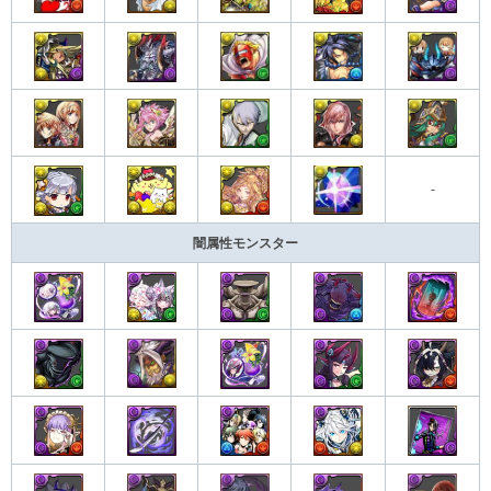
-
闇属性モンスター