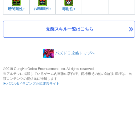
-
-
暗闇耐性+
お邪魔耐性+
毒耐性+
覚醒スキル一覧はこちら
パズドラ攻略トップへ
©2019 GungHo Online Entertainment, Inc. All rights reserved.
※アルテマに掲載しているゲーム内画像の著作権、商標権その他の知的財産権は、当
該コンテンツの提供元に帰属します
▶パズル&ドラゴンズ公式運営サイト