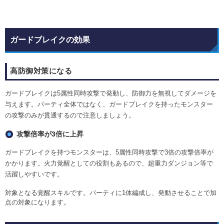
ガードブレイクの効果
高防御対策になる
ガードブレイクは5属性同時攻撃で発動し、防御力を無視してダメージを
与えます。パーティ全体ではなく、ガードブレイクを持ったモンスター
の攻撃のみが貫通するので注意しましょう。
攻撃倍率が3倍に上昇
ガードブレイクを持つモンスターは、5属性同時攻撃で3倍の攻撃倍率が
かかります。火力覚醒としての役割もあるので、超重力ダンジョン等で
活躍しやすいです。
対象となる覚醒スキルです。パーティに1体編成し、発動させることで加
点の対象になります。