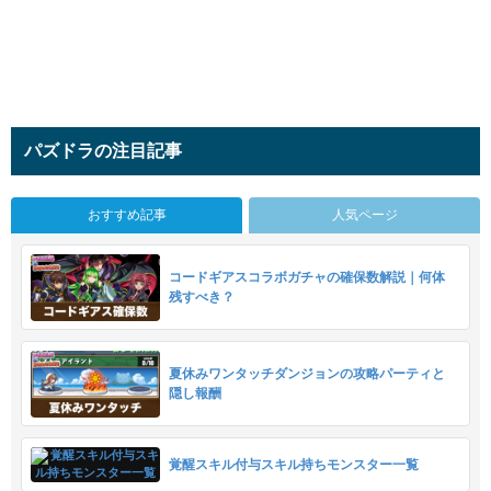
パズドラの注目記事
おすすめ記事
人気ページ
コードギアスコラボガチャの確保数解説｜何体
残すべき？
夏休みワンタッチダンジョンの攻略パーティと
隠し報酬
覚醒スキル付与スキル持ちモンスター一覧