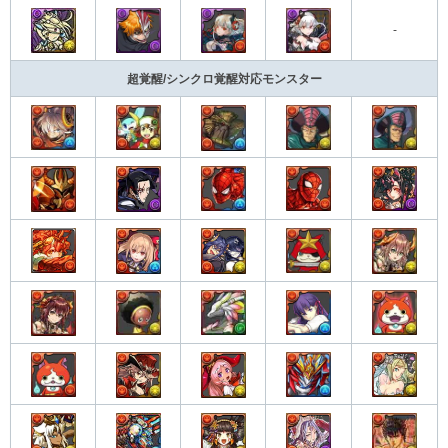
-
超覚醒/シンクロ覚醒対応モンスター