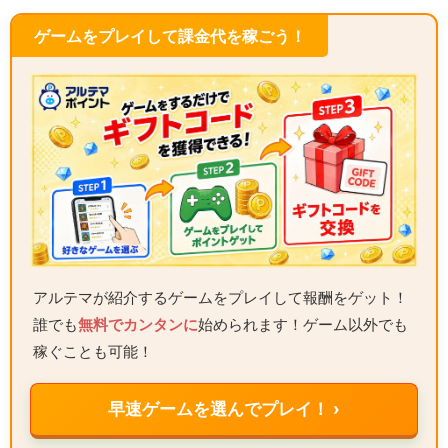
ゲームをプレイして課金代を稼ごう！
アルテマが紹介するゲームをプレイして報酬をゲット！
誰でも
無料でカンタンに
始められます！ゲーム以外でも
稼ぐことも可能！
早速ゲームを選んでプレイ！ ›