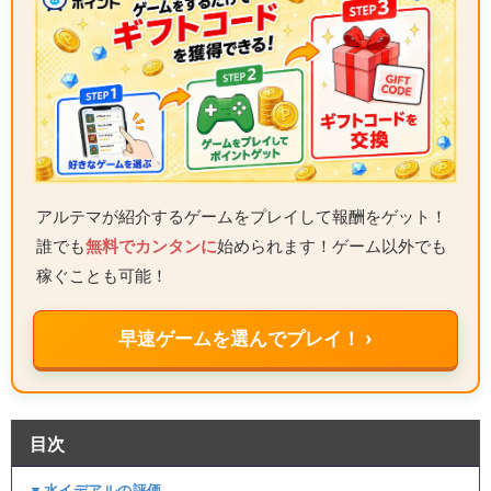
アルテマが紹介するゲームをプレイして報酬をゲット！
誰でも
無料でカンタンに
始められます！ゲーム以外でも
稼ぐことも可能！
早速ゲームを選んでプレイ！ ›
目次
▼水イデアルの評価