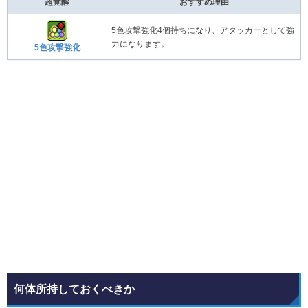
超覚醒
おすすめ理由
5色攻撃強化4個持ちになり、アタッカーとして強
力になります。
5色攻撃強化
何体所持しておくべきか