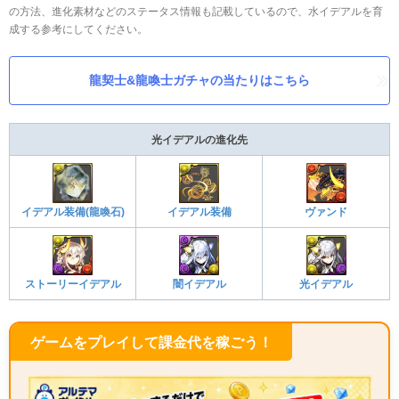
の方法、進化素材などのステータス情報も記載しているので、水イデアルを育
成する参考にしてください。
龍契士&龍喚士ガチャの当たりはこちら
光イデアルの進化先
イデアル装備(龍喚石)
イデアル装備
ヴァンド
ストーリーイデアル
闇イデアル
光イデアル
ゲームをプレイして課金代を稼ごう！