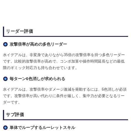
リーダー評価
攻撃倍率が高めの多色リーダー
水イデアルは、非変身でありながら35倍の攻撃倍率を持つ多色リーダー
です。比較的攻撃倍率が高めで、コンボ加算や操作時間延長などの最低
限のギミック対応力も持ち合わせています。
毎ターン6色消しが求められる
水イデアルは、攻撃倍率やダメージ激減を発動するには、6色消しが必須
です。攻撃倍率が高い代わりに条件が厳しく、集中力が必要となるリー
ダーです。
サブ評価
単体でループするルーレットスキル