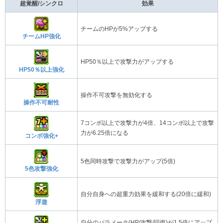
超覚醒/シンクロ
効果
チームのHPが5%アップする
チームHP強化
HP50％以上で攻撃力がアップする
HP50％以上強化
操作不可攻撃を無効化する
操作不可耐性
7コンボ以上で攻撃力が4倍、14コンボ以上で攻撃
力が6.25倍になる
コンボ強化+
5色同時攻撃で攻撃力がアップ(5倍)
5色攻撃強化
自分自身への超重力効果を緩和する(20倍に緩和)
浮遊
自分のパラメータ(HP/攻撃/回復)が1.5倍にアップ