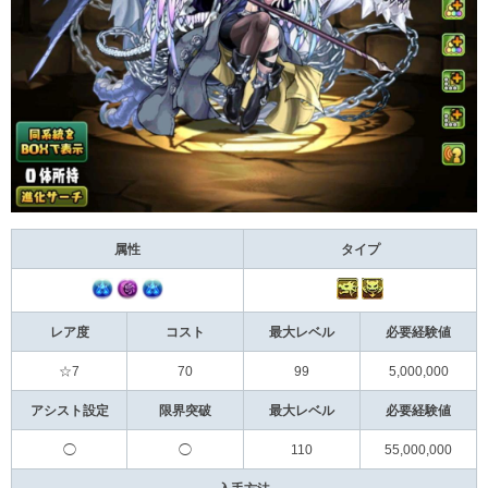
属性
タイプ
レア度
コスト
最大レベル
必要経験値
☆7
70
99
5,000,000
アシスト設定
限界突破
最大レベル
必要経験値
◯
◯
110
55,000,000