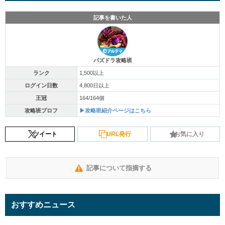
記事を書いた人
パズドラ攻略班
ランク
1,500以上
ログイン日数
4,800日以上
王冠
164/164個
攻略班プロフ
▶攻略班紹介ページはこちら
ツイート
URL発行
お気に入り
記事について指摘する
おすすめニュース