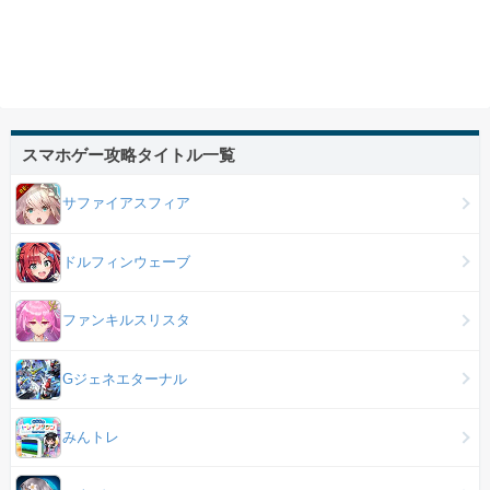
スマホゲー攻略タイトル一覧
サファイアスフィア
ドルフィンウェーブ
ファンキルスリスタ
Gジェネエターナル
みんトレ