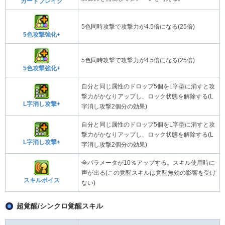
ガードブレイク
5色同時攻撃で攻撃力が4.5倍になる(25倍)
5色攻撃強化+
5色同時攻撃で攻撃力が4.5倍になる(25倍)
5色攻撃強化+
自分と同じ属性のドロップ5個をL字型に消すと攻
撃力がかなりアップし、ロック状態を解除する(L
L字消し攻撃+
字消し攻撃2個分の効果)
自分と同じ属性のドロップ5個をL字型に消すと攻
撃力がかなりアップし、ロック状態を解除する(L
L字消し攻撃+
字消し攻撃2個分の効果)
全パラメータが10％アップする。スキル使用時に
声が出る(この覚醒スキルは覚醒無効の影響を受け
スキルボイス
ない)
超覚醒/シンクロ覚醒スキル