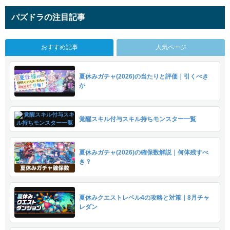
パズドラの注目記事
おすすめ記事
人気ページ
夏休みガチャ(2026)の当たりと評価｜引くべき
か
覚醒スキル付与スキル持ちモンスター一覧
夏休みガチャ(2026)の確保数解説｜何体残すべ
き？
夏休みクエストレベル4の攻略と対策｜8月チャ
レダン