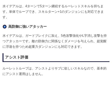
水イデアルは、4ターンで5ターン継続するルーレットスキルを持ちま
す。単体でループでき、スキルターン+1のダンジョンにも対応できま
す。
高防御に強いアタッカー
水イデアルは、ガードブレイクに加え、5色攻撃強化やL字消し攻撃を持
つアタッカーです。敵の防御力に関係なくダメージを与えられ、超覚醒
に浮遊を持つため超重力ダンジョンにも対応できます。
アシスト評価
ルーレットループは、アシストよりサブに欲しいスキルなので、基本的
にアシスト運用はしません。