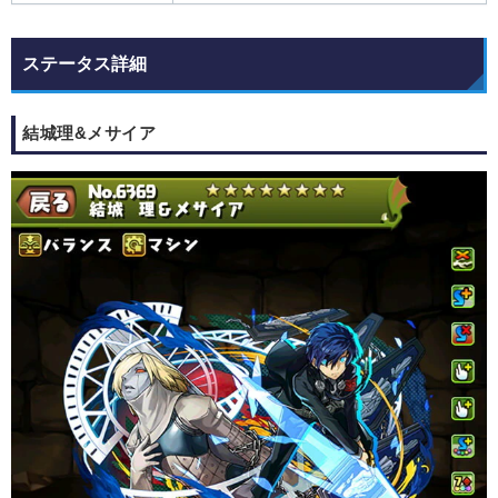
ステータス詳細
結城理&メサイア