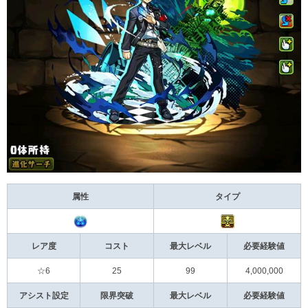
属性
タイプ
レア度
コスト
最大レベル
必要経験値
☆6
25
99
4,000,000
アシスト設定
限界突破
最大レベル
必要経験値