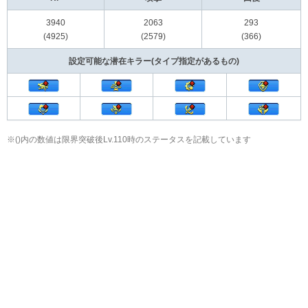
3940
2063
293
(4925)
(2579)
(366)
設定可能な潜在キラー(タイプ指定があるもの)
※()内の数値は限界突破後Lv.110時のステータスを記載しています