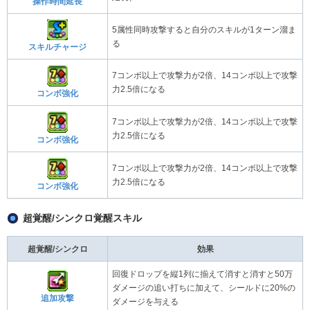
操作時間延長
5属性同時攻撃すると自分のスキルが1ターン溜ま
る
スキルチャージ
7コンボ以上で攻撃力が2倍、14コンボ以上で攻撃
力2.5倍になる
コンボ強化
7コンボ以上で攻撃力が2倍、14コンボ以上で攻撃
力2.5倍になる
コンボ強化
7コンボ以上で攻撃力が2倍、14コンボ以上で攻撃
力2.5倍になる
コンボ強化
超覚醒/シンクロ覚醒スキル
超覚醒/シンクロ
効果
回復ドロップを縦1列に揃えて消すと消すと50万
ダメージの追い打ちに加えて、シールドに20%の
追加攻撃
ダメージを与える