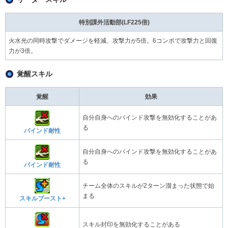
特別課外活動部(LF225倍)
火水光の同時攻撃でダメージを軽減、攻撃力が5倍。6コンボで攻撃力と回復
力が3倍。
覚醒スキル
覚醒
効果
自分自身へのバインド攻撃を無効化することがあ
る
バインド耐性
自分自身へのバインド攻撃を無効化することがあ
る
バインド耐性
チーム全体のスキルが2ターン溜まった状態で始
まる
スキルブースト+
スキル封印を無効化することがある