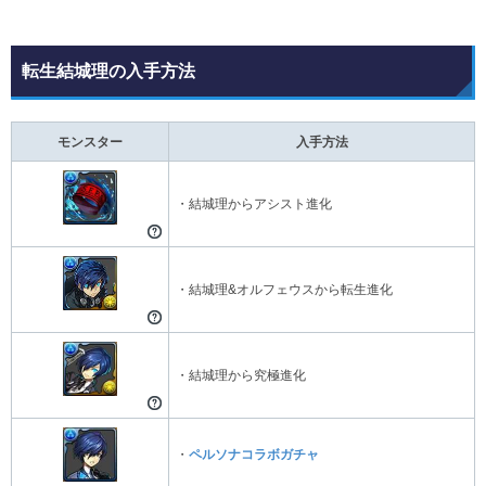
転生結城理の入手方法
モンスター
入手方法
・結城理からアシスト進化
・結城理&オルフェウスから転生進化
・結城理から究極進化
・
ペルソナコラボガチャ