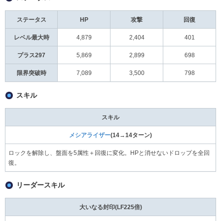
ステータス
HP
攻撃
回復
レベル最大時
4,879
2,404
401
プラス297
5,869
2,899
698
限界突破時
7,089
3,500
798
スキル
スキル
メシアライザー
(14→14ターン)
ロックを解除し、盤面を5属性＋回復に変化。HPと消せないドロップを全回
復。
リーダースキル
大いなる封印(LF225倍)