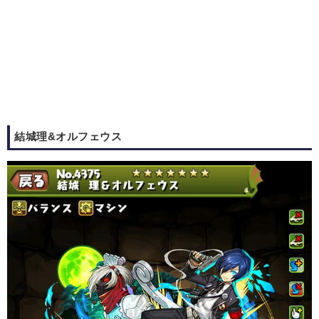
結城理&オルフェウス