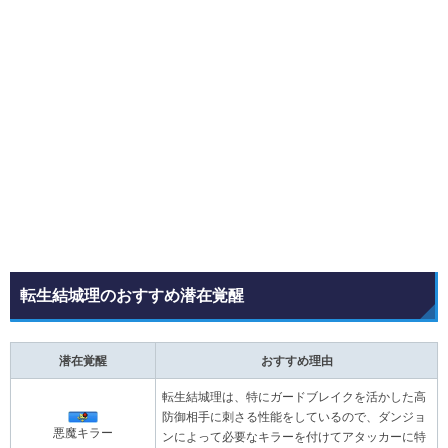
転生結城理のおすすめ潜在覚醒
潜在覚醒
おすすめ理由
転生結城理は、特にガードブレイクを活かした高
防御相手に刺さる性能をしているので、ダンジョ
悪魔キラー
ンによって必要なキラーを付けてアタッカーに特