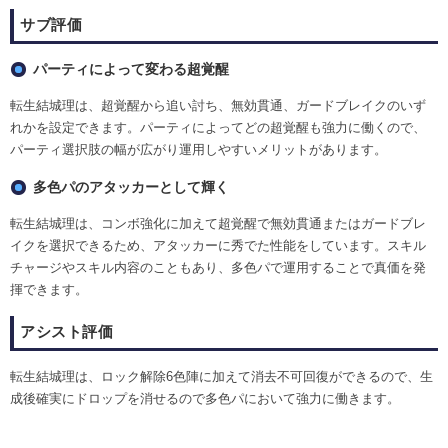
サブ評価
パーティによって変わる超覚醒
転生結城理は、超覚醒から追い討ち、無効貫通、ガードブレイクのいず
れかを設定できます。パーティによってどの超覚醒も強力に働くので、
パーティ選択肢の幅が広がり運用しやすいメリットがあります。
多色パのアタッカーとして輝く
転生結城理は、コンボ強化に加えて超覚醒で無効貫通またはガードブレ
イクを選択できるため、アタッカーに秀でた性能をしています。スキル
チャージやスキル内容のこともあり、多色パで運用することで真価を発
揮できます。
アシスト評価
転生結城理は、ロック解除6色陣に加えて消去不可回復ができるので、生
成後確実にドロップを消せるので多色パにおいて強力に働きます。