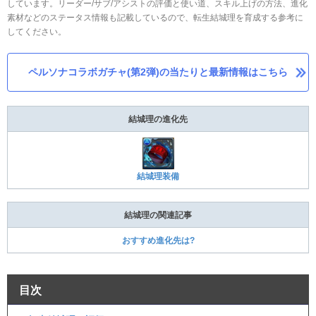
しています。リーダー/サブ/アシストの評価と使い道、スキル上げの方法、進化
素材などのステータス情報も記載しているので、転生結城理を育成する参考に
してください。
ペルソナコラボガチャ(第2弾)の当たりと最新情報はこちら
結城理の進化先
結城理装備
結城理の関連記事
おすすめ進化先は?
目次