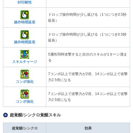
封印耐性
ドロップ操作時間が少し延びる（1つにつき0.5秒
延長）
操作時間延長
ドロップ操作時間が少し延びる（1つにつき0.5秒
延長）
操作時間延長
5属性同時攻撃すると自分のスキルが1ターン溜ま
る
スキルチャージ
7コンボ以上で攻撃力が2倍、14コンボ以上で攻撃
力2.5倍になる
コンボ強化
7コンボ以上で攻撃力が2倍、14コンボ以上で攻撃
力2.5倍になる
コンボ強化
超覚醒/シンクロ覚醒スキル
超覚醒/シンクロ
効果