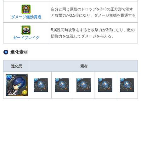
自分と同じ属性のドロップを3×3の正方形で消す
と攻撃力が3.5倍になり、ダメージ無効を貫通する
ダメージ無効貫通
5属性同時攻撃をすると攻撃力が3倍になり、敵の
防御力を無視してダメージを与える。
ガードブレイク
進化素材
進化元
素材