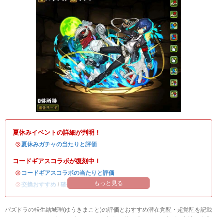
夏休みイベントの詳細が判明！
・
夏休みガチャの当たりと評価
コードギアスコラボが復刻中！
・
コードギアスコラボの当たりと評価
もっと見る
・
交換おすすめ
/
確保数解説
パズドラの転生結城理(ゆうきまこと)の評価とおすすめ潜在覚醒・超覚醒を記載