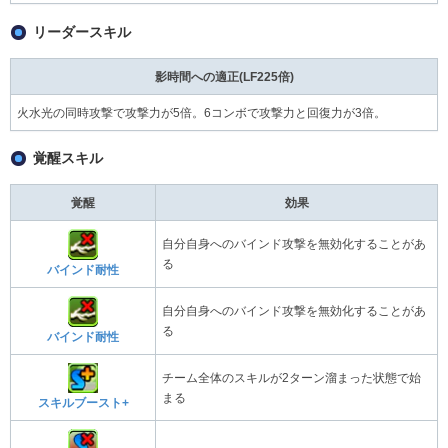
リーダースキル
影時間への適正(LF225倍)
火水光の同時攻撃で攻撃力が5倍。6コンボで攻撃力と回復力が3倍。
覚醒スキル
覚醒
効果
自分自身へのバインド攻撃を無効化することがあ
る
バインド耐性
自分自身へのバインド攻撃を無効化することがあ
る
バインド耐性
チーム全体のスキルが2ターン溜まった状態で始
まる
スキルブースト+