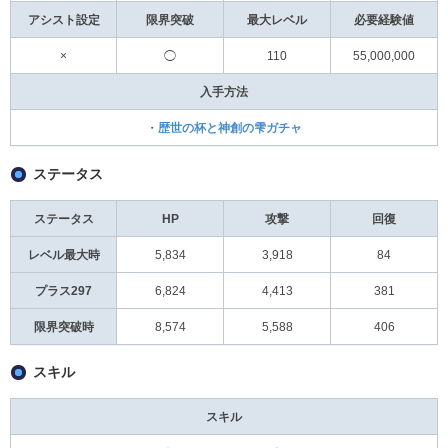
アシスト設定
限界突破
最大レベル
必要経験値
×
◯
110
55,000,000
入手方法
・
歴世の杯と神創の雫ガチャ
ステータス
ステータス
HP
攻撃
回復
レベル最大時
5,834
3,918
84
プラス297
6,824
4,413
381
限界突破時
8,574
5,588
406
スキル
スキル