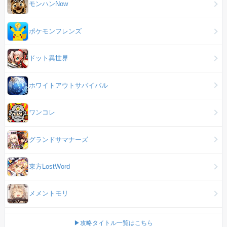
モンハンNow
ポケモンフレンズ
ドット異世界
ホワイトアウトサバイバル
ワンコレ
グランドサマナーズ
東方LostWord
メメントモリ
▶攻略タイトル一覧はこちら