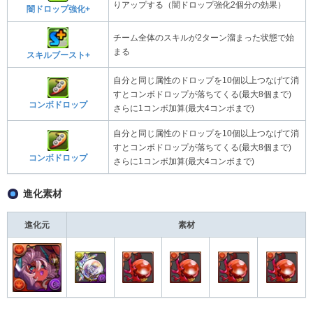
りアップする（闇ドロップ強化2個分の効果）
闇ドロップ強化+
チーム全体のスキルが2ターン溜まった状態で始
まる
スキルブースト+
自分と同じ属性のドロップを10個以上つなげて消
すとコンボドロップが落ちてくる(最大8個まで)
コンボドロップ
さらに1コンボ加算(最大4コンボまで)
自分と同じ属性のドロップを10個以上つなげて消
すとコンボドロップが落ちてくる(最大8個まで)
コンボドロップ
さらに1コンボ加算(最大4コンボまで)
進化素材
進化元
素材