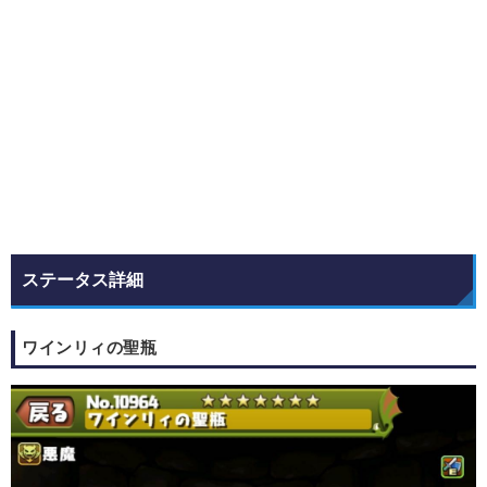
ステータス詳細
ワインリィの聖瓶