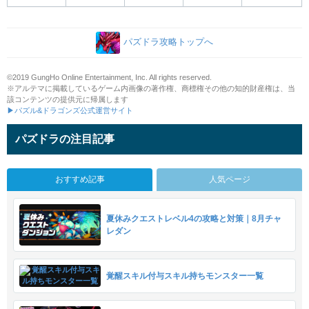
パズドラ攻略トップへ
©2019 GungHo Online Entertainment, Inc. All rights reserved.
※アルテマに掲載しているゲーム内画像の著作権、商標権その他の知的財産権は、当
該コンテンツの提供元に帰属します
▶パズル&ドラゴンズ公式運営サイト
パズドラの注目記事
おすすめ記事
人気ページ
夏休みクエストレベル4の攻略と対策｜8月チャ
レダン
覚醒スキル付与スキル持ちモンスター一覧