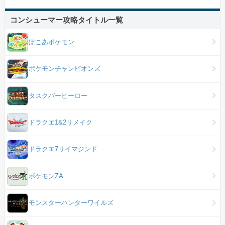
コンシューマー攻略タイトル一覧
ぽこあポケモン
ポケモンチャンピオンズ
タスクバーヒーロー
ドラクエ1&2リメイク
ドラクエ7リイマジンド
ポケモンZA
モンスターハンターワイルズ