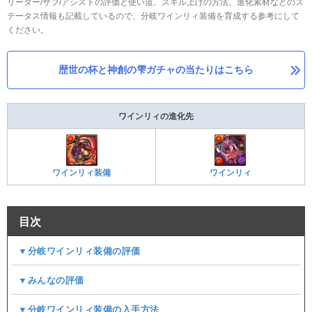
リーダー/サブ/アシストの評価と使い道、スキル上げの方法、進化素材などのス
テータス情報も記載しているので、分岐ワインリィ装備を育成する参考にして
ください。
歴世の杯と神創の雫ガチャの当たりはこちら
ワインリィの進化先
ワインリィ装備
ワインリィ
目次
▼分岐ワインリィ装備の評価
▼みんなの評価
▼分岐ワインリィ装備の入手方法