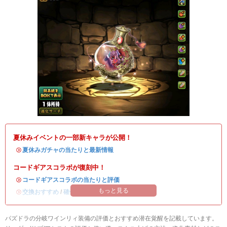
夏休みイベントの一部新キャラが公開！
・
夏休みガチャの当たりと最新情報
コードギアスコラボが復刻中！
・
コードギアスコラボの当たりと評価
もっと見る
・
交換おすすめ
/
確保数解説
パズドラの分岐ワインリィ装備の評価とおすすめ潜在覚醒を記載しています。