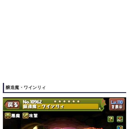
醸造魔・ワインリィ