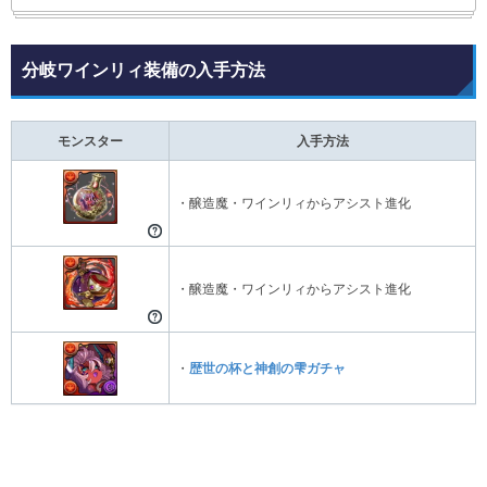
分岐ワインリィ装備の入手方法
モンスター
入手方法
・醸造魔・ワインリィからアシスト進化
・醸造魔・ワインリィからアシスト進化
・
歴世の杯と神創の雫ガチャ