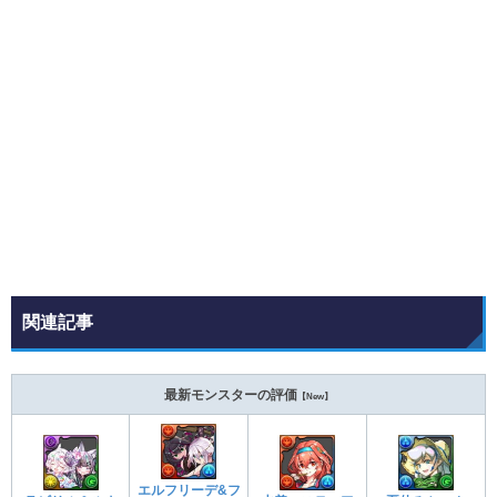
関連記事
最新モンスターの評価
【New】
エルフリーデ&フ