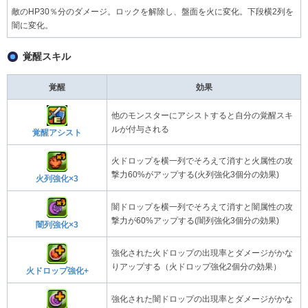
敵のHP30％分のダメージ。ロックを解除し、盤面を火に変化。下段横2列を
闇に変化。
覚醒スキル
覚醒
効果
他のモンスターにアシストすると自分の覚醒スキ
ルが付与される
覚醒アシスト
火ドロップを横一列でそろえて消すと火属性の攻
撃力60%がアップする(火列強化3個分の効果)
火列強化×3
闇ドロップを横一列でそろえて消すと闇属性の攻
撃力が60%アップする(闇列強化3個分の効果)
闇列強化×3
強化された火ドロップの出現率とダメージがかな
りアップする（火ドロップ強化2個分の効果）
火ドロップ強化+
強化された闇ドロップの出現率とダメージがかな