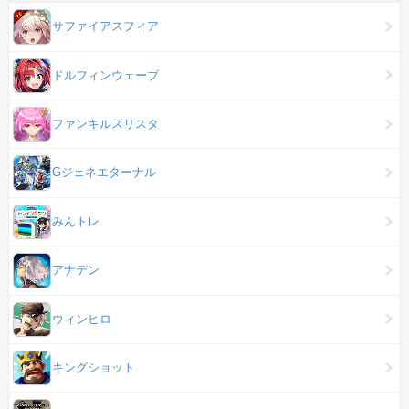
サファイアスフィア
ドルフィンウェーブ
ファンキルスリスタ
Gジェネエターナル
みんトレ
アナデン
ウィンヒロ
キングショット