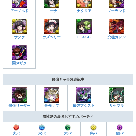
アーノルド
ニーナ
ナタリア
ノーランド
サクラ
ラズベリー
LL＆CC
究極カレン
闇スザク
最強キャラ関連記事
最強アシスト
リセマラ
最強リーダー
最強サブ
属性別の最強おすすめパーティ
火パ
水パ
木パ
光パ
闇パ