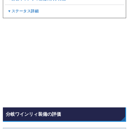
▼ステータス詳細
分岐ワインリィ装備の評価