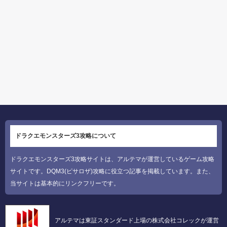
ドラクエモンスターズ3攻略について
ドラクエモンスターズ3攻略サイトは、アルテマが運営しているゲーム攻略
サイトです。DQM3(ピサロザ)攻略に役立つ記事を掲載しています。また、
当サイトは基本的にリンクフリーです。
アルテマは東証スタンダード上場の株式会社コレックが運営