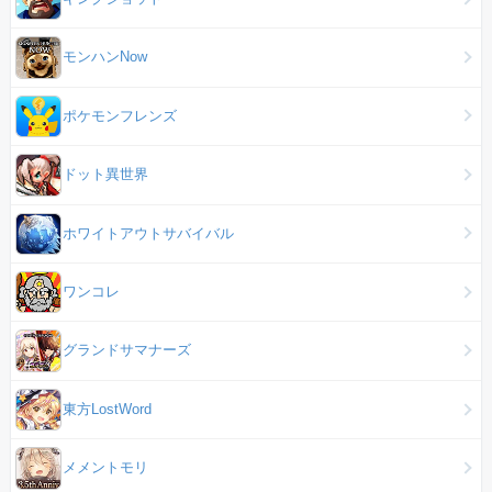
モンハンNow
ポケモンフレンズ
ドット異世界
ホワイトアウトサバイバル
ワンコレ
グランドサマナーズ
東方LostWord
メメントモリ