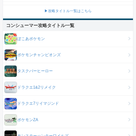
▶攻略タイトル一覧はこちら
コンシューマー攻略タイトル一覧
ぽこあポケモン
ポケモンチャンピオンズ
タスクバーヒーロー
ドラクエ1&2リメイク
ドラクエ7リイマジンド
ポケモンZA
モンスターハンターワイルズ