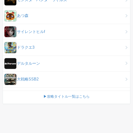
あつ森
サイレントヒルf
ドラクエ3
デルタルーン
大戦略SSB2
▶攻略タイトル一覧はこちら