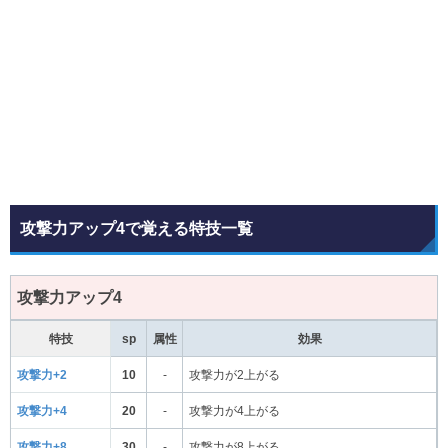
攻撃力アップ4で覚える特技一覧
攻撃力アップ4
特技
sp
属性
効果
攻撃力+2
10
-
攻撃力が2上がる
攻撃力+4
20
-
攻撃力が4上がる
攻撃力+8
30
-
攻撃力が8上がる