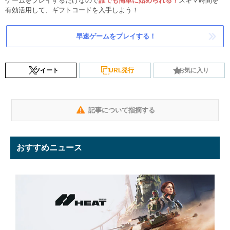
ゲームをプレイするだけなので
誰でも簡単に始められる！
スキマ時間を
有効活用して、ギフトコードを入手しよう！
早速ゲームをプレイする！
ツイート
URL発行
お気に入り
記事について指摘する
おすすめニュース