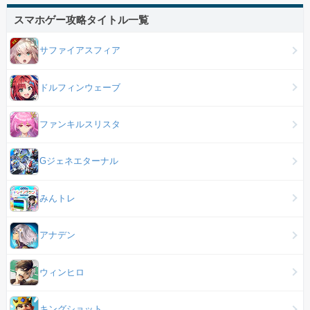
スマホゲー攻略タイトル一覧
サファイアスフィア
ドルフィンウェーブ
ファンキルスリスタ
Gジェネエターナル
みんトレ
アナデン
ウィンヒロ
キングショット