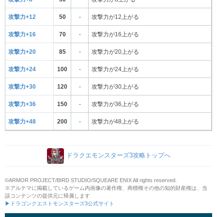
攻撃力+12
50
-
攻撃力が12上がる
攻撃力+16
70
-
攻撃力が16上がる
攻撃力+20
85
-
攻撃力が20上がる
攻撃力+24
100
-
攻撃力が24上がる
攻撃力+30
120
-
攻撃力が30上がる
攻撃力+36
150
-
攻撃力が36上がる
攻撃力+48
200
-
攻撃力が48上がる
ドラクエモンスターズ3攻略トップへ
©ARMOR PROJECT/BIRD STUDIO/SQUEARE ENIX All rights reserved.
※アルテマに掲載しているゲーム内画像の著作権、商標権その他の知的財産権は、当
該コンテンツの提供元に帰属します
▶ドラゴンクエストモンスターズ3公式サイト