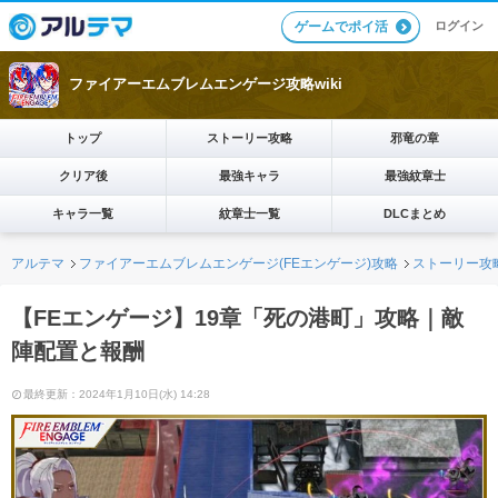
ログイン
ゲームでポイ活
ファイアーエムブレムエンゲージ攻略wiki
トップ
ストーリー攻略
邪竜の章
クリア後
最強キャラ
最強紋章士
キャラ一覧
紋章士一覧
DLCまとめ
アルテマ
ファイアーエムブレムエンゲージ(FEエンゲージ)攻略
ストーリー攻
【FEエンゲージ】19章「死の港町」攻略｜敵
陣配置と報酬
最終更新：2024年1月10日(水) 14:28