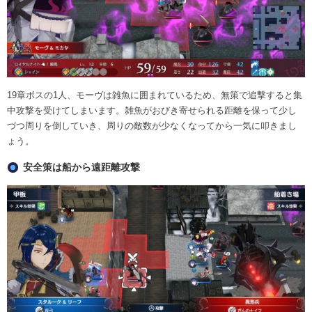
19章ボスの1人、モーヴは雑魚に囲まれているため、無策で追撃すると集
中攻撃を受けてしまいます。雑魚がおびき寄せられる距離を保って少し
づつ周りを倒していき、周りの敵数が少なくなってから一気に叩きまし
ょう。
安全策は船から遠距離攻撃