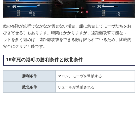
敵の布陣が鉄壁でなかなか倒せない場合、船に集合してモーヴたちをお
びき寄せる手もあります。時間はかかりますが、遠距離攻撃可能なユニ
ットを多く組めば、遠距離攻撃をできる敵は限られているため、比較的
安全にクリア可能です。
19章死の港町の勝利条件と敗北条件
勝利条件
マロン、モーヴを撃破する
敗北条件
リュールが撃破される