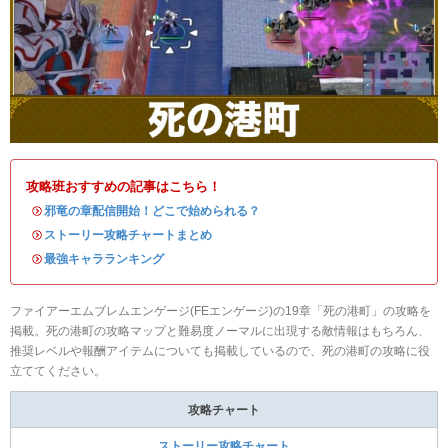
攻略班おすすめの記事はこちら！
・
邪竜の章配信開始！どこで始められる？
・
ストーリー攻略チャートまとめ
・
最強キャラランキング
ファイアーエムブレムエンゲージ(FEエンゲージ)の19章「死の港町」の攻略を
掲載。死の港町の攻略マップと難易度ノーマルに出現する敵情報はもちろん、
推奨レベルや報酬アイテムについても掲載しているので、死の港町の攻略に役
立ててください。
攻略チャート
ストーリー攻略チャート