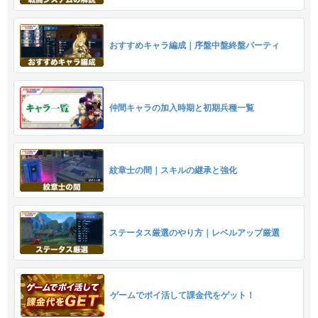
おすすめキャラ編成｜序盤中盤終盤パーティ
仲間キャラの加入時期と初期兵種一覧
紋章士の間｜スキルの継承と強化
ステータス厳選のやり方｜レベルアップ厳選
ゲームでポイ活して課金代をゲット！