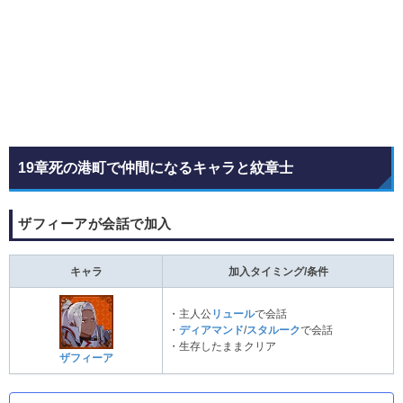
19章死の港町で仲間になるキャラと紋章士
ザフィーアが会話で加入
キャラ
加入タイミング/条件
・主人公
リュール
で会話
・
ディアマンド
/
スタルーク
で会話
・生存したままクリア
ザフィーア