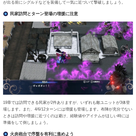
が出る前にシグルドなどを装備して一気に近づいて撃破しましょう。
民家訪問とターン登場の増援に注意
19章では訪問できる民家が2件ありますが、いずれも敵ユニットが3体登
場します。また、4/6/12ターンには増援も登場します。布陣が充分でない
ときは訪問や増援に近づくのは避け、経験値やアイテムがほしい時には
準備をして倒しましょう。
火炎砲台で序盤を有利に進めよう