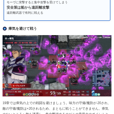
モーヴに突撃すると集中攻撃を受けてしまう
安全策は船から遠距離攻撃
遠距離武器で有利に戦える
瘴気を避けて戦う
19章では瘴気の上での戦闘を避けましょう。味方の守備/魔防が-20され、
敵の守備/魔防は+20されるため、まともに戦うことができません。瘴気