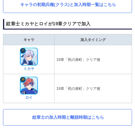
キャラの初期兵種(クラス)と加入時期一覧はこちら
紋章士ミカヤとロイが19章クリアで加入
キャラ
加入タイミング
19章「死の港町」クリア後
ミカヤ
19章「死の港町」クリア後
ロイ
紋章士の加入時期と離脱時期はこちら