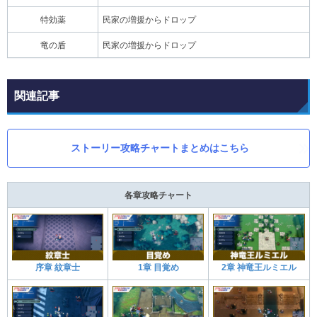
特効薬
民家の増援からドロップ
竜の盾
民家の増援からドロップ
関連記事
ストーリー攻略チャートまとめはこちら
各章攻略チャート
序章 紋章士
1章 目覚め
2章 神竜王ルミエル