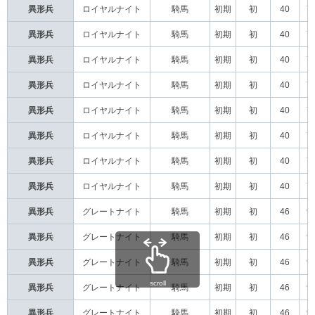
異形兵
ロイヤルナイト
騎馬
初期
初
40
7
異形兵
ロイヤルナイト
騎馬
初期
初
40
7
異形兵
ロイヤルナイト
騎馬
初期
初
40
7
異形兵
ロイヤルナイト
騎馬
初期
初
40
7
異形兵
ロイヤルナイト
騎馬
初期
初
40
7
異形兵
ロイヤルナイト
騎馬
初期
初
40
7
異形兵
ロイヤルナイト
騎馬
初期
初
40
7
異形兵
ロイヤルナイト
騎馬
初期
初
40
7
異形兵
グレートナイト
騎馬
初期
初
46
9
異形兵
グレートナイト
騎馬
初期
初
46
9
異形兵
グレートナイト
騎馬
初期
初
46
9
scroll
異形兵
グレートナイト
騎馬
初期
初
46
9
異形兵
グレートナイト
騎馬
初期
初
46
9