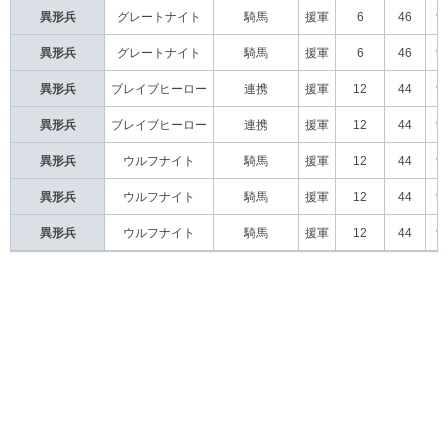
異形兵
グレートナイト
騎馬
援軍
6
46
9
異形兵
グレートナイト
騎馬
援軍
6
46
9
異形兵
ブレイブヒーロー
連携
援軍
12
44
9
異形兵
ブレイブヒーロー
連携
援軍
12
44
9
異形兵
ウルフナイト
騎馬
援軍
12
44
9
異形兵
ウルフナイト
騎馬
援軍
12
44
9
異形兵
ウルフナイト
騎馬
援軍
12
44
9