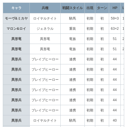
キャラ
兵種
戦闘スタイル
出現
ターン
HP
Lv
モーヴ&ミカヤ
ロイヤルナイト
騎馬
初期
初
59×3
12
マロン&ロイ
ジェネラル
重装
初期
初
63×2
15
異形竜
異形竜
竜族
初期
初
51
29
異形竜
異形竜
竜族
初期
初
51
29
異形兵
ブレイブヒーロー
連携
初期
初
44
9
異形兵
ブレイブヒーロー
連携
初期
初
44
9
異形兵
ブレイブヒーロー
連携
初期
初
44
9
異形兵
ブレイブヒーロー
連携
初期
初
44
9
異形兵
ブレイブヒーロー
連携
初期
初
44
9
異形兵
ブレイブヒーロー
連携
初期
初
44
9
異形兵
ロイヤルナイト
騎馬
初期
初
40
7