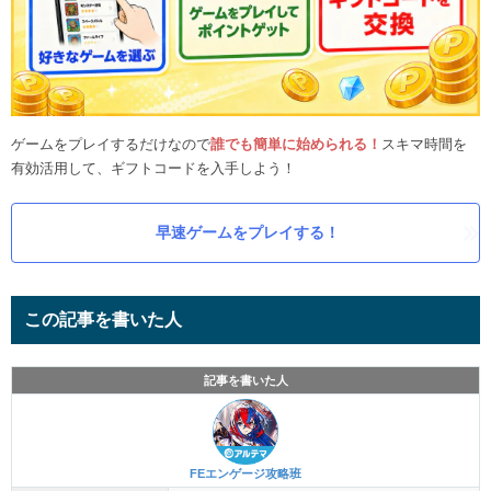
ゲームをプレイするだけなので
誰でも簡単に始められる！
スキマ時間を
有効活用して、ギフトコードを入手しよう！
早速ゲームをプレイする！
この記事を書いた人
記事を書いた人
FEエンゲージ攻略班